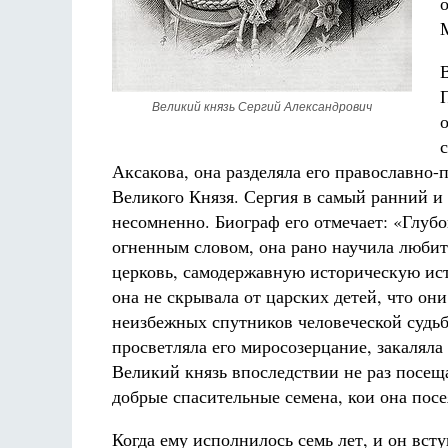
Великий князь Сергий Александрович
Аксакова, она разделяла его православно-
Великого Князя. Сергия в самый ранний и
несомненно. Биограф его отмечает: «Глуб
огненным словом, она рано научила любит
церковь, самодержавную историческую ис
она не скрывала от царских детей, что они
неизбежных спутников человеческой судьб
просветляла его миросозерцание, закаляла
Великий князь впоследствии не раз посеща
добрые спасительные семена, кои она посе
Когда ему исполнилось семь лет, и он всту