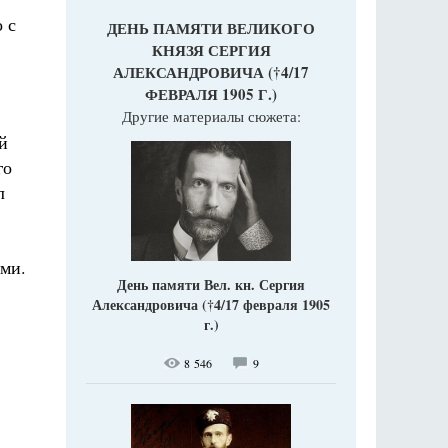
 с
ДЕНЬ ПАМЯТИ ВЕЛИКОГО
КНЯЗЯ СЕРГИЯ
АЛЕКСАНДРОВИЧА (†4/17
ФЕВРАЛЯ 1905 Г.)
Другие материалы сюжета:
й
го
л
ями.
День памяти Вел. кн. Сергия
Александровича (†4/17 февраля 1905
г.)
8 546
9