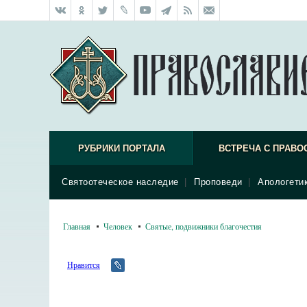
РУБРИКИ ПОРТАЛА
ВСТРЕЧА С ПРАВО
Святоотеческое наследие
|
Проповеди
|
Апологети
Главная
Человек
Святые, подвижники благочестия
Нравится