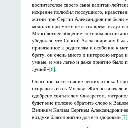
воспитателем своего сына капитан-лейтен
искренне полюбил послушного, нравственн
жизни при Сергии Александровиче были мн
молился при мне еще в это время вслух и 
Многолетнее общение со своим воспитанн
убедился, что Сергий Александрович был 
привязанное к родителям и особенно к мат
брату; он очень много и интересно играл 
умные, и мне легко и даже приятно было 
душой»
[6]
.
Опасение за состояние легких отрока Серг
отправить его в Москву. Жил он вначале в
одобрено святителем Филаретом, митропол
будет мне полезно обратить слово к Вашем
Великим Князем Сергием Александровичем
воздухе благоприятно для его здоровья»
[7]