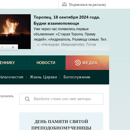
Подписаться на рассылку
Торопец. 18 сентября 2024 года.
Будни взаимопомощи
Уже через час появились первые
объявления: «Старая Торопа. Приму
людей»; «Андреаполь. Размещу семью. Тел.
…»; «Нелидово. Микроавтобус. Готов
вывезти 8 человек»...
ЕННИКУ
НОВОСТИ
МЕДИА
благочестия
|
Жизнь Церкви
|
Богослужение
спечатать
ДЕНЬ ПАМЯТИ СВЯТОЙ
ПРЕПОДОБНОМУЧЕНИЦЫ