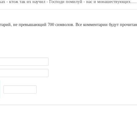
ках - ктож так их научил - Господи помилуй - нас и монашествующих.....
ентарий, не превышающий 700 символов. Все комментарии будут прочита