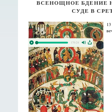
ВСЕНОЩНОЕ БДЕНИЕ 
СУДЕ В СР
13
ве
170:24