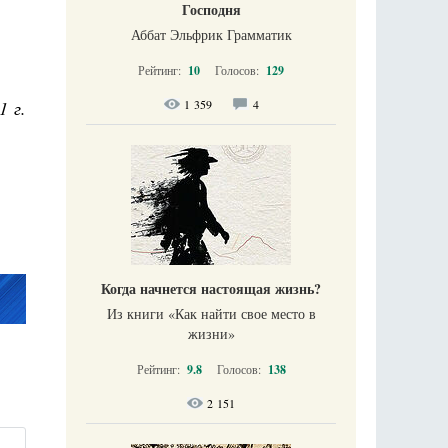
Господня
Аббат Эльфрик Грамматик
Рейтинг:
10
Голосов:
129
1 г.
1 359
4
Когда начнется настоящая жизнь?
Из книги «Как найти свое место в
жизни​»
Рейтинг:
9.8
Голосов:
138
2 151