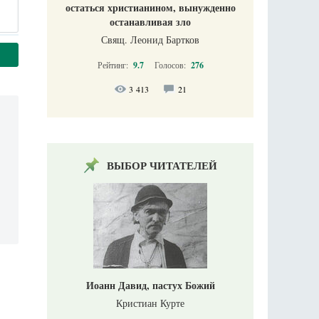
остаться христианином, вынужденно
останавливая зло
Свящ. Леонид Бартков
Рейтинг:
9.7
Голосов:
276
3 413
21
ВЫБОР ЧИТАТЕЛЕЙ
Иоанн Давид, пастух Божий
Кристиан Курте