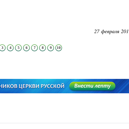
27 февраля 201
3
4
5
6
7
8
9
10