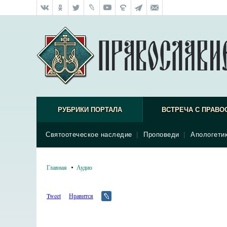
РУБРИКИ ПОРТАЛА
ВСТРЕЧА С ПРАВО
Святоотеческое наследие
|
Проповеди
|
Апологети
Главная
Аудио
Tweet
Нравится