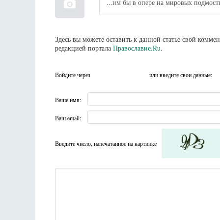
...им бы в опере на мировых подмост
Здесь вы можете оставить к данной статье свой комм
редакцией портала
Православие.Ru
.
Войдите через
или введите свои данные:
Ваше имя:
Ваш email:
Введите число, напечатанное на картинке