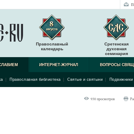
П
Православный
Сретенская
календарь
духовная
семинария
СЛАВИЕМ
ИНТЕРНЕТ-ЖУРНАЛ
ВОПРОСЫ СВЯЩ
ка
|
Православная библиотека
|
Святые и святыни
|
Подвижники 
930 просмотров
Ра