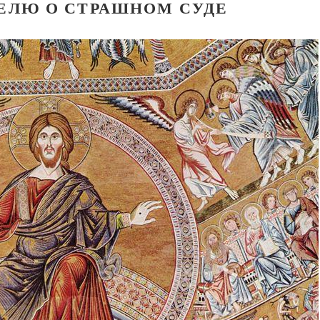
ДЕЛЮ О СТРАШНОМ СУДЕ
Великомученик Георгий Победоносец. Научись у
святого