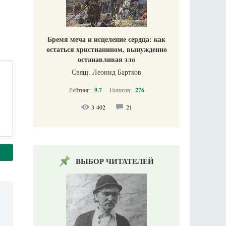
Бремя меча и исцеление сердца: как
остаться христианином, вынужденно
останавливая зло
Свящ. Леонид Бартков
Рейтинг:
9.7
Голосов:
276
3 402
21
ВЫБОР ЧИТАТЕЛЕЙ