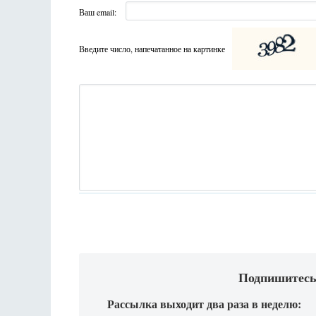
Ваш email:
Введите число, напечатанное на картинке
Подпишитесь
Рассылка выходит два раза в неделю: