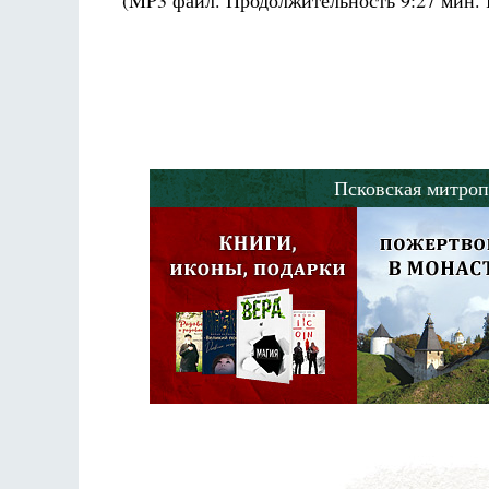
(MP3 файл. Продолжительность
9:27 мин.
Псковская митроп