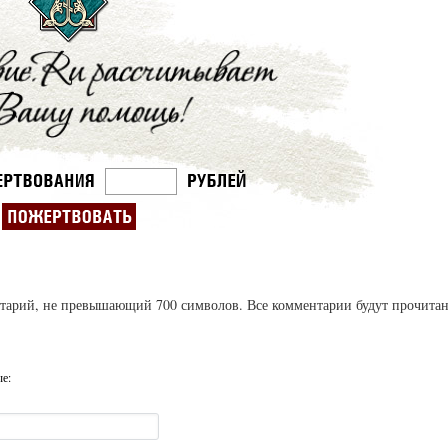
ентарий, не превышающий 700 символов. Все комментарии будут прочита
ые: