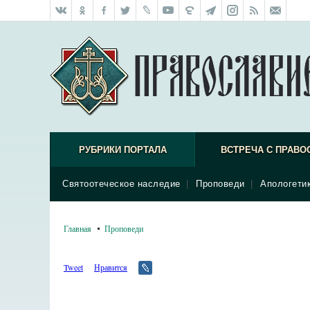
РУБРИКИ ПОРТАЛА
ВСТРЕЧА С ПРАВО
Святоотеческое наследие
|
Проповеди
|
Апологети
Главная
Проповеди
Tweet
Нравится