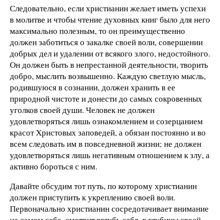
Следовательно, если христианин желает иметь успехи
в молитве и чтобы чтение духовных книг было для него
максимально полезным, то он преимущественно
должен заботиться о закалке своей воли, совершении
добрых дел и удалении от всякого злого, недостойного.
Он должен быть в непрестанной деятельности, творить
добро, мыслить возвышенно. Каждую светлую мысль,
родившуюся в сознании, должен хранить в ее
природной чистоте и донести до самых сокровенных
уголков своей души. Человек не должен
удовлетворяться лишь ознакомлением и созерцанием
красот Христовых заповедей, а обязан постоянно и во
всем следовать им в повседневной жизни; не должен
удовлетворяться лишь негативным отношением к злу, а
активно бороться с ним.
Давайте обсудим тот путь, по которому христианин
должен приступить к укреплению своей воли.
Первоначально христианин сосредотачивает внимание
на самом себе, смотрит вглубь себя, в глубины своей