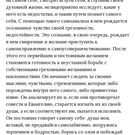
духовной жизни, нелицеприятно исследует, какие у
него есть недостатки, и таким путем познает самого
себя. С помощью такого самоанализа в нем рождается
осознанное чувство своей греховности,
недостойности. Это сознание, в свою очередь, рождает
в нем смиренние и желание приступить к
самоисправлению и самоусовершенствованию. После
этого его первейшим и постоянным желанием
становится готовность к неустанной борьбе с
собственными греховными желаниями и
наклонностями. Он начинает следить за своими
мыслями, чувствами, стремлениями, которые либо
порождены внутри него самого, либо привнесены
извне. Он анализирует их и, если они противоречат
совести и Евангелию, старается изгнать их из своей
души, а если соответствуют им, пытается исполнять.
Он постоянно говорит самому себе: душа моя,
вставай, не предавайся самозабвению, вооружись
терпением и бодростью, борись со злом и побеждай