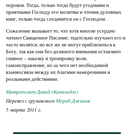
пороков. Тогда, только тогда будут угодными и
приятными Господу его молитвы и чтения духовных
книг, только тогда соединится он с Господом.
Сожаление вызывает то, что хотя многие усердно
читают Священное Писание, тщательно изучают его и
часто молятся, но все же не могут приблизиться к
Богу, так как они без должного внимания оставляют
главное – закалку и тренировку воли,
самоисправление, из-за чего нет необходимой
взаимосвязи между их благими намерениями и
реальными действиями.
Митрополит Давид (Качахидзе)
Перевел с грузинского
Мераб Джикия
5 марта 2011 г.