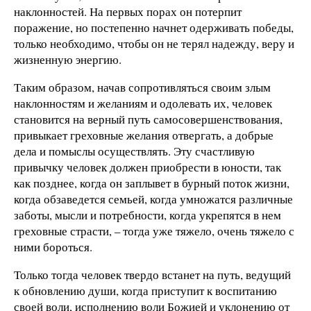
наклонностей. На первых порах он потерпит
поражение, но постепенно начнет одерживать победы,
только необходимо, чтобы он не терял надежду, веру и
жизненную энергию.
Таким образом, начав сопротивляться своим злым
наклонностям и желаниям и одолевать их, человек
становится на верный путь самосовершенствования,
привыкает греховные желания отвергать, а добрые
дела и помыслы осуществлять. Эту счастливую
привычку человек должен приобрести в юности, так
как позднее, когда он заплывет в бурный поток жизни,
когда обзаведется семьей, когда умножатся различные
заботы, мысли и потребности, когда укрепятся в нем
греховные страсти, – тогда уже тяжело, очень тяжело с
ними бороться.
Только тогда человек твердо встанет на путь, ведущий
к обновлению души, когда приступит к воспитанию
своей воли, исполнению воли Божией и уклонению от