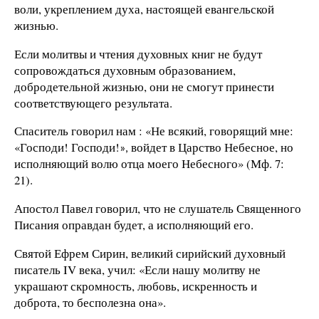
воли, укреплением духа, настоящей евангельской
жизнью.
Если молитвы и чтения духовных книг не будут
сопровождаться духовным образованием,
добродетельной жизнью, они не смогут принести
соответствующего результата.
Спаситель говорил нам : «Не всякий, говорящий мне:
«Господи! Господи!
войдет в Царство Небесное, но
»,
исполняющий волю отца моего Небесного» (Мф. 7:
21).
Апостол Павел говорил, что не слушатель Священного
Писания оправдан будет, а исполняющий его.
Святой Ефрем Сирин, великий сирийский духовный
писатель IV века, учил: «Если нашу молитву не
украшают скромность, любовь, искренность и
доброта, то бесполезна она».