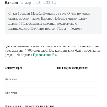
5 марта 2011, 23:12
Наталия
Спаси Господи Мераба Джикию за труд!Очень полезная
статья: просто и ясно. Царство Небесное митрополиту
Давиду! Православных христиан поздравляю с
начинающимся Великим постом. Помоги, Господи!
Здесь вы можете оставить к данной статье свой комментарий, не
превышающий 700 символов. Все комментарии будут прочитаны
редакцией портала
Православие.Ru
.
Войдите через
или введите свои данные:
Ваше имя:
Ваш email:
Введите число, напечатанное на картинке