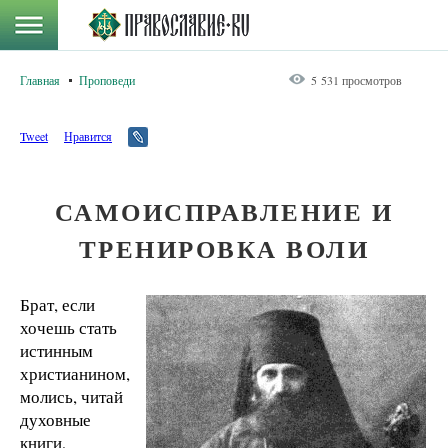
Главная
Проповеди
5 531 просмотров
Tweet
Нравится
САМОИСПРАВЛЕНИЕ И
ТРЕНИРОВКА ВОЛИ
Брат, если
хочешь стать
истинным
христианином,
молись, читай
духовные
книги,