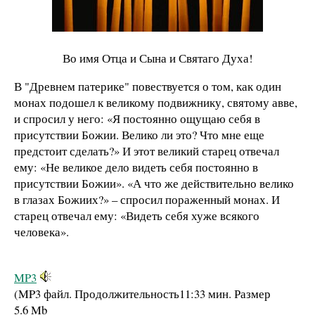
Во имя Отца и Сына и Святаго Духа!
В "Древнем патерике" повествуется о том, как один
монах подошел к великому подвижнику, святому авве,
и спросил у него: «Я постоянно ощущаю себя в
присутствии Божии. Велико ли это? Что мне еще
предстоит сделать?» И этот великий старец отвечал
ему: «Не великое дело видеть себя постоянно в
присутствии Божии». «А что же действительно велико
в глазах Божиих?» – спросил пораженный монах. И
старец отвечал ему: «Видеть себя хуже всякого
человека».
MP3
(MP3 файл. Продолжительность
11:33 мин.
Размер
5.6 Mb