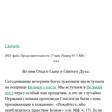
Скачать
(FLV файл. Продолжительность
17 мин.
Размер
97.1 Mb
)
***
Во имя Отца и Сына и Святого Духа.
Сегодняшним вечерним богослужением мы вступаем
на поприще
Великого поста
. Мы вступаем в
Великий
пост
через особый чин прощения, и это не случайно.
Первыми словами проповеди Спасителя были слова,
призывающие к покаянию: «Покайтесь, ибо
приблизилось Царствие Божие» (см. Мф. 4, 17). Если