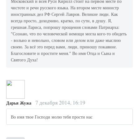
Московский и всея Руси Кирилл стоит на первом месте по
чистоте и речи русского языка. На втором месте министр
иностранных дел РФ Сергей Лавров. Великие люди. Как
всегда просто, доходчиво, кратко, по сути, в душу. Я,
грешная Лариса, попрошу прощения словами Патриарха:
"Сознаю, что по человеческой немощи могла кого-то обидеть
- вольно и невольно, словом или делом или даже мыслию
своею. За всё это перед вами, люди, приношу покаяние.
Благословите и простите меня." Во имя Отца и Сына и
Святого Духа!
7 декабря 2014, 16:19
Дарья Жужа
Во имя твое Господи молю тебя прости нас