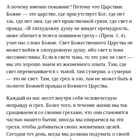
А почему именно покаяние? Потому что Царствие
Божие — это царство, где присутствует Бог, где нет
зла, где нет лжи, где нет нравственной грязи, где свет и
правда. «В злохудожну душу не внидет премудрость,
ниже обитает в телеси повиннем греху» (Прем. 1, 4),
учит нас слово Божие. Свет Божественного Царства не
может войти в злохудожную душу, ибо свет и тьма
несовместимы. Если в свете тьма, то это уже не свет —
мы это хорошо знаем из жизненного опыта. Там, где
свет перемешивается с тьмой, там сумерки, а сумерки
— это не свет. Там, где грех и зло, там не может быть в
полноте Божией правды и Божиего Царства.
Каждый из нас несет внутри себя человеческую
неправду и грех. Более того, в течение жизни мы так
сращиваемся со своими грехами, что они становятся
частью нашего бытия; иногда мы опираемся на эти
грехи, чтобы добиваться своих жизненных целей.
Сегодня тот день, когда мы должны подумать о своей