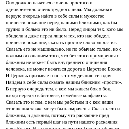
Оно должно начаться с очень простого и
одновременно очень трудного дела. Мы должны в
первую очередь найти в себе силы и мужество
принести покаяние перед нашими ближними, как бы
трудно и больно это ни было. Перед лицом тех, кого мы
обидели и даже перед лицом тех, кто нас обидел,
принести покаяние, сказать простое слово «прости».
Сказать его не машинально, не по обычаю только, но с
полным осознанием того, что без этого примирения с
ближним не может быть внутреннего очищения
человека, не может начаться дорога в Царствие Божие.
И Церковь призывает нас к этому деянию сегодня.
Найдем в себе силы сказать нашим ближним «прости».
В первую очередь тем, с кем мы живем бок о бок,
входя нередко в бытовые, семейные конфликты.
Сказать это и тем, с кем мы работаем и с кем наши
отношения также могут быть омрачены. Сказать это и
ближним, и дальним, потому что раскаяние пред
ближним есть первый шаг на пути нашего раскаяния
пред Богом. И да поможет всем нам Господь обрести