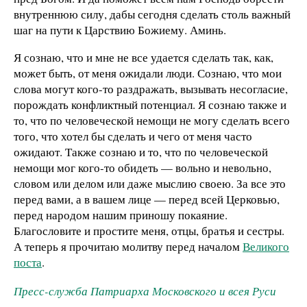
внутреннюю силу, дабы сегодня сделать столь важный
шаг на пути к Царствию Божиему. Аминь.
Я сознаю, что и мне не все удается сделать так, как,
может быть, от меня ожидали люди. Сознаю, что мои
слова могут кого-то раздражать, вызывать несогласие,
порождать конфликтный потенциал. Я сознаю также и
то, что по человеческой немощи не могу сделать всего
того, что хотел бы сделать и чего от меня часто
ожидают. Также сознаю и то, что по человеческой
немощи мог кого-то обидеть — вольно и невольно,
словом или делом или даже мыслию своею. За все это
перед вами, а в вашем лице — перед всей Церковью,
перед народом нашим приношу покаяние.
Благословите и простите меня, отцы, братья и сестры.
А теперь я прочитаю молитву перед началом
Великого
поста
.
Пресс-служба Патриарха Московского и всея Руси