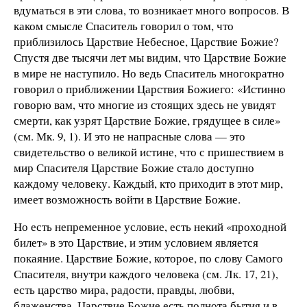
вдуматься в эти слова, то возникает много вопросов. В
каком смысле Спаситель говорил о том, что
приблизилось Царствие Небесное, Царствие Божие?
Спустя две тысячи лет мы видим, что Царствие Божие
в мире не наступило. Но ведь Спаситель многократно
говорил о приближении Царствия Божиего: «Истинно
говорю вам, что многие из стоящих здесь не увидят
смерти, как узрят Царствие Божие, грядущее в силе»
(см. Мк. 9, 1). И это не напрасные слова — это
свидетельство о великой истине, что с пришествием в
мир Спасителя Царствие Божие стало доступно
каждому человеку. Каждый, кто приходит в этот мир,
имеет возможность войти в Царствие Божие.
Но есть непременное условие, есть некий «проходной
билет» в это Царствие, и этим условием является
покаяние. Царствие Божие, которое, по слову Самого
Спасителя, внутри каждого человека (см. Лк. 17, 21),
есть царство мира, радости, правды, любви,
блаженства. Царствие Божие есть полнота бытия и в