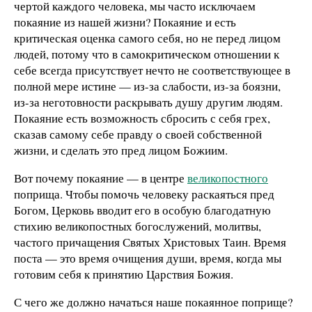
чертой каждого человека, мы часто исключаем
покаяние из нашей жизни? Покаяние и есть
критическая оценка самого себя, но не перед лицом
людей, потому что в самокритическом отношении к
себе всегда присутствует нечто не соответствующее в
полной мере истине — из-за слабости, из-за боязни,
из-за неготовности раскрывать душу другим людям.
Покаяние есть возможность сбросить с себя грех,
сказав самому себе правду о своей собственной
жизни, и сделать это пред лицом Божиим.
Вот почему покаяние — в центре
великопостного
поприща. Чтобы помочь человеку раскаяться пред
Богом, Церковь вводит его в особую благодатную
стихию великопостных богослужений, молитвы,
частого причащения Святых Христовых Таин. Время
поста — это время очищения души, время, когда мы
готовим себя к принятию Царствия Божия.
С чего же должно начаться наше покаянное поприще?