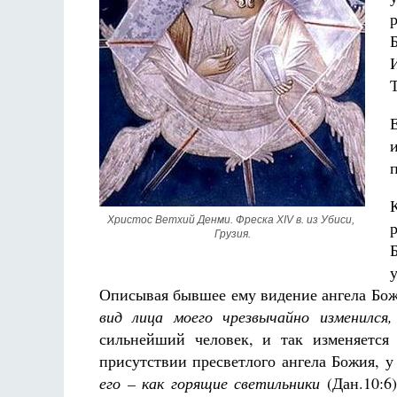
Христос Ветхий Денми. Фреска XIV в. из Убиси, 
Грузия.
Описывая бывшее ему видение ангела Бож
вид лица моего чрезвычайно изменился
сильнейший человек, и так изменяется
присутствии пресветлого ангела Божия, у
его – как горящие светильники
(Дан.10:6)