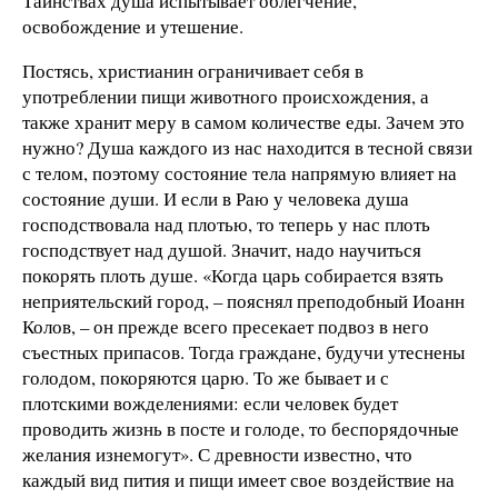
Таинствах душа испытывает облегчение,
освобождение и утешение.
Постясь, христианин ограничивает себя в
употреблении пищи животного происхождения, а
также хранит меру в самом количестве еды. Зачем это
нужно? Душа каждого из нас находится в тесной связи
с телом, поэтому состояние тела напрямую влияет на
состояние души. И если в Раю у человека душа
господствовала над плотью, то теперь у нас плоть
господствует над душой. Значит, надо научиться
покорять плоть душе. «Когда царь собирается взять
неприятельский город, – пояснял преподобный Иоанн
Колов, – он прежде всего пресекает подвоз в него
съестных припасов. Тогда граждане, будучи утеснены
голодом, покоряются царю. То же бывает и с
плотскими вожделениями: если человек будет
проводить жизнь в посте и голоде, то беспорядочные
желания изнемогут». С древности известно, что
каждый вид пития и пищи имеет свое воздействие на