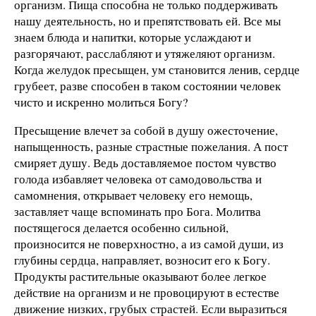
организм. Пища способна не только поддерживать
нашу деятельность, но и препятствовать ей. Все мы
знаем блюда и напитки, которые услаждают и
разгорячают, расслабляют и утяжеляют организм.
Когда желудок пресыщен, ум становится ленив, сердце
грубеет, разве способен в таком состоянии человек
чисто и искренно молиться Богу?
Пресыщение влечет за собой в душу ожесточение,
напыщенность, разные страстные пожелания. А пост
смиряет душу. Ведь доставляемое постом чувство
голода избавляет человека от самодовольства и
самомнения, открывает человеку его немощь,
заставляет чаще вспоминать про Бога. Молитва
постящегося делается особенно сильной,
произносится не поверхностно, а из самой души, из
глубины сердца, направляет, возносит его к Богу.
Продукты растительные оказывают более легкое
действие на организм и не провоцируют в естестве
движение низких, грубых страстей. Если выразиться