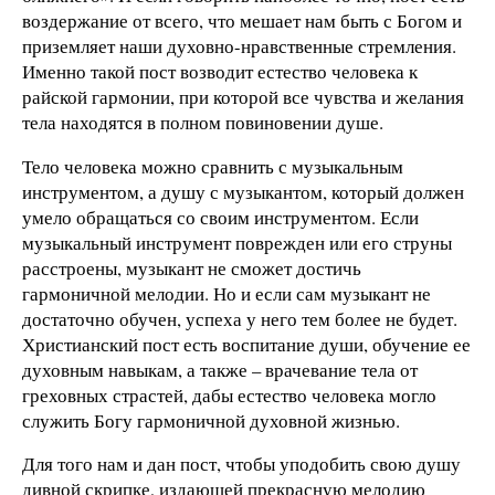
воздержание от всего, что мешает нам быть с Богом и
приземляет наши духовно-нравственные стремления.
Именно такой пост возводит естество человека к
райской гармонии, при которой все чувства и желания
тела находятся в полном повиновении душе.
Тело человека можно сравнить с музыкальным
инструментом, а душу с музыкантом, который должен
умело обращаться со своим инструментом. Если
музыкальный инструмент поврежден или его струны
расстроены, музыкант не сможет достичь
гармоничной мелодии. Но и если сам музыкант не
достаточно обучен, успеха у него тем более не будет.
Христианский пост есть воспитание души, обучение ее
духовным навыкам, а также – врачевание тела от
греховных страстей, дабы естество человека могло
служить Богу гармоничной духовной жизнью.
Для того нам и дан пост, чтобы уподобить свою душу
дивной скрипке, издающей прекрасную мелодию