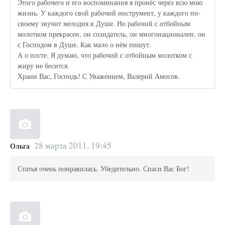
Этого рабочего и его воспоминания я пронёс через всю мою
жизнь. У каждого свой рабочий инструмент, у каждого по-
своему звучит мелодия в Душе. Но рабочий с отбойным
молотком прекрасен, он созидатель, он многонационален. он
с Господом в Душе. Как мало о нём пишут.
А о посте. Я думаю, что рабочий с отбойным молотком с
жиру не бесится.
Храни Вас, Господь! С Уважением, Валерий Амосов.
28 марта 2011, 19:45
Ольга
Статья очень понравилась. Убедительно. Спаси Вас Бог!