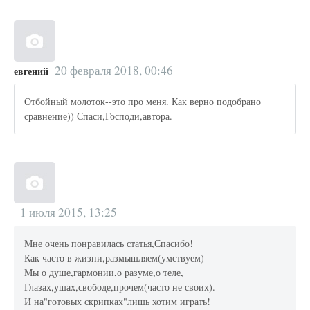
20 февраля 2018, 00:46
евгений
Отбойный молоток--это про меня. Как верно подобрано
сравнение)) Спаси,Господи,автора.
1 июля 2015, 13:25
Мне очень понравилась статья,Спасибо!
Как часто в жизни,размышляем(умствуем)
Мы о душе,гармонии,о разуме,о теле,
Глазах,ушах,свободе,прочем(часто не своих).
И на"готовых скрипках"лишь хотим играть!