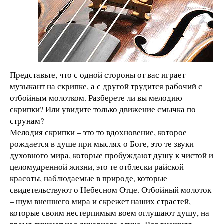
Представьте, что с одной стороны от вас играет
музыкант на скрипке, а с другой трудится рабочий с
отбойным молотком. Разберете ли вы мелодию
скрипки? Или увидите только движение смычка по
струнам?
Мелодия скрипки – это то вдохновение, которое
рождается в душе при мыслях о Боге, это те звуки
духовного мира, которые пробуждают душу к чистой и
целомудренной жизни, это те отблески райской
красоты, наблюдаемые в природе, которые
свидетельствуют о Небесном Отце. Отбойный молоток
– шум внешнего мира и скрежет наших страстей,
которые своим нестерпимым воем оглушают душу, на