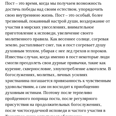
Пост – это время, когда мы получаем возможность
достичь победы над своим естеством, упорядочить
свою внутреннюю жизнь. Пост – это особый, более
трезвенный, покаянный настрой души, воздержание от
участия в мирских увеселениях, внимательное
приготовление к исповеди, увеличение своего
молитвенного правила.
Как весеннее солнце, согревая
землю, растапливает снег, так и пост согревает душу
духовным теплом, убирая с нее лед грехов и пороков.
Известны случаи, когда именно в пост некоторые люди
смогли преодолеть свои дурные привычки, такие как
курение, сквернословие, злоупотребление алкоголем. В
богослужениях, молитвах, личных усилиях
христианина погашается привязанность к чувственным
удовольствиям, а сам он восходит к приобщению
духовным истинам. Поэтому после терпеливо
пройденного поприща поста, после регулярного
присутствия на продолжительных богослужениях,
после чистосердечной исповеди и частого участия в