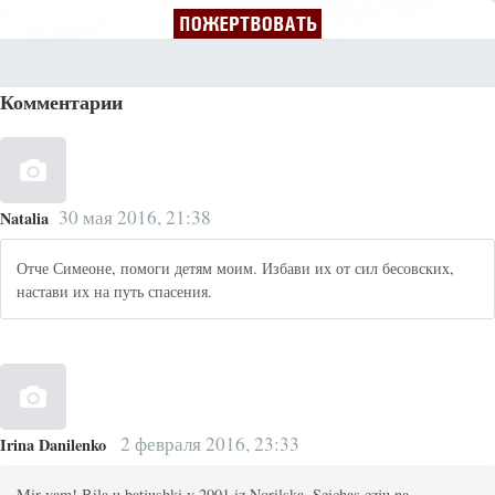
Комментарии
30 мая 2016, 21:38
Natalia
Отче Симеоне, помоги детям моим. Избави их от сил бесовских,
настави их на путь спасения.
2 февраля 2016, 23:33
Irina Danilenko
Mir vam! Bila u batjushki v 2001 iz Norilska. Seichas ezju na