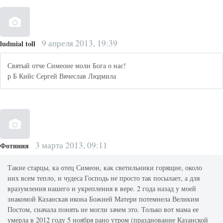
9 апреля 2013, 19:39
ludmial toll
Святый отче Симеоне моли Бога о нас!
р Б Кийс Сергей Вячеслав Людмила
3 марта 2013, 09:11
Фотиния
Такие старцы, ка отец Симеон, как светильники горящие, около
них всем тепло, и чудеса Господь не просто так посылает, а для
вразумления нашего и укрепления в вере. 2 года назад у моей
знакомой Казанская икона Божией Матери потемнела Великим
Постом, сначала понять не могли зачем это. Только вот мама ее
умерла в 2012 году 5 ноября рано утром (празднование Казанской