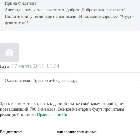
Ирина Филатова:
Алесандр, замечательная статья, добрая. Доброта так согревает!
Пишите книгу, если еще не написали. И название хорошее: "Чудо -
дело тихое"!
17 марта 2011, 01:34
Liya
Ozen interesno. Spasibo avtory sa statjy.
Здесь вы можете оставить к данной статье свой комментарий, не
превышающий 700 символов. Все комментарии будут прочитаны
редакцией портала
Православие.Ru
.
Войдите через
или введите свои данные: