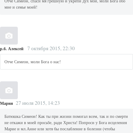
Отче Симеон, спаси мя грешную и укрепи дух мой, моли Бога обо
мне и семье моей!
7 октября 2015, 22:30
р.б. Алексей
Отче Симеон, моли Бога о нас!
27 июля 2015, 14:23
Мария
Батюшка Симеон! Как ты при жизни помогал всем, так и по смерти
не откажи в моей просьбе, ради Христа! Попроси у Бога исцеления
Марие и мл.Анне или хотя бы послабление в болезни (чтобы