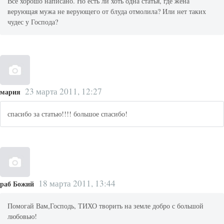
Все хорошо написано. Но есть ли хоть одна статья, где жена
верующая мужа не верующего от блуда отмолила? Или нет таких
чудес у Господа?
23 марта 2011, 12:27
мария
спасибо за статью!!!! большое спасибо!
18 марта 2011, 13:44
раб Божий
Помогай Вам,Господь, ТИХО творить на земле добро с большой
любовью!