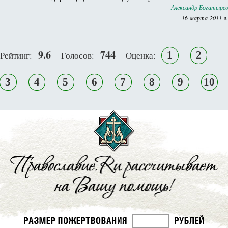
Александр Богатырев
16 марта 2011 г.
9.6
744
1
2
Рейтинг:
Голосов:
Оценка:
3
4
5
6
7
8
9
10