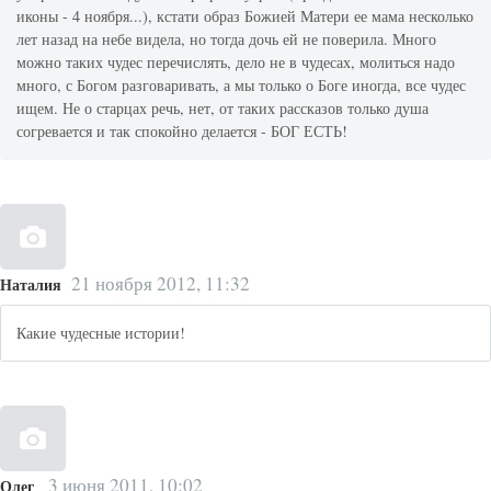
иконы - 4 ноября...), кстати образ Божией Матери ее мама несколько
лет назад на небе видела, но тогда дочь ей не поверила. Много
можно таких чудес перечислять, дело не в чудесах, молиться надо
много, с Богом разговаривать, а мы только о Боге иногда, все чудес
ищем. Не о старцах речь, нет, от таких рассказов только душа
согревается и так спокойно делается - БОГ ЕСТЬ!
21 ноября 2012, 11:32
Наталия
Какие чудесные истории!
3 июня 2011, 10:02
Олег