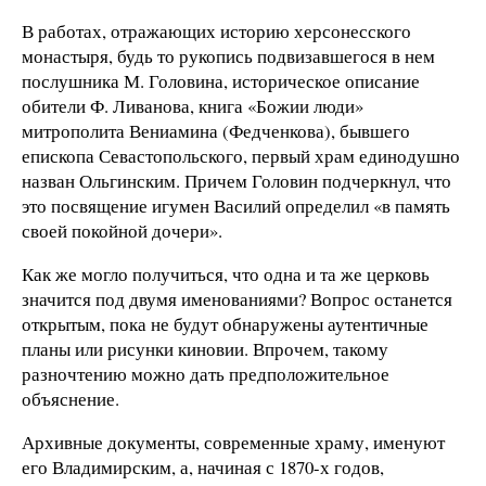
В работах, отражающих историю херсонесского
монастыря, будь то рукопись подвизавшегося в нем
послушника М. Головина, историческое описание
обители Ф. Ливанова, книга «Божии люди»
митрополита Вениамина (Федченкова), бывшего
епископа Севастопольского, первый храм единодушно
назван Ольгинским. Причем Головин подчеркнул, что
это посвящение игумен Василий определил «в память
своей покойной дочери».
Как же могло получиться, что одна и та же церковь
значится под двумя именованиями? Вопрос останется
открытым, пока не будут обнаружены аутентичные
планы или рисунки киновии. Впрочем, такому
разночтению можно дать предположительное
объяснение.
Архивные документы, современные храму, именуют
его Владимирским, а, начиная с 1870-х годов,