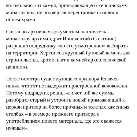
колокольню «из камня, принадлежащего херсонскому
монастырю», не подвергая перестройке основной
объем храма.
Согласно архивным документам, настоятель
монастыря архимандрит Иннокентий (Солотчин)
разрешил подрядчику «по его усмотрению» выбирать
на территории Херсонеса крупный бутовый камень для
строительства, кроме плит и камней археологической
ценности.
После осмотра существующего притвора Косачев
понял, что тот не выдержит пристроенной колокольни.
Потому подрядчик решил «в счет той же суммы
разобрать старый и устроить новый примыкающий к
церкви притвор на более прочных и толстых каменных
столбах – в размере прежнего притвора с
употреблением нового материала, где это окажется
нужным».