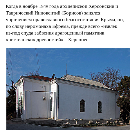
Когда в ноябре 1849 года архиепископ Херсонский и
Таврический Иннокентий (Борисов) занялся
упрочением православного благосостояния Крыма, он,
по слову иеромонаха Ефрема, прежде всего «извлек
из-под спуда забвения драгоценный памятник
христианских древностей» – Херсонес.