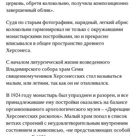
церковь, обретя колокольню, получила композиционно
завершенный облик».
Судя по старым фотографиям, нарядный, легкий абрис
колокольни гармонировал не только с окружавшими
монастырскими постройками, но и прекрасно
вписывался в общее пространство древнего
Херсонеса.
С началом литургической жизни возведенного
Владимирского собора храм Семи
священномучеников Херсонесских стал называться
малым, или летним, так как он не отапливался.
В 1924 году монастырь был упразднен и разорен, и все
принадлежавшие ему постройки оказались на балансе
организованного археологического музея – «Дирекции
Херсонесских раскопок». Малый храм попал в список
ветхих строений с неудовлетворительным внутренним
состоянием и живописью, «не представляющих особой