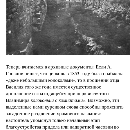
Теперь вчитаемся в архивные документы. Если А.
Гроздов пишет, что церковь в 1853 году была снабжена
«даже небольшими колоколами», то в прошении отца
Василия того же года имеется существенное
дополнение о «находящейся при церкви святого
Владимира
колокольни с комнатами
». Возможно, эти
выделенные нами курсивом слова способны прояснить
загадочное раздвоение храмового названия:
настоятель упомянул только начальный этап
благоустройства придела или надвратной часовни во