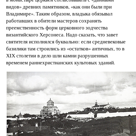
видов» древних памятников, «как они были при
Владимире». Таким образом, владыка обязывал
работавших в обители мастеров сохранять
преемственность форм церковного зодчества
византийского Херсонеса. Надо сказать, что завет
святителя исполнялся буквально: если средневековые
базилики там строились из «остатков» античных, то в
ХIХ столетии в дело шли камни разрушенных
временем раннехристианских культовых зданий.