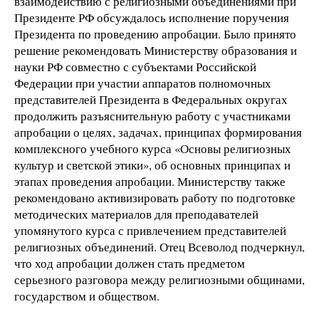
взаимодействию с религиозными объединениями при
Президенте РФ обсуждалось исполнение поручения
Президента по проведению апробации. Было принято
решение рекомендовать Министерству образования и
науки РФ совместно с субъектами Российской
Федерации при участии аппаратов полномочных
представителей Президента в Федеральных округах
продолжить разъяснительную работу с участниками
апробации о целях, задачах, принципах формирования
комплексного учебного курса «Основы религиозных
культур и светской этики», об основных принципах и
этапах проведения апробации. Министерству также
рекомендовано активизировать работу по подготовке
методических материалов для преподавателей
упомянутого курса с привлечением представителей
религиозных объединений. Отец Всеволод подчеркнул,
что ход апробации должен стать предметом
серьезного разговора между религиозными общинами,
государством и обществом.