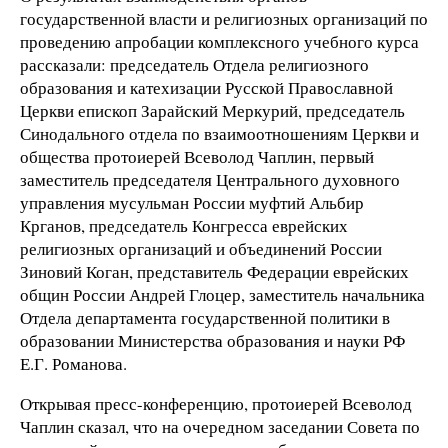
государственной власти и религиозных организаций по
проведению апробации комплексного учебного курса
рассказали: председатель Отдела религиозного
образования и катехизации Русской Православной
Церкви епископ Зарайский Меркурий, председатель
Синодального отдела по взаимоотношениям Церкви и
общества протоиерей Всеволод Чаплин, первый
заместитель председателя Центрального духовного
управления мусульман России муфтий Альбир
Крганов, председатель Конгресса еврейских
религиозных организаций и объединений России
Зиновий Коган, представитель Федерации еврейских
общин России Андрей Глоцер, заместитель начальника
Отдела департамента государственной политики в
образовании Министерства образования и науки РФ
Е.Г. Романова.
Открывая пресс-конференцию, протоиерей Всеволод
Чаплин сказал, что на очередном заседании Совета по