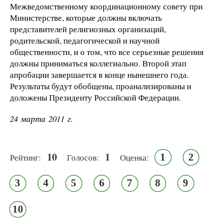
Межведомственному координационному совету при
Министерстве, которые должны включать
представителей религиозных организаций,
родительской, педагогической и научной
общественности, и о том, что все серьезные решения
должны приниматься коллегиально. Второй этап
апробации завершается в конце нынешнего года.
Результаты будут обобщены, проанализированы и
доложены Президенту Российской Федерации.
24 марта 2011 г.
10
1
1
2
Рейтинг:
Голосов:
Оценка:
3
4
5
6
7
8
9
10