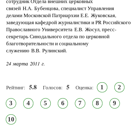
сотрудник Отдела внешних церковных
связей Н.А. Бубенцова, специалист Управления
делами Московской Патриархии Е.Е. Жуковская,
заведующая кафедрой журналистики и PR Российского
Православного Университета Е.В. Жосул, пресс-
секретарь Синодального отдела по церковной
благотворительности и социальному
служению В.В. Рулинский.
24 марта 2011 г.
5.8
5
1
2
Рейтинг:
Голосов:
Оценка:
3
4
5
6
7
8
9
10