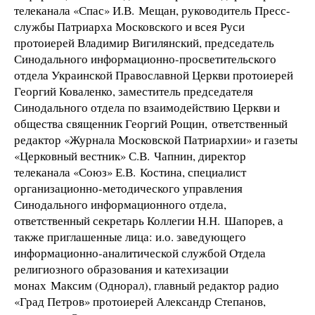
телеканала «Спас» И.В. Мещан, руководитель Пресс-
службы Патриарха Московского и всея Руси
протоиерей Владимир Вигилянский, председатель
Синодального информационно-просветительского
отдела Украинской Православной Церкви протоиерей
Георгий Коваленко, заместитель председателя
Синодального отдела по взаимодействию Церкви и
общества священник Георгий Рощин, ответственный
редактор «Журнала Московской Патриархии» и газеты
«Церковный вестник» С.В. Чапнин, директор
телеканала «Союз» Е.В. Костина, специалист
организационно-методического управления
Синодального информационного отдела,
ответственный секретарь Коллегии Н.Н. Шапорев, а
также приглашенные лица: и.о. заведующего
информационно-аналитической службой Отдела
религиозного образования и катехизации
монах Максим (Однорал), главный редактор радио
«Град Петров» протоиерей Александр Степанов,