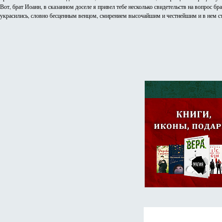
Вот, брат Иоанн, в сказанном доселе я привел тебе несколько свидетельств на вопрос б
украсились, словно бесценным венцом, смирением высочайшим и честнейшим и в нем стя