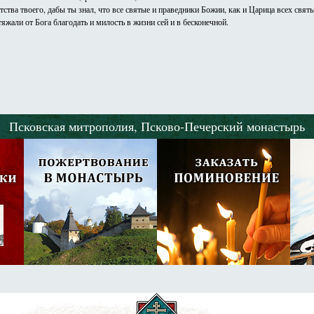
ратства твоего, дабы ты знал, что все святые и праведники Божии, как и Царица всех с
жали от Бога благодать и милость в жизни сей и в бесконечной.
Псковская митрополия,
Псково-Печерский монастырь