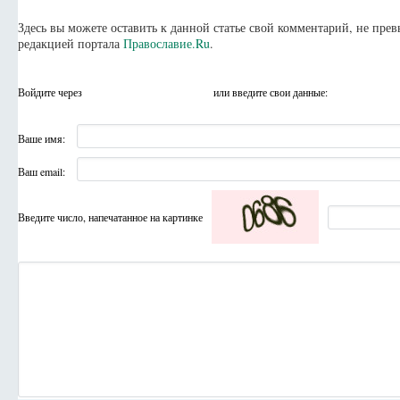
Здесь вы можете оставить к данной статье свой комментарий, не пр
редакцией портала
Православие.Ru
.
Войдите через
или введите свои данные:
Ваше имя:
Ваш email:
Введите число, напечатанное на картинке