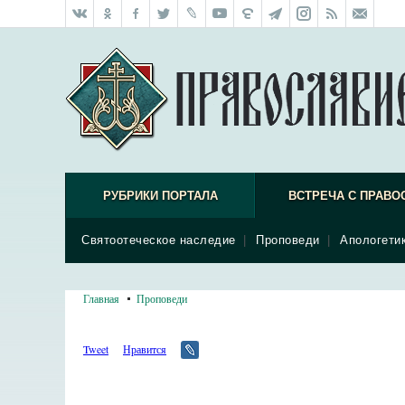
РУБРИКИ ПОРТАЛА
ВСТРЕЧА С ПРАВО
Святоотеческое наследие
|
Проповеди
|
Апологети
Главная
Проповеди
Tweet
Нравится