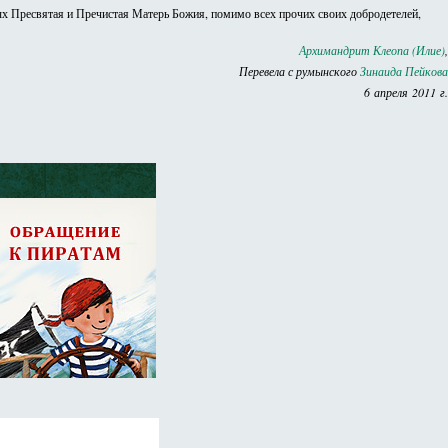
вятых Пресвятая и Пречистая Матерь Божия, помимо всех прочих своих добродетелей,
Архимандрит Клеопа (Илие)
,
Перевела с румынского
Зинаида Пейкова
6 апреля 2011 г.