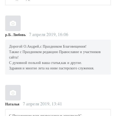
7 апреля 2019, 16:06
р.Б. Любовь
Дорогой О.Андрей,с Праздником Благовещения!
Также с Праздником редакцию Православие и участников
сайта!
С духовной пользой ваша статья,как и другие.
Здравия и многие лета на ниве пастерского служения.
7 апреля 2019, 13:41
Наталья
С Праздником всех православных христиан!С