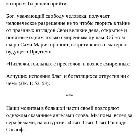
которым Ты решил прийти».
Бог, уважающий свободу человека, получает
человеческое разрешение не то чтобы творить в тайне
от праздных взглядов Свои великие дела, открытые и
понятные одним только смиренным душам. Об этом
скоро Сама Мария пропоет, встретившись с матерью
будущего Предтечи.
«Низложил сильных с престолов, и вознес смиренных;
Алчущих исполнил благ, и богатящихся отпустил ни с
чем» (Лк. 1: 52–53).
***
Наши молитвы в большой части своей повторяют
однажды сказанные ангелами слова. Мы поем, вслед за
серафимами, на литургии: «Свят, Свят, Свят Господь
Саваоф».