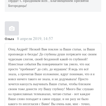
сердце! С Праздником всех , Благовещением Пресвятой
Богородицы!
8 апреля 2019, 14:57
Ольга
Отец Андрей! Низкий Вам поклон за Ваши статьи, за Ваши
проповеди и беседы! До глубины души потрясаете нас своим
чудесным слогом, своей бездонной какой-то глубиной!
Известные события Вы поворачиваете так умело, что нас
просто "пробивает" до слёз, до мурашек! Я ведь это всё
знала, а прочитав Ваше изложение, вдруг понимаю, что я и
вовсе ничего такого не знала, и не додумывала! Просто
хочется наизусть выучивать Ваши статьи, чтобы близким
своим тоже донести эту Вашу глубину! Много Вас слушаю
на православных телеканалах, читаю статьи - вот каждое
Ваше слово попадает в самое сердце, и ни разу не было
какого-то несогласия с Вами! Вы очень нам, мне - точно,