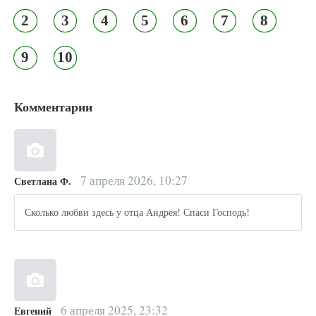
2
3
4
5
6
7
8
9
10
Комментарии
7 апреля 2026, 10:27
Светлана Ф.
Сколько любви здесь у отца Андрея! Спаси Господь!
6 апреля 2025, 23:32
Евгений