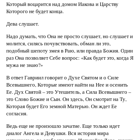
Который воцарится над домом Иакова и Царству
Которого не будет конца.
Дева слушает.
Надо думать, что Она не просто слушает, но слушает и
молится, силясь почувствовать, обман ли это,
подобный шепоту змея в Раю, или правда Божия. Один
раз Она позволяет Себе вопрос: «Как будет это, когда Я
мужа не знаю?»
В ответ Гавриил говорит о Духе Святом и о Силе
Всевышнего, Которые имеют найти на Нее и осенить
Ее. Дух Святой – это Утешитель, а Сила Всевышнего –
это Слово Божие и Сын. Он здесь, Он смотрит на Ту,
Которая будет Его земной Матерью. Он ждет Ее
согласия.
Ведь еще не произошло зачатие. Еще только идет
диалог Ангела и Девушки. Вся история мира