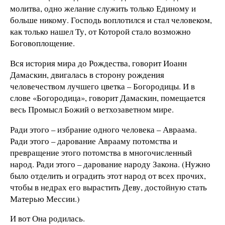
молитва, одно желание служить только Единому и
больше никому. Господь воплотился и стал человеком,
как только нашел Ту, от Которой стало возможно
Боговоплощение.
Вся история мира до Рождества, говорит Иоанн
Дамаскин, двигалась в сторону рождения
человечеством лучшего цветка – Богородицы. И в
слове «Богородица», говорит Дамаскин, помещается
весь Промысл Божий о ветхозаветном мире.
Ради этого – избрание одного человека – Авраама.
Ради этого – дарование Аврааму потомства и
превращение этого потомства в многочисленный
народ. Ради этого – дарование народу Закона. (Нужно
было отделить и оградить этот народ от всех прочих,
чтобы в недрах его вырастить Деву, достойную стать
Матерью Мессии.)
И вот Она родилась.