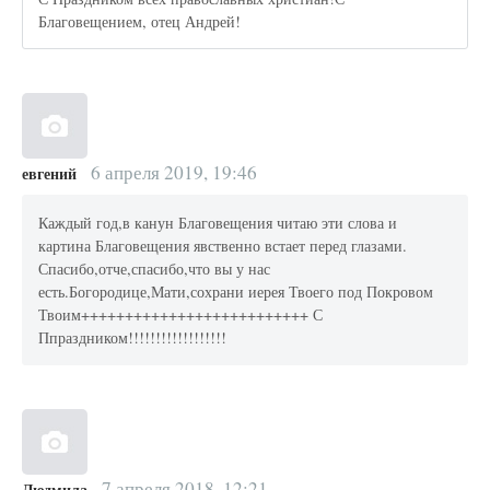
Благовещением, отец Андрей!
6 апреля 2019, 19:46
евгений
Каждый год,в канун Благовещения читаю эти слова и
картина Благовещения явственно встает перед глазами.
Спасибо,отче,спасибо,что вы у нас
есть.Богородице,Мати,сохрани иерея Твоего под Покровом
Твоим++++++++++++++++++++++++++ С
Ппраздником!!!!!!!!!!!!!!!!!!
7 апреля 2018, 12:21
Людмила