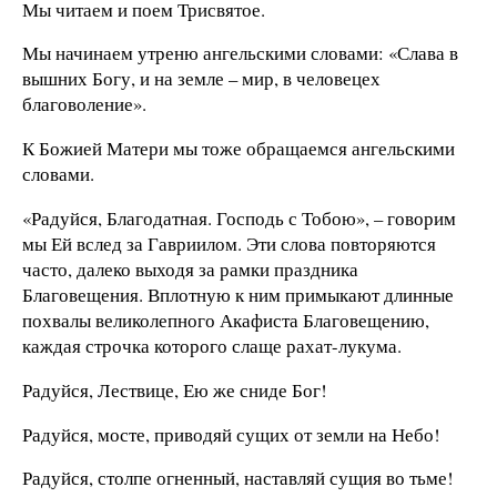
Мы читаем и поем Трисвятое.
Мы начинаем утреню ангельскими словами: «Слава в
вышних Богу, и на земле – мир, в человецех
благоволение».
К Божией Матери мы тоже обращаемся ангельскими
словами.
«Радуйся, Благодатная. Господь с Тобою», – говорим
мы Ей вслед за Гавриилом. Эти слова повторяются
часто, далеко выходя за рамки праздника
Благовещения. Вплотную к ним примыкают длинные
похвалы великолепного Акафиста Благовещению,
каждая строчка которого слаще рахат-лукума.
Радуйся, Лествице, Ею же сниде Бог!
Радуйся, мосте, приводяй сущих от земли на Небо!
Радуйся, столпе огненный, наставляй сущия во тьме!