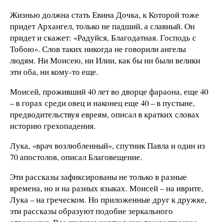
Жизнью должна стать Евина Дочка, к Которой тоже
придет Архангел, только не падший, а славный. Он
придет и скажет: «Радуйся, Благодатная. Господь с
Тобою». Слов таких никогда не говорили ангелы
людям. Ни Моисею, ни Илии, как бы ни были велики
эти оба, ни кому-то еще.
Моисей, проживший 40 лет во дворце фараона, еще 40
– в горах среди овец и наконец еще 40 – в пустыне,
предводительствуя евреям, описал в кратких словах
историю грехопадения.
Лука, «врач возлюбленный», спутник Павла и один из
70 апостолов, описал Благовещение.
Эти рассказы зафиксированы не только в разные
времена, но и на разных языках. Моисей – на иврите,
Лука – на греческом. Но приложенные друг к дружке,
эти рассказы образуют подобие зеркального