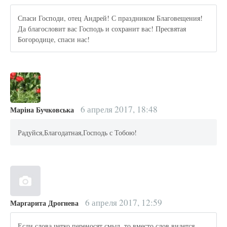
Спаси Господи, отец Андрей! С праздником Благовещения!
Да благословит вас Господь и сохранит вас! Пресвятая
Богородице, спаси нас!
6 апреля 2017, 18:48
Маріна Бучковська
Радуйся,Благодатная,Господь с Тобою!
6 апреля 2017, 12:59
Маргарита Дрогнева
Если слова четко переносят смыл, то вместо слов видется