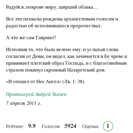
Радуйся, покрове миру, ширший облака…
Все эти похвалы рождены архангеловым голосом и
радостью об исполнившихся пророчествах.
А что же сам Гавриил?
Исполнив то, что было велено ему, и услыхав слова
согласия от Девы, он видел, как зачинается в Ее чреве и
принимает плотский образ Господь, и с благоговейным
страхом покинул скромный Назаретский дом.
«И отошел от Нее Ангел» (Лк. 1: 38).
Протоиерей Андрей Ткачев
7 апреля 2011 г.
9.9
5924
1
Рейтинг:
Голосов:
Оценка: