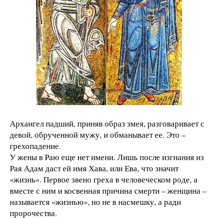
Архангел падший, приняв образ змея, разговаривает с
девой, обрученной мужу, и обманывает ее. Это –
грехопадение.
У жены в Раю еще нет имени. Лишь после изгнания из
Рая Адам даст ей имя Хава, или Ева, что значит
«жизнь». Первое звено греха в человеческом роде, а
вместе с ним и косвенная причина смерти – женщина –
называется «жизнью», но не в насмешку, а ради
пророчества.