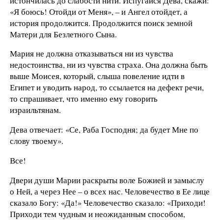
истончилась до слабости нити. Испугайся Дева, скажи:
«Я боюсь! Отойди от Меня», – и Ангел отойдет, а
история продолжится. Продолжится поиск земной
Матери для Безлетного Сына.
Мария не должна отказываться ни из чувства
недостоинства, ни из чувства страха. Она должна быть
выше Моисея, который, слыша повеление идти в
Египет и уводить народ, то ссылается на дефект речи,
то спрашивает, что именно ему говорить
израильтянам.
Дева отвечает: «Се, Раба Господня; да будет Мне по
слову твоему».
Все!
Двери души Марии раскрыты воле Божией и замыслу
о Ней, а через Нее – о всех нас. Человечество в Ее лице
сказало Богу: «Да!» Человечество сказало: «Приходи!
Приходи тем чудным и неожиданным способом,