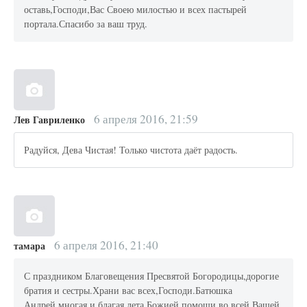
оставь,Господи,Вас Своею милостью и всех пастырей
портала.Спасибо за ваш труд.
6 апреля 2016, 21:59
Лев Гавриленко
Радуйся, Дева Чистая! Только чистота даёт радость.
6 апреля 2016, 21:40
тамара
С праздником Благовещения Пресвятой Богородицы,дорогие
братия и сестры.Храни вас всех,Господи.Батюшка
Андрей,многая и благая лета.Божией помощи во всей Вашей