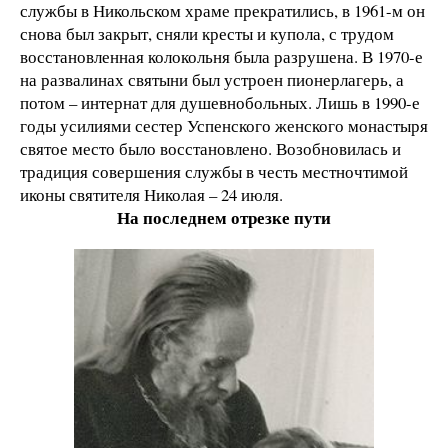
службы в Никольском храме прекратились, в 1961-м он
снова был закрыт, сняли кресты и купола, с трудом
восстановленная колокольня была разрушена. В 1970-е
на развалинах святыни был устроен пионерлагерь, а
потом – интернат для душевнобольных. Лишь в 1990-е
годы усилиями сестер Успенского женского монастыря
святое место было восстановлено. Возобновилась и
традиция совершения службы в честь местночтимой
иконы святителя Николая – 24 июля.
На последнем отрезке пути