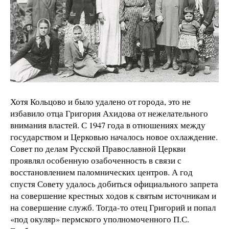
Хотя Кольцово и было удалено от города, это не
избавило отца Григория Ахидова от нежелательного
внимания властей. С 1947 года в отношениях между
государством и Церковью началось новое охлаждение.
Совет по делам Русской Православной Церкви
проявлял особенную озабоченность в связи с
восстановлением паломнических центров. А год
спустя Совету удалось добиться официального запрета
на совершение крестных ходов к святым источникам и
на совершение служб. Тогда-то отец Григорий и попал
«под окуляр» пермского уполномоченного П.С.