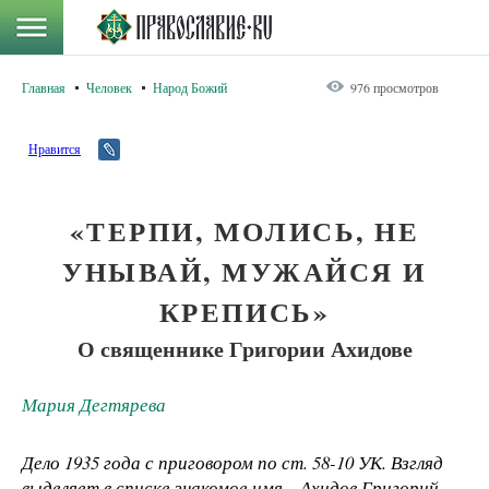
Главная
Человек
Народ Божий
976 просмотров
Нравится
«ТЕРПИ, МОЛИСЬ, НЕ
УНЫВАЙ, МУЖАЙСЯ И
КРЕПИСЬ»
О священнике Григории Ахидове
Мария Дегтярева
Дело 1935 года с приговором по ст. 58-10 УК. Взгляд
выделяет в списке знакомое имя – Ахидов Григорий