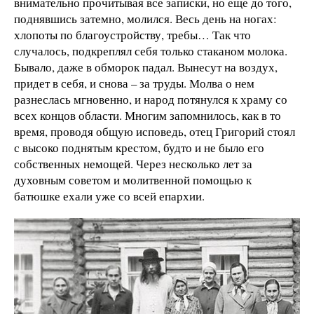
внимательно прочитывая все записки, но еще до того,
поднявшись затемно, молился. Весь день на ногах:
хлопоты по благоустройству, требы… Так что
случалось, подкреплял себя только стаканом молока.
Бывало, даже в обморок падал. Вынесут на воздух,
придет в себя, и снова – за труды. Молва о нем
разнеслась мгновенно, и народ потянулся к храму со
всех концов области. Многим запомнилось, как в то
время, проводя общую исповедь, отец Григорий стоял
с высоко поднятым крестом, будто и не было его
собственных немощей. Через несколько лет за
духовным советом и молитвенной помощью к
батюшке ехали уже со всей епархии.