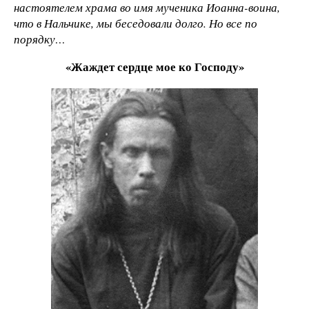
настоятелем храма во имя мученика Иоанна-воина,
что в Нальчике, мы беседовали долго. Но все по
порядку…
«Жаждет сердце мое ко Господу»