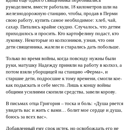
рукоделием, вместе работали, 18 километров шли на
железнодорожную станцию, чтобы, продав в Перми
свою работу, купить самое необходимое: хлеб, чай,
сахар. Питались крайне скудно. Случалось, что детям
приходилось и просить. Кто картофелину подаст, кто
луковку. Некоторые из колхозников, узнав, что они
дети священника, жалели и старались дать побольше.
Только во время войны, когда повсюду нужны были
руки, матушку Надежду приняли на работу в колхоз, а
потом взяли уборщицей на станцию «Ферма», и
старшие дети, подросшие к тому времени, смогли кое-
как подыскать и себе место. Лишь к концу войны
общими усилиями скопили средства, завели корову.
В письмах отца Григория – тоска и боль: «Душа рвется
увидеть вас и жить с вами… болит мое сердце и душа,
боюсь за всех вас».
Добавленный ему срок истек, но освобождать его не