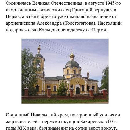
Окончилась Великая Отечественная, в августе 1945-го
изможденным физически отец Григорий вернулся в
Пермь, а в сентябре его уже ожидало назначение от
архиепископа Александра (Толстопятова). Настоящий
подарок – село Кольцово неподалеку от Перми.
Старинный Никольский храм, построенный усилиями
жертвователей – пермских купцов Бахаревых в 60-е
годы XIX века, был знаменит на сотни верст вокруг.