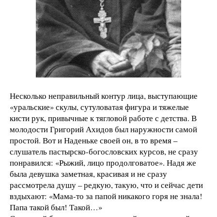
Несколько неправильный контур лица, выступающие
«уральские» скулы, сутуловатая фигура и тяжелые
кисти рук, привычные к тягловой работе с детства. В
молодости Григорий Ахидов был наружности самой
простой. Вот и Наденьке своей он, в то время –
слушатель пастырско-богословских курсов, не сразу
понравился: «Рыжий, лицо продолговатое». Надя же
была девушка заметная, красивая и не сразу
рассмотрела душу – редкую, такую, что и сейчас дети
вздыхают: «Мама-то за папой никакого горя не знала!
Папа такой был! Такой…»