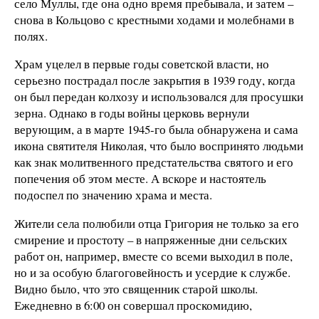
село Муллы, где она одно время пребывала, и затем –
снова в Кольцово с крестными ходами и молебнами в
полях.
Храм уцелел в первые годы советской власти, но
серьезно пострадал после закрытия в 1939 году, когда
он был передан колхозу и использовался для просушки
зерна. Однако в годы войны церковь вернули
верующим, а в марте 1945-го была обнаружена и сама
икона святителя Николая, что было воспринято людьми
как знак молитвенного предстательства святого и его
попечения об этом месте. А вскоре и настоятель
подоспел по значению храма и места.
Жители села полюбили отца Григория не только за его
смирение и простоту – в напряженные дни сельских
работ он, например, вместе со всеми выходил в поле,
но и за особую благоговейность и усердие к службе.
Видно было, что это священник старой школы.
Ежедневно в 6:00 он совершал проскомидию,