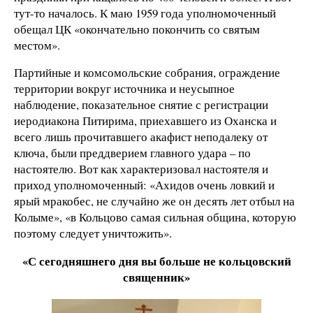
тут-то началось. К маю 1959 года уполномоченный
обещал ЦК «окончательно покончить со святым
местом».
Партийные и комсомольские собрания, ограждение
территории вокруг источника и неусыпное
наблюдение, показательное снятие с регистрации
иеродиакона Питирима, приехавшего из Оханска и
всего лишь прочитавшего акафист неподалеку от
ключа, были преддверием главного удара – по
настоятелю. Вот как характеризовал настоятеля и
приход уполномоченный: «Ахидов очень ловкий и
ярый мракобес, не случайно же он десять лет отбыл на
Колыме», «в Кольцово самая сильная община, которую
поэтому следует уничтожить».
«С сегодняшнего дня вы больше не кольцовский
священник»