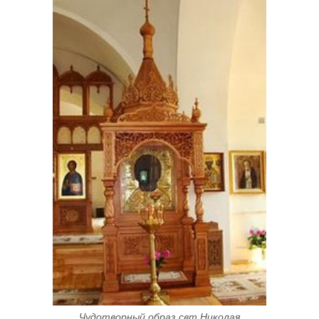
Чудотворный образ свт.Николая