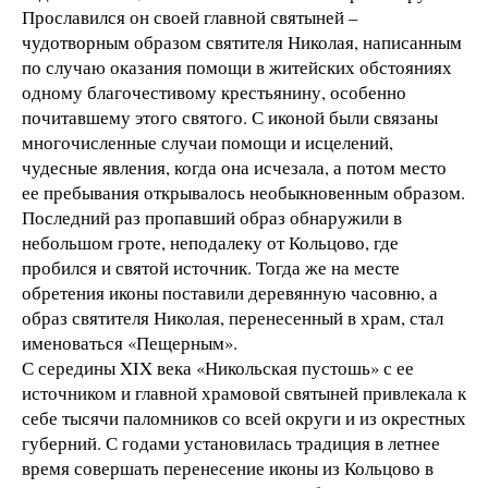
Прославился он своей главной святыней –
чудотворным образом святителя Николая, написанным
по случаю оказания помощи в житейских обстояниях
одному благочестивому крестьянину, особенно
почитавшему этого святого. С иконой были связаны
многочисленные случаи помощи и исцелений,
чудесные явления, когда она исчезала, а потом место
ее пребывания открывалось необыкновенным образом.
Последний раз пропавший образ обнаружили в
небольшом гроте, неподалеку от Кольцово, где
пробился и святой источник. Тогда же на месте
обретения иконы поставили деревянную часовню, а
образ святителя Николая, перенесенный в храм, стал
именоваться «Пещерным».
С середины XIX века «Никольская пустошь» с ее
источником и главной храмовой святыней привлекала к
себе тысячи паломников со всей округи и из окрестных
губерний. С годами установилась традиция в летнее
время совершать перенесение иконы из Кольцово в