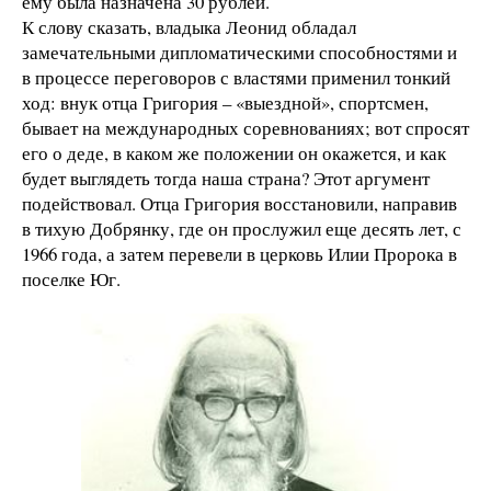
ему была назначена 30 рублей.
К слову сказать, владыка Леонид обладал
замечательными дипломатическими способностями и
в процессе переговоров с властями применил тонкий
ход: внук отца Григория – «выездной», спортсмен,
бывает на международных соревнованиях; вот спросят
его о деде, в каком же положении он окажется, и как
будет выглядеть тогда наша страна? Этот аргумент
подействовал. Отца Григория восстановили, направив
в тихую Добрянку, где он прослужил еще десять лет, с
1966 года, а затем перевели в церковь Илии Пророка в
поселке Юг.