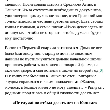
спешили. Последовала ссылка в Среднюю Азию, в
Ташкент. Из-за отсутствия необходимых документов,
удостоверяющих духовное звание, отец Григорий мог
только исполнять частные требы на дому. Едва сводил
концы с концами, а семье писал: «Из-за денег здесь не
останусь», – чтобы не огорчать, чтобы думали, будто
ему достаточно.
Вызов из Пермской епархии затягивался. Дома не все
было благополучно: старшую дочь по анкетным
данным не пустили учиться дальше начальной школы,
пришлось работать на молочно-товарной ферме, на
скотном дворе, а сын остался в школе на второй год
[3]
.
И к концу пребывания в Ташкенте отец Григорий с
трудом справлялся с таким положением: «Жалею,
молюсь, а больше ничего не могу сделать…» Разлука с
родными продлилась в общей сложности десять лет.
«Не случайно отбыл десять лет на Колыме»