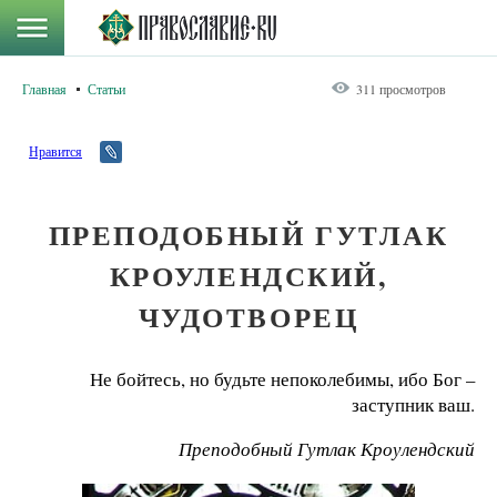
Главная
Статьи
311 просмотров
Нравится
ПРЕПОДОБНЫЙ ГУТЛАК
КРОУЛЕНДСКИЙ,
ЧУДОТВОРЕЦ
Не бойтесь, но будьте непоколебимы, ибо Бог –
заступник ваш.
Преподобный Гутлак Кроулендский