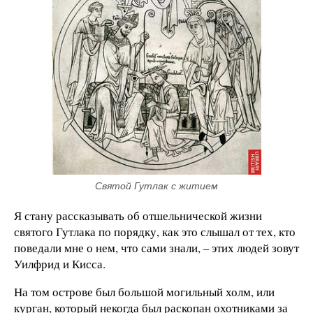
Святой Гутлак с житием
Я стану рассказывать об отшельнической жизни
святого Гутлака по порядку, как это слышал от тех, кто
поведали мне о нем, что сами знали, – этих людей зовут
Уилфрид и Кисса.
На том острове был большой могильный холм, или
курган, который некогда был раскопан охотниками за