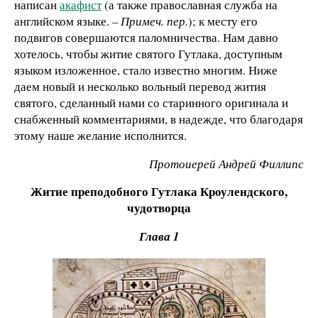
написан
акафист
(а также православная служба на
английском языке.
– Примеч. пер.
); к месту его
подвигов совершаются паломничества. Нам давно
хотелось, чтобы житие святого Гутлака, доступным
языком изложенное, стало известно многим. Ниже
даем новый и несколько вольный перевод жития
святого, сделанный нами со старинного оригинала и
снабженный комментариями, в надежде, что благодаря
этому наше желание исполнится.
Протоиерей Андрей Филлипс
Житие преподобного Гутлака Кроулендского,
чудотворца
Глава 1