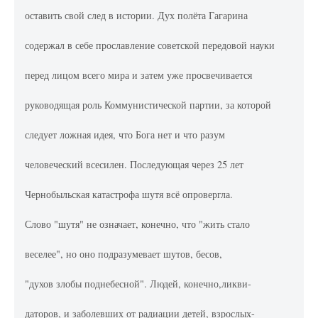
оставить свой след в истории. Дух полёта Гагарина
содержал в себе прославление советской передовой науки
перед лицом всего мира и затем уже просвечивается
руководящая роль Коммунистической партии, за которой
следует ложная идея, что Бога нет и что разум
человеческий всесилен. Последующая через 25 лет
Чернобыльская катастрофа шутя всё опровергла.
Слово "шутя" не означает, конечно, что "жить стало
веселее", но оно подразумевает шутов, бесов,
"духов злобы поднебесной". Людей, конечно,ликви-
даторов, и заболевших от радиации детей, взрослых-