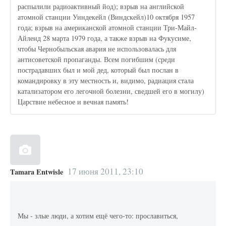
распылили радиоактивный йод); взрыв на английской
атомной станции Уиндекейл (Виндскейл)10 октября 1957
года; взрыв на американской атомной станции Три-Майл-
Айленд 28 марта 1979 года, а также взрыв на Фукусиме,
чтобы Чернобыльская авария не использовалась для
антисоветской пропаганды. Всем погибшим (среди
пострадавших был и мой дед, который был послан в
командировку в эту местность и, видимо, радиация стала
катализатором его легочной болезни, сведшей его в могилу)
Царствие небесное и вечная память!
17 июня 2011, 23:10
Tamara Entwisle
Мы - злые люди, а хотим ещё чего-то: прославиться,