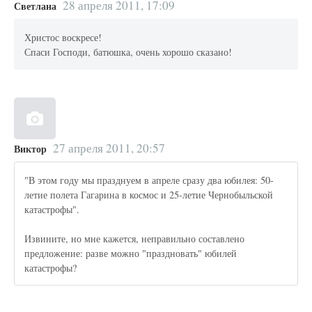
28 апреля 2011, 17:09
Светлана
Христос воскресе!
Спаси Господи, батюшка, очень хорошо сказано!
27 апреля 2011, 20:57
Виктор
"В этом году мы празднуем в апреле сразу два юбилея: 50-
летие полета Гагарина в космос и 25-летие Чернобыльской
катастрофы".
Извините, но мне кажется, неправильно составлено
предложение: разве можно "праздновать" юбилей
катастрофы?