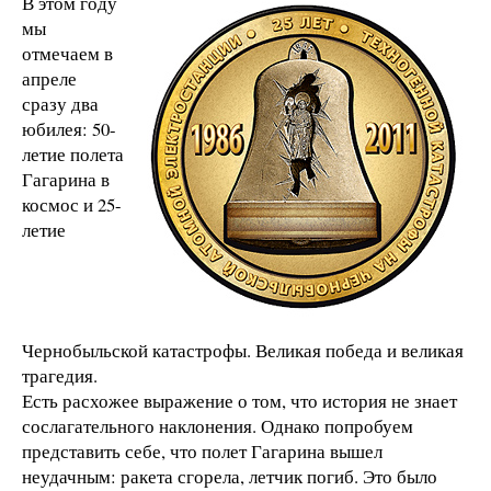
В этом году
мы
отмечаем в
апреле
сразу два
юбилея: 50-
летие полета
Гагарина в
космос и 25-
летие
Чернобыльской катастрофы. Великая победа и великая
трагедия.
Есть расхожее выражение о том, что история не знает
сослагательного наклонения. Однако попробуем
представить себе, что полет Гагарина вышел
неудачным: ракета сгорела, летчик погиб. Это было