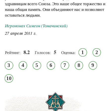
здравницам всего Союза. Это наше общее торжество и
наша общая память. Они объединяют нас и позволяют
оставаться людьми.
Иеромонах Симеон (Томачинский)
27 апреля 2011 г.
8.2
5
1
2
Рейтинг:
Голосов:
Оценка:
3
4
5
6
7
8
9
10