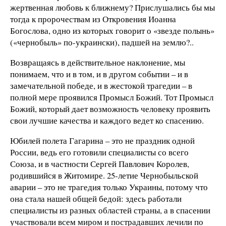
жертвенная любовь к ближнему? Прислушались бы мы
тогда к пророчествам из Откровения Иоанна
Богослова, одно из которых говорит о «звезде полынь»
(«чернобыль» по-украински), падшей на землю?..
Возвращаясь в действительное наклонение, мы
понимаем, что и в том, и в другом событии – и в
замечательной победе, и в жестокой трагедии – в
полной мере проявился Промысл Божий. Тот Промысл
Божий, который дает возможность человеку проявить
свои лучшие качества и каждого ведет ко спасению.
Юбилей полета Гагарина – это не праздник одной
России, ведь его готовили специалисты со всего
Союза, и в частности Сергей Павлович Королев,
родившийся в Житомире. 25-летие Чернобыльской
аварии – это не трагедия только Украины, потому что
она стала нашей общей бедой: здесь работали
специалисты из разных областей страны, а в спасении
участвовали всем миром и пострадавших лечили по