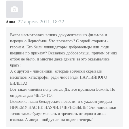
27 апреля 2011, 18:22
Анна
Вчера насмотрелась всяких документальных фильмов и
передач о Чернобыле. Что врезалось? С одной стороны -
героизм. Кто были ликвидаторы: добровольцы или люди,
шедшие по приказу? Оказалось добровольцы, причем от них
отбоя не было, и многие даже деньги за это оказывались
брать!
А с другой - чиновники, которые всечески скрывали
масштабы катастрофы, ради чего? Ради ПАРТИЙНОГО
БИЛЕТА!
Вот такая линейка получается. Да, все промысел Божий. Но
он дается для ЧЕГО-ТО.
Включила наши беларусские новости, и с ужасом увидела -
НИЧЕМУ НАС НЕ НАУЧИЛ ЧЕРНОБЫЛЬ! Эти чиновники
точно также будут молчать и трепетать от одного лишь
взгляда. А люди - пойдут ли на подвиг теперь?