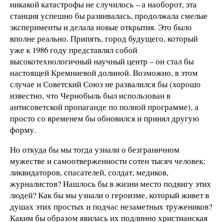
никакой катастрофы не случилось – а наоборот, эта
станция успешно бы развивалась, продолжала смелые
эксперименты и делала новые открытия. Это было
вполне реально. Припять, город будущего, который
уже к 1986 году представлял собой
высокотехнологичный научный центр – он стал бы
настоящей Кремниевой долиной. Возможно, в этом
случае и Советский Союз не развалился бы (хорошо
известно, что Чернобыль был использован в
антисоветской пропаганде по полной программе), а
просто со временем бы обновился и принял другую
форму.
Но откуда бы мы тогда узнали о безграничном
мужестве и самоотверженности сотен тысяч человек:
ликвидаторов, спасателей, солдат, медиков,
журналистов? Нашлось бы в жизни место подвигу этих
людей? Как бы мы узнали о героизме, который живет в
душах этих простых и подчас незаметных тружеников?
Каким бы образом явилась их подлинно христианская