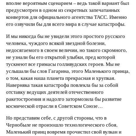
вполне вероятным сценарием – ведь такой вариант был
предусмотрен в одном из секретных запечатанных
конвертов для официального агентства ТАСС. Именно
его озвучили бы для всего мира в случае катастрофы.
И мы никогда бы не увидели этого простого русского
человека, чуждого всякой звездной болезни,
недосягаемого в своем величии, но такого скромного,
не узнали бы его открытой улыбки, пред которой
тускнеют все гримасы голливудских героев. Мы не
услышали бы слов Гагарина, этого Маленького принца,
о том, какая наша планета прекрасная и хрупкая.
Наверняка такая катастрофа повлекла бы за собой
отставку ведущих деятелей отечественного
ракетостроения и надолго затормозила бы развитие
космической отрасли в Советском Союзе…
Но представим себе, с другой стороны, что в
Чернобыле не произошло технологического сбоя,
Маленький принц вовремя прочистил свой вулкан и