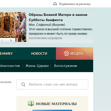
Подписаться на рассылку
Образы Божией Матери в каноне
Субботы Акафиста
Мон. Софроний (Вишняк)
Этот канон в высшей степени торжественен,
прекрасен и может быть по праву назван
поэтическим шедевром.
ЕННИКУ
НОВОСТИ
МЕДИА
благочестия
|
Жизнь Церкви
|
Богослужение
спечатать
НОВЫЕ МАТЕРИАЛЫ