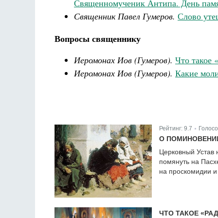
Священномученик Антипа. День пам
Священник Павел Гумеров.
Слово уте
Вопросы священнику
Иеромонах Иов (Гумеров).
Что такое 
Иеромонах Иов (Гумеров).
Какие моли
Рейтинг:
9.7
Голосо
|
О ПОМИНОВЕНИИ
Церковный Устав 
помянуть на Пасх
на проскомидии и
ЧТО ТАКОЕ «РА