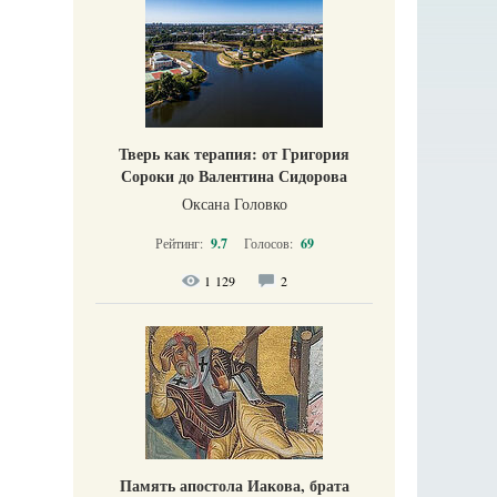
Тверь как терапия: от Григория
Сороки до Валентина Сидорова
Оксана Головко
Рейтинг:
9.7
Голосов:
69
1 129
2
Память апостола Иакова, брата