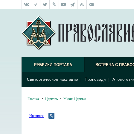
РУБРИКИ ПОРТАЛА
ВСТРЕЧА С ПРАВО
Святоотеческое наследие
|
Проповеди
|
Апологети
Главная
Церковь
Жизнь Церкви
Нравится