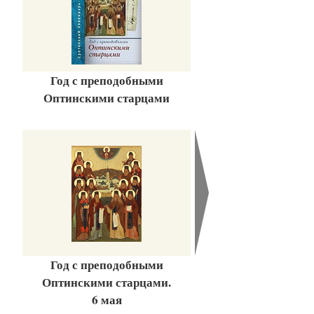
Год с преподобными
Оптинскими старцами
Год с преподобными
Оптинскими старцами.
6 мая