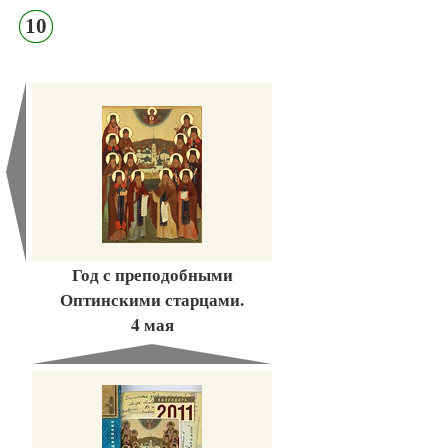
10
Год с преподобными
Оптинскими старцами.
4 мая