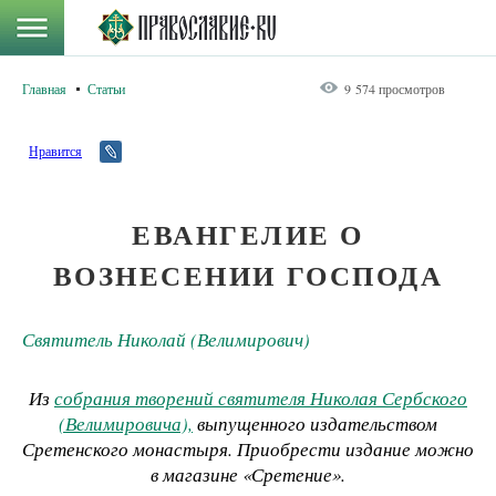
Главная
Статьи
9 574 просмотров
Нравится
ЕВАНГЕЛИЕ О
ВОЗНЕСЕНИИ ГОСПОДА
Святитель Николай (Велимирович)
Из
собрания творений святителя Николая Сербского
(Велимировича),
выпущенного издательством
Сретенского монастыря. Приобрести издание можно
в магазине «Сретение».