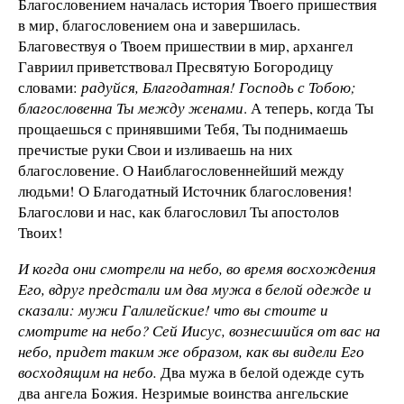
Благословением началась история Твоего пришествия
в мир, благословением она и завершилась.
Благовествуя о Твоем пришествии в мир, архангел
Гавриил приветствовал Пресвятую Богородицу
словами:
радуйся, Благодатная! Господь с Тобою;
благословенна Ты между женами
. А теперь, когда Ты
прощаешься с принявшими Тебя, Ты поднимаешь
пречистые руки Свои и изливаешь на них
благословение. О Наиблагословеннейший между
людьми! О Благодатный Источник благословения!
Благослови и нас, как благословил Ты апостолов
Твоих!
И когда они смотрели на небо, во время восхождения
Его, вдруг предстали им два мужа в белой одежде и
сказали: мужи Галилейские! что вы стоите и
смотрите на небо? Сей Иисус, вознесшийся от вас на
небо, придет таким же образом, как вы видели Его
восходящим на небо.
Два мужа в белой одежде суть
два ангела Божия. Незримые воинства ангельские