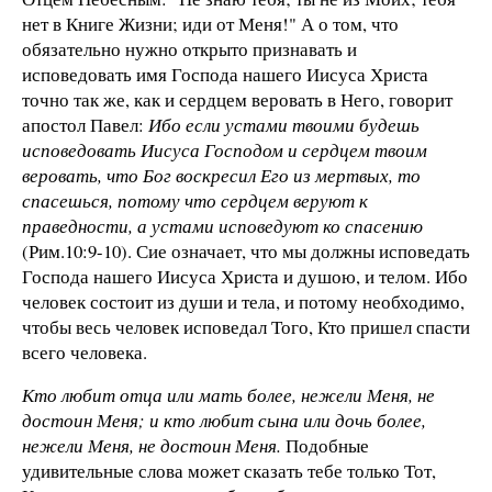
нет в Книге Жизни; иди от Меня!" А о том, что
обязательно нужно открыто признавать и
исповедовать имя Господа нашего Иисуса Христа
точно так же, как и сердцем веровать в Него, говорит
апостол Павел:
Ибо если устами твоими будешь
исповедовать Иисуса Господом и сердцем твоим
веровать, что Бог воскресил Его из мертвых, то
спасешься, потому что сердцем веруют к
праведности, а устами исповедуют ко спасению
(Рим.10:9-10). Сие означает, что мы должны исповедать
Господа нашего Иисуса Христа и душою, и телом. Ибо
человек состоит из души и тела, и потому необходимо,
чтобы весь человек исповедал Того, Кто пришел спасти
всего человека.
Кто любит отца или мать более, нежели Меня, не
достоин Меня; и кто любит сына или дочь более,
нежели Меня, не достоин Меня.
Подобные
удивительные слова может сказать тебе только Тот,