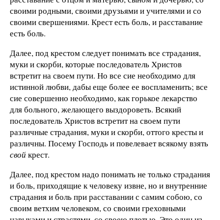
своими родными, своими друзьями и учителями и со
своими свершениями. Крест есть боль, и расставание
есть боль.
Далее, под крестом следует понимать все страдания,
муки и скорби, которые последователь Христов
встретит на своем пути. Но все сие необходимо для
истинной любви, дабы еще более ее воспламенить; все
сие совершенно необходимо, как горькое лекарство
для больного, желающего выздороветь. Всякий
последователь Христов встретит на своем пути
различные страдания, муки и скорби, оттого кресты и
различны. Посему Господь и повелевает всякому взять
свой
крест.
Далее, под крестом надо понимать не только страдания
и боль, приходящие к человеку извне, но и внутренние
страдания и боль при расставании с самим собою, со
своим ветхим человеком, со своими греховными
навыками и страстями, со своею плотью. Это один из