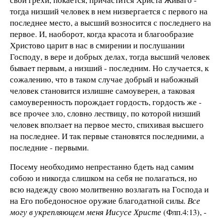
тогда низший человек в нем низвергается с первого на
последнее место, а высший возносится с последнего на
первое. И, наоборот, когда красота и благообразие
Христово царит в нас в смирении и послушании
Господу, в вере и добрых делах, тогда высший человек
бывает первым, а низший - последним. Но случается, к
сожалению, что в таком случае добрый и набожный
человек становится излишне самоуверен, а таковая
самоуверенность порождает гордость, гордость же -
все прочее зло, словно лествицу, по которой низший
человек вползает на первое место, спихивая высшего
на последнее. И так первые становятся последними, а
последние - первыми.
Посему необходимо непрестанно бдеть над самим
собою и никогда слишком на себя не полагаться, но
всю надежду свою молитвенно возлагать на Господа и
на Его победоносное оружие благодатной силы.
Все
могу в укрепляющем меня Иисусе Христе
(Флп.4:13), -