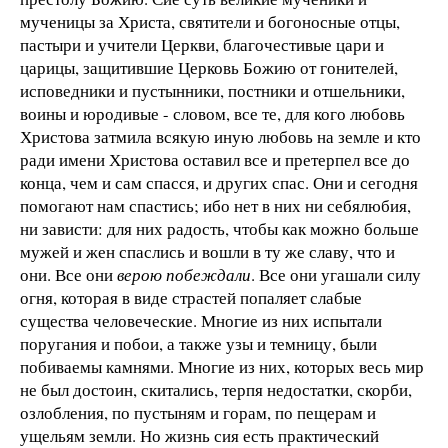
мученицы за Христа, святители и богоносные отцы,
пастыри и учители Церкви, благочестивые цари и
царицы, защитившие Церковь Божию от гонителей,
исповедники и пустынники, постники и отшельники,
воины и юродивые - словом, все те, для кого любовь
Христова затмила всякую иную любовь на земле и кто
ради имени Христова оставил все и претерпел все до
конца, чем и сам спасся, и других спас. Они и сегодня
помогают нам спастись; ибо нет в них ни себялюбия,
ни зависти: для них радость, чтобы как можно больше
мужей и жен спаслись и вошли в ту же славу, что и
они. Все они
верою побеждали
. Все они угашали силу
огня, которая в виде страстей попаляет слабые
существа человеческие. Многие из них испытали
поругания и побои, а также узы и темницу, были
побиваемы камнями. Многие из них, которых весь мир
не был достоин, скитались, терпя недостатки, скорби,
озлобления, по пустыням и горам, по пещерам и
ущельям земли. Но жизнь сия есть практический