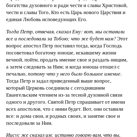
богатства духовного и ради чести и славы Христовой,
чести и славы Того, Кто есть Царь нового Царствия и
единая Любовь исповедующих Его.
Тогда Петр, отвечая, сказал Ему: вот, мы оставили
все и последовали за Тобою; что же будет нам?
Этот
вопрос апостол Петр поставил тогда, когда Господь
посоветовал богатому юноше, искавшему жизни
вечной, пойти, продать имение свое и раздать нищим,
а затем следовать за Ним; и когда юноша отошел с
печалью,
потому что у него было большое имение
.
Тогда Петр и задал приведенный выше вопрос,
который Церковь соединила с сегодняшним
Евангельским чтением из-за тесной духовной связи
одного и другого. Святой Петр спрашивает от имени
всех апостолов, что с ними будет. Вот, они оставили
все: и дома свои, и родных своих, и занятие свое и
последовали за Ним.
Иисус же сказал им: истинно говорю вам, что вы,