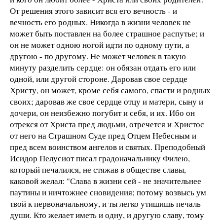
От решения этого зависит вся его вечность - и
вечность его родных. Никогда в жизни человек не
может быть поставлен на более страшное распутье; и
он не может одною ногой идти по одному пути, а
другою - по другому. Не может человек в такую
минуту разделить сердце: он обязан отдать его или
одной, или другой стороне. Даровав свое сердце
Христу, он может, кроме себя самого, спасти и родных
своих; даровав же свое сердце отцу и матери, сыну и
дочери, он неизбежно погубит и себя, и их. Ибо он
отрекся от Христа пред людьми, отречется и Христос
от него на Страшном Суде пред Отцем Небесным и
пред всем воинством ангелов и святых. Преподобный
Исидор Пелусиот писал градоначальнику Филею,
который печалился, не стяжав в обществе славы,
каковой желал: "Слава в жизни сей - не значительнее
паутины и ничтожнее сновидения; потому возвысь ум
твой к первоначальному, и ты легко утишишь печаль
души. Кто желает иметь и одну, и другую славу, тому