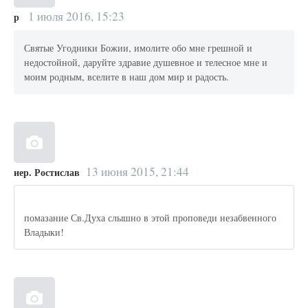
1 июля 2016, 15:23
р
Святые Угодники Божии, имолите обо мне грешной и
недостойной, даруйте здравие душевное и телесное мне и
моим родным, вселите в наш дом мир и радость.
13 июня 2015, 21:44
иер. Ростислав
помазание Св.Духа слышно в этой проповеди незабвенного
Владыки!