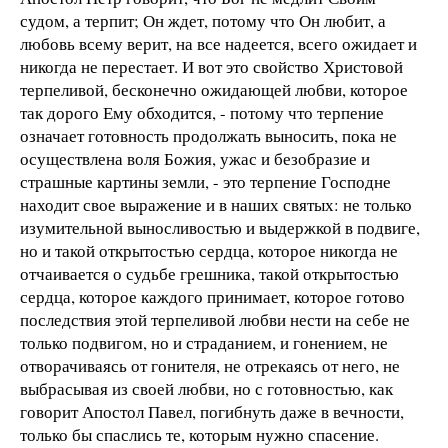
судом, а терпит; Он ждет, потому что Он любит, а
любовь всему верит, на все надеется, всего ожидает и
никогда не перестает. И вот это свойство Христовой
терпеливой, бесконечно ожидающей любви, которое
так дорого Ему обходится, - потому что терпение
означает готовность продолжать выносить, пока не
осуществлена воля Божия, ужас и безобразие и
страшные картины земли, - это терпение Господне
находит свое выражение и в наших святых: не только
изумительной выносливостью и выдержкой в подвиге,
но и такой открытостью сердца, которое никогда не
отчаивается о судьбе грешника, такой открытостью
сердца, которое каждого принимает, которое готово
последствия этой терпеливой любви нести на себе не
только подвигом, но и страданием, и гонением, не
отворачиваясь от гонителя, не отрекаясь от него, не
выбрасывая из своей любви, но с готовностью, как
говорит Апостол Павел, погибнуть даже в вечности,
только бы спаслись те, которым нужно спасение.