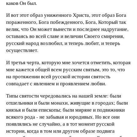
каков Он был.
И вот этот образ униженного Христа, этот образ Бога
пораженного, Бога побежденного, Бога, Который так
велик, что Он может вынести и последнее надругание,
оставаясь во всей славе и величии Своего смирения,
русский народ возлюбил, и теперь любит, и теперь
осуществляет.
И третья черта, которую мне хочется отметить, которая
мне кажется общей всем русским святым, это то, что
на протяжении всей русской истории святость
совпадает с явлением и проявлением любви.
Типы святости чередовались на нашей земле: были
отшельники и были монахи, живущие в городах; были
князья и были епископы; были миряне и подвижники
всякого рода - не забывая и юродивых. Но все они
появлялись не случайно, а в тот момент русской
истории, когда в том или другом образе подвига