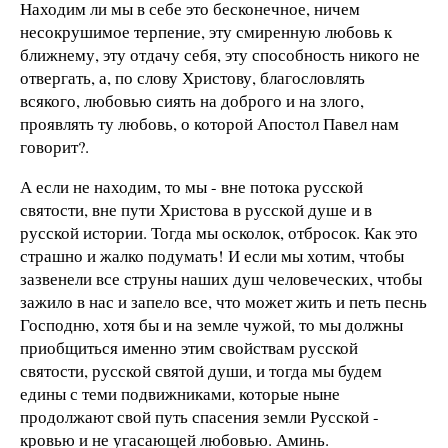
Находим ли мы в себе это бесконечное, ничем
несокрушимое терпение, эту смиренную любовь к
ближнему, эту отдачу себя, эту способность никого не
отвергать, а, по слову Христову, благословлять
всякого, любовью сиять на доброго и на злого,
проявлять ту любовь, о которой Апостол Павел нам
говорит?.
А если не находим, то мы - вне потока русской
святости, вне пути Христова в русской душе и в
русской истории. Тогда мы осколок, отбросок. Как это
страшно и жалко подумать! И если мы хотим, чтобы
зазвенели все струны наших душ человеческих, чтобы
зажило в нас и запело все, что может жить и петь песнь
Господню, хотя бы и на земле чужой, то мы должны
приобщиться именно этим свойствам русской
святости, русской святой души, и тогда мы будем
едины с теми подвижниками, которые ныне
продолжают свой путь спасения земли Русской -
кровью и не угасающей любовью. Аминь.