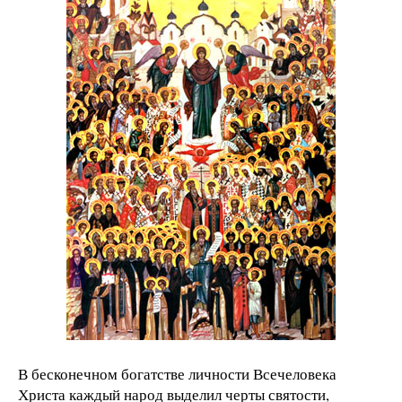
В бесконечном богатстве личности Всечеловека
Христа каждый народ выделил черты святости,