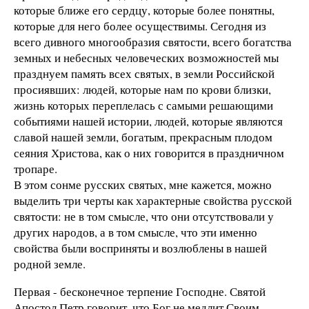
которые ближе его сердцу, которые более понятны,
которые для него более осуществимы. Сегодня из
всего дивного многообразия святости, всего богатства
земных и небесных человеческих возможностей мы
празднуем память всех святых, в земли Российской
просиявших: людей, которые нам по крови близки,
жизнь которых переплелась с самыми решающими
событиями нашей истории, людей, которые являются
славой нашей земли, богатым, прекрасным плодом
сеяния Христова, как о них говорится в праздничном
тропаре.
В этом сонме русских святых, мне кажется, можно
выделить три черты как характерные свойства русской
святости: не в том смысле, что они отсутствовали у
других народов, а в том смысле, что эти именно
свойства были восприняты и возлюблены в нашей
родной земле.
Первая - бесконечное терпение Господне. Святой
Апостол Петр говорит, что Бог не медлит Своим