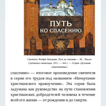
Святитель Феофан Затворник. Путь ко спасению.— М. : Изд-во
Сретенского монастыря, 2011. — 464 с. — (Серия «Духовная
сокровищница»)
спасению» — итоговое произведение святителя
в серии его трудов под названием «Начертание
христианского нравоучения». Эта серия была
задумана как руководство на пути становления
христианских добродетелей человека в течение
всей его жизни — от рождения и до смерти.