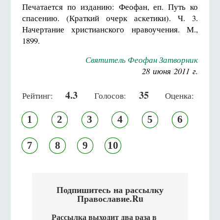
Печатается по изданию: Феофан, еп. Путь ко
спасению. (Краткий очерк аскетики). Ч. 3.
Начертание христианского нравоучения. М.,
1899.
Святитель Феофан Затворник
28 июня 2011 г.
4.3
35
Рейтинг:
Голосов:
Оценка:
1
2
3
4
5
6
7
8
9
10
Подпишитесь на рассылку
Православие.Ru
Рассылка выходит два раза в