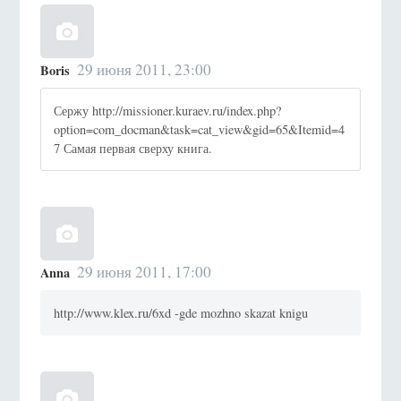
29 июня 2011, 23:00
Boris
Сержу http://missioner.kuraev.ru/index.php?
option=com_docman&task=cat_view&gid=65&Itemid=4
7 Самая первая сверху книга.
29 июня 2011, 17:00
Anna
http://www.klex.ru/6xd -gde mozhno skazat knigu