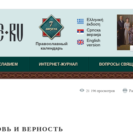
Ελληνική
έκδοση
Српска
верзиjа
English
Православный
version
календарь
не видел.
СЛАВИЕМ
ИНТЕРНЕТ-ЖУРНАЛ
ВОПРОСЫ СВЯЩ
21 196 просмотров
Ра
ВЬ И ВЕРНОСТЬ