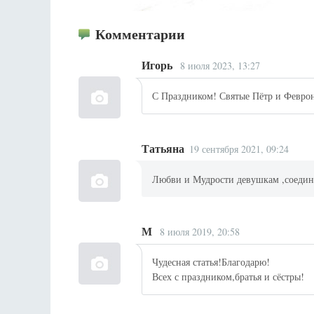
Комментарии
Игорь
8 июля 2023, 13:27
С Праздником! Святые Пётр и Феврон
Татьяна
19 сентября 2021, 09:24
Любви и Мудрости девушкам ,соеди
М
8 июля 2019, 20:58
Чудесная статья!Благодарю!
Всех с праздником,братья и сёстры!