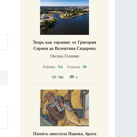
Тверь как терапия: от Григория
Сороки до Валентина Сидорова
Оксана Головко
Рейтинг:
9.6
Голосов:
50
789
1
Память апостола Иакова, брата