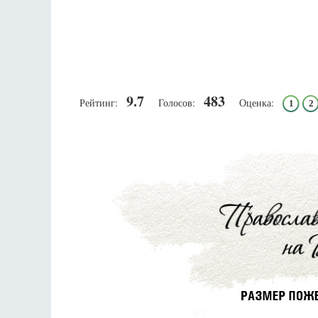
9.7
483
Рейтинг:
Голосов:
Оценка:
1
2