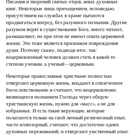
Писания и творений святых отцов, иных духовных
книг. Некоторые лишь причащением, исповедью,
присутствием на службах в храме пытаются
продвигаться вперед, без разумного познания. Другие
разумом верят в существование Бога, много читают,
размышляют, но при этом не имеют опыта церковной
жизни. Это тоже является признаком повреждения
души. Поэтому скажу, подводя итог, так:
воцерковленный человек должен стать в какой-то
степени ученым, а ученый – церковным.
Некоторые православные христиане полностью
отвергают церковную жизнь, впадают в отвлеченное
богословствование и считают, что воцерковление,
являющееся познанием Господа через общую
христианскую жизнь, нужно для «масс», а не для
избранных. И есть такие верующие, которые
полагаются только на свой личный религиозный опыт,
часто иллюзорный, считают, что достаточно одних
духовных переживаний, и отвергают умственный опыт.