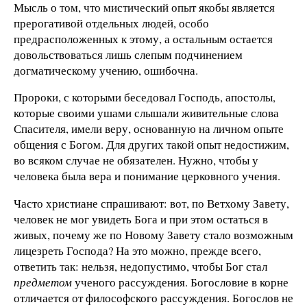
Мысль о том, что мистический опыт якобы является
прерогативой отдельных людей, особо
предрасположенных к этому, а остальным остается
довольствоваться лишь слепым подчинением
догматическому учению, ошибочна.
Пророки, с которыми беседовал Господь, апостолы,
которые своими ушами слышали живительные слова
Спасителя, имели веру, основанную на личном опыте
общения с Богом. Для других такой опыт недостижим,
во всяком случае не обязателен. Нужно, чтобы у
человека была вера и понимание церковного учения.
Часто христиане спрашивают: вот, по Ветхому Завету,
человек не мог увидеть Бога и при этом остаться в
живых, почему же по Новому Завету стало возможным
лицезреть Господа? На это можно, прежде всего,
ответить так: нельзя, недопустимо, чтобы Бог стал
предметом
ученого рассуждения. Богословие в корне
отличается от философского рассуждения. Богослов не