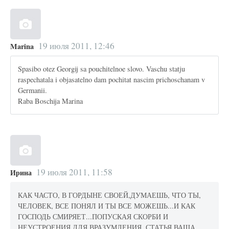
19 июля 2011, 12:46
Marina
Spasibo otez Georgij sa pouchitelnoe slovo. Vaschu statju
raspechatala i objasatelno dam pochitat nascim prichoschanam v
Germanii.
Raba Boschija Marina
19 июля 2011, 11:58
Ирина
КАК ЧАСТО, В ГОРДЫНЕ СВОЕЙ,ДУМАЕШЬ, ЧТО ТЫ,
ЧЕЛОВЕК, ВСЕ ПОНЯЛ И ТЫ ВСЕ МОЖЕШЬ...И КАК
ГОСПОДЬ СМИРЯЕТ...ПОПУСКАЯ СКОРБИ И
НЕУСТРОЕНИЯ ДЛЯ ВРАЗУМЛЕНИЯ..СТАТЬЯ ВАША,