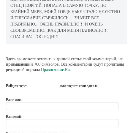
ОТЕЦ ГЕОРГИЙ, ПОПАЛА В САМУЮ ТОЧКУ, ПО
КРАЙНЕЙ МЕРЕ, МОЕЙ ГОРДЫНЬКЕ СТАЛО НЕУЮТНО
И ТЩЕСЛАВИЕ СЪЕЖИЛОСЬ.... ЗНАЧИТ ВСЕ
ПРАВИЛЬНО... ОЧЕНЬ ПРАВИЛЬНО!!! И ОЧЕНЬ
СВОЕВРЕМЕННО...КАК ДЛЯ МЕНЯ НАПИСАНО!!!
СПАСИ ВАС ГОСПОДИ!!!
Здесь вы можете оставить к данной статье свой комментарий, не
превышающий 700 символов. Все комментарии будут прочитаны
редакцией портала
Православие.Ru
.
Войдите через
или введите свои данные:
Ваше имя:
Ваш email:
Введите число, напечатанное на картинке