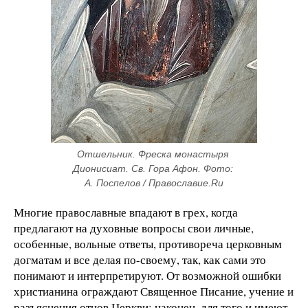
Отшельник. Фреска монастыря 
Дионисиат. Св. Гора Афон. Фото: 
А. Поспелов / Православие.Ru
Многие православные впадают в грех, когда
предлагают на духовные вопросы свои личные,
особенные, вольные ответы, противореча церковным
догматам и все делая по-своему, так, как сами это
понимают и интерпретируют. От возможной ошибки
христианина ограждают Священное Писание, учение и
разъяснения отцов Церкви; наконец, для того и имеют