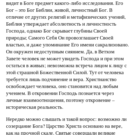
видит в Боге предмет какого-либо исследования. Его
Бог – это Бог Библии, живой, личностный Бог. В
отличие от других религий и метафизических учений,
Библия утверждает абсолютность и личностность
Господа, однако Бог скрывает глубины Своей
природы; Самого Себя Он провозглашает Своей
властью, и даже упоминание Его имени сакрализовано.
Он окружен недоступным сиянием. Да, в Ветхом
Завете человек не может увидеть Господа и при этом
остаться в живых; невозможна встреча лицом к лицу с
этой страшной Божественной Силой. Тут от человека
требуется лишь подчинение и вера. Христианство
освобождает человека, оно становится над любым
учением. В откровении Господь познается через
личные взаимоотношения, поэтому откровение –
историческая реальность.
Нередко можно слышать и такой вопрос: возможно ли
созерцание Бога? Царство Христа основано на вере,
как на прочной скале. Святые совершали великие