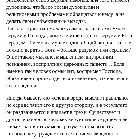
духовника, чтобы со всеми духовными и
религиозными проблемами обращаться к нему, а не
делать свои субъективные выводы.
Часто от христиан можно услышать такое: мы умом
веруем в Господа; иные же утверждают: веруем в Бога
сердцем. И всех их мучает один общий вопрос: как же
должно верить в Бога – больше разумом или сердцем?
Ответ таков: мыслью, мышлением, внутренним
познанием, восприятием церковных таинств… Если
именно так человек осмыслит, воспримет Господа,
обязательно произойдет его изменение, измениться и
его поведение.
Иногда бывает, что человек вроде мыслит правильно,
но сердце тянет его в другую сторону, и в результате
он раздваивается и впадает в грехи. Существует и
другая крайность: человек верует лишь сердцем и не
желает напрягать мысль, разум, чтобы познать
Господа, не утруждает себя чтением Священного