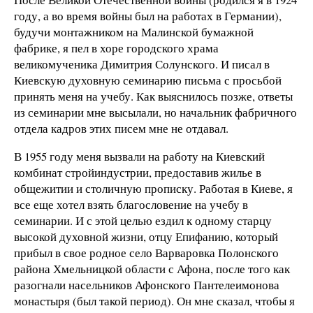
году, а во время войны был на работах в Германии),
будучи монтажником на Малинской бумажной
фабрике, я пел в хоре городского храма
великомученика Димитрия Солунского. И писал в
Киевскую духовную семинарию письма с просьбой
принять меня на учебу. Как выяснилось позже, ответы
из семинарии мне высылали, но начальник фабричного
отдела кадров этих писем мне не отдавал.
В 1955 году меня вызвали на работу на Киевский
комбинат стройиндустрии, предоставив жилье в
общежитии и столичную прописку. Работая в Киеве, я
все еще хотел взять благословение на учебу в
семинарии. И с этой целью ездил к одному старцу
высокой духовной жизни, отцу Епифанию, который
прибыл в свое родное село Варваровка Полонского
района Хмельницкой области с Афона, после того как
разогнали насельников Афонского Пантелеимонова
монастыря (был такой период). Он мне сказал, чтобы я