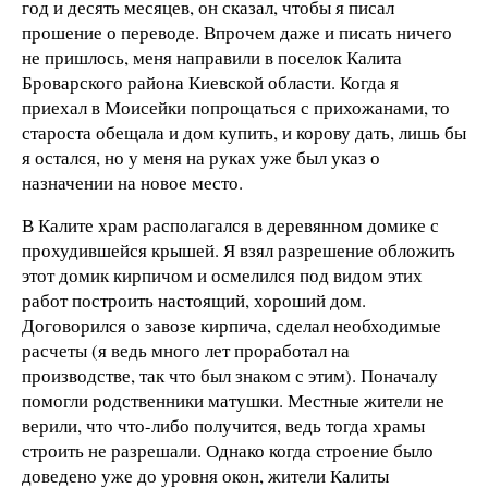
год и десять месяцев, он сказал, чтобы я писал
прошение о переводе. Впрочем даже и писать ничего
не пришлось, меня направили в поселок Калита
Броварского района Киевской области. Когда я
приехал в Моисейки попрощаться с прихожанами, то
староста обещала и дом купить, и корову дать, лишь бы
я остался, но у меня на руках уже был указ о
назначении на новое место.
В Калите храм располагался в деревянном домике с
прохудившейся крышей. Я взял разрешение обложить
этот домик кирпичом и осмелился под видом этих
работ построить настоящий, хороший дом.
Договорился о завозе кирпича, сделал необходимые
расчеты (я ведь много лет проработал на
производстве, так что был знаком с этим). Поначалу
помогли родственники матушки. Местные жители не
верили, что что-либо получится, ведь тогда храмы
строить не разрешали. Однако когда строение было
доведено уже до уровня окон, жители Калиты