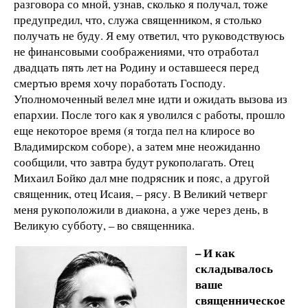
разговора со мной, узнав, сколько я получал, тоже
предупредил, что, служа священником, я столько
получать не буду. Я ему ответил, что руководствуюсь
не финансовыми соображениями, что отработал
двадцать пять лет на Родину и оставшееся перед
смертью время хочу поработать Господу.
Уполномоченный велел мне идти и ожидать вызова из
епархии. После того как я уволился с работы, прошло
еще некоторое время (я тогда пел на клиросе во
Владимирском соборе), а затем мне неожиданно
сообщили, что завтра будут рукополагать. Отец
Михаил Бойко дал мне подрясник и пояс, а другой
священник, отец Исаия, – рясу. В Великий четверг
меня рукоположили в диакона, а уже через день, в
Великую субботу, – во священника.
– И как
складывалось
ваше
священническое