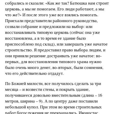
собрались и сказали: «Как же так? Батюшка нам строит
церковь, а мы не помогаем. Его люди работают, а мы
что же?» И после этого уже все взялись помогать.
Приехали представители районного руководства,
созвали собрание и предложили на выбор: или
восстанавливать типовую церковь (сейчас она уже
восстановлена, а в то время ее здание было
приспособлено под склад), или завершать уже начатое
строительство. Я предоставил право выбора людям, и
они приняли решение достраивать уже начатое: во-
первых, для восстановления типового храма нужно
было очень много денег, во-вторых, были сомнения,
что его действительно отдадут.
По Божией милости, все получилось сделать за три
месяца – и возвести стены, и покрыть здание,
получившееся довольно вместительным (длина – 16
метров, ширина – 9). А по центру даже поставили
небольшой купол. При этом во время строительных
работ богослужения не прекращались. Иконостас