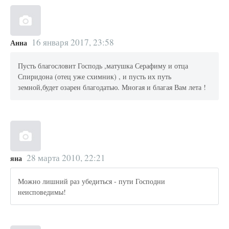
16 января 2017, 23:58
Анна
Пусть благословит Господь ,матушка Серафиму и отца
Спиридона (отец уже схимник) , и пусть их путь
земной,будет озарен благодатью. Многая и благая Вам лета !
28 марта 2010, 22:21
яна
Можно лишний раз убедиться - пути Господни
неисповедимы!