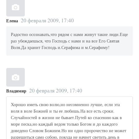
20 февраля 2009, 17:40
Елена
Радостно осознавать,что рядом с нами живут такие люди.Еще
раз убеждаешься, что Господь с нами и на все Его Святая
Воля.Да хранит Господь и.Серафима и м.Серафиму!
20 февраля 2009, 17:40
Владимир
Хорошо иметь свою волю,но несомненно лучше, если эта
воля в воле Божией и ты ее любишь.На все есть сроки.
Случайностей в жизни не бывает.Путей ко спасению как в
море песка,но каждый ведом только Богом и до каждого
доведено Словом Божиим.Но ни одно пророчество не может
разрешиться само собою, покуда не начнет светить день в