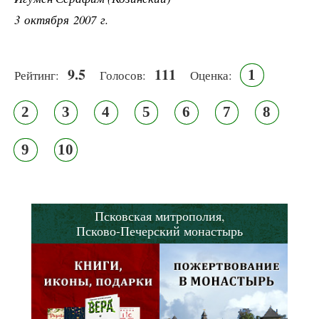
3 октября 2007 г.
9.5
111
1
Рейтинг:
Голосов:
Оценка:
2
3
4
5
6
7
8
9
10
Псковская митрополия,
Псково-Печерский монастырь