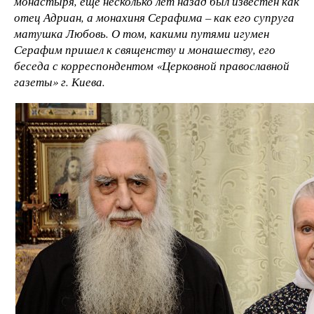
монастыря, еще несколько лет назад был известен как
отец Адриан, а монахиня Серафима – как его супруга
матушка Любовь. О том, какими путями игумен
Серафим пришел к священству и монашеству, его
беседа с корреспондентом «Церковной православной
газеты» г. Киева.