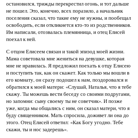
остановился, трижды перекрестил огонь, и тот дальше
не пошел. Это, конечно, всех поразило, а начальник
поселения сказал, что такие ему не нужны, и пообещал
освободить, если откликнется кто-то из родственников.
Им написали, отозвалась племянница, и отец Елисей
поехал к ней.
С отцом Елисеем связан и такой эпизод моей жизни.
Мама советовала мне жениться на девушке, которая
мне не нравилась. Я предложил поехать к отцу Елисею
и поступить так, как он скажет. Как только мы вошли в
его комнату, он сразу подошел к нам, поздоровался и
обратился к моей матери: «Слушай, Наталья, что я тебе
скажу. Ты можешь вести беседу со своими подругами,
но запомни: сыну своему ты не советчик». И позже
уже, когда мы общались с ним, он сказал матери, что я
буду священником. Мать спросила, доживет ли она до
этого. Отец Елисей ответил: «Как Богу угодно. Тебе
скажи, ты и нос задерешь».