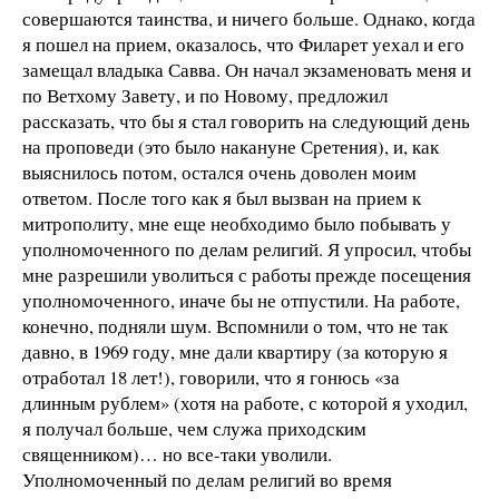
совершаются таинства, и ничего больше. Однако, когда
я пошел на прием, оказалось, что Филарет уехал и его
замещал владыка Савва. Он начал экзаменовать меня и
по Ветхому Завету, и по Новому, предложил
рассказать, что бы я стал говорить на следующий день
на проповеди (это было накануне Сретения), и, как
выяснилось потом, остался очень доволен моим
ответом. После того как я был вызван на прием к
митрополиту, мне еще необходимо было побывать у
уполномоченного по делам религий. Я упросил, чтобы
мне разрешили уволиться с работы прежде посещения
уполномоченного, иначе бы не отпустили. На работе,
конечно, подняли шум. Вспомнили о том, что не так
давно, в 1969 году, мне дали квартиру (за которую я
отработал 18 лет!), говорили, что я гонюсь «за
длинным рублем» (хотя на работе, с которой я уходил,
я получал больше, чем служа приходским
священником)… но все-таки уволили.
Уполномоченный по делам религий во время