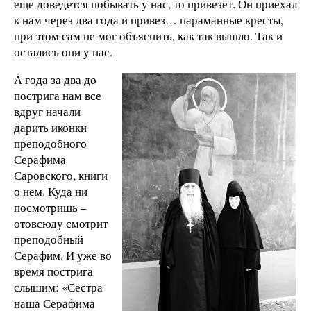
еще доведется побывать у нас, то привезет. Он приехал
к нам через два года и привез… параманные кресты,
при этом сам не мог объяснить, как так вышло. Так и
остались они у нас.
А года за два до
пострига нам все
вдруг начали
дарить иконки
преподобного
Серафима
Саровского, книги
о нем. Куда ни
посмотришь –
отовсюду смотрит
преподобный
Серафим. И уже во
время пострига
слышим: «Сестра
наша Серафима