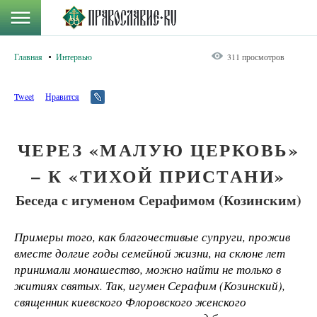
Главная
Интервью
311 просмотров
Tweet
Нравится
ЧЕРЕЗ «МАЛУЮ ЦЕРКОВЬ»
– К «ТИХОЙ ПРИСТАНИ»
Беседа с игуменом Серафимом (Козинским)
Примеры того, как благочестивые супруги, прожив
вместе долгие годы семейной жизни, на склоне лет
принимали монашество, можно найти не только в
житиях святых. Так, игумен Серафим (Козинский),
священник киевского Флоровского женского