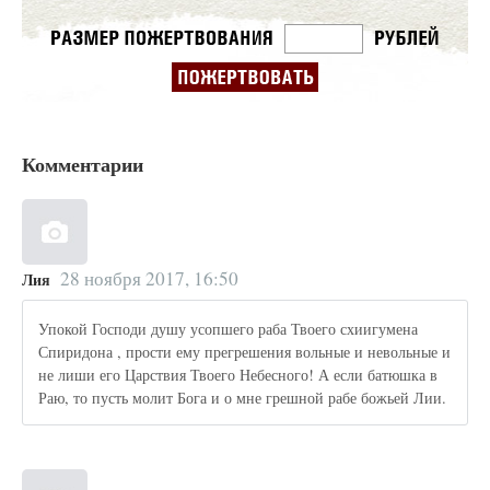
Комментарии
28 ноября 2017, 16:50
Лия
Упокой Господи душу усопшего раба Твоего схиигумена
Спиридона , прости ему прегрешения вольные и невольные и
не лиши его Царствия Твоего Небесного! А если батюшка в
Раю, то пусть молит Бога и о мне грешной рабе божьей Лии.