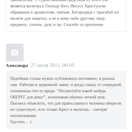
является молитва к Господу Богу Иисусу Христу(или
обращение к архангелам, святым, Богородице с просьбой их
молитв для защиты), а не к кому-либо другому лицу,
предмету, стихии, духу и пр. Спасибо за прочтение.
27 июля 2011, 00:05
Александра
Подобные статьи нужно публиковать постоянно, в разных
сми. Работаю в церковной лавке, и когда слышу от очередной
паломницы что-то вроде: "Посоветуйте какой-нибудь
ОБЕРЕГ для дома!", испытываю обычно легкий шок.
Пытаюсь объяснить, что для православного человека оберегов
не существует, есть только Крест и молитва, - смотрят
непонимающе.
Грустно... :(