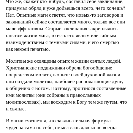
Что же, скажет кто-нибудь, составил себе заклинание,
придумал обряд и уже добьешься всего, чего хочешь?
Нет. Опытные маги ответят, что новых-то заговоров и
заклинаний сейчас составляется много, только все они
малоэффективны. Старые заклинания закреплялись
опытом жизни мага, то есть его явным или тайным
взаимодействием с темными силами, и его смертью
как некоей печатью.
Молитвы же освящены опытом жизни святых людей.
Христианские подвижники обрели богообщение
посредством молитв, в опыте своей духовной жизни
они создали молитвы, наиболее располагающие душу
к общению с Богом. Поэтому, произнося составленные
ими молитвы (они собраны в православных
молитвословах), мы восходим к Богу тем же путем, что
и святые.
В магии считается, что заклинательная формула
чудесна сама по себе, смысл слов далеко не всегда