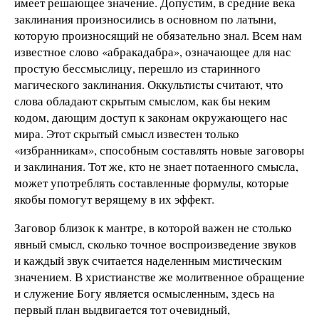
имеет решающее значение. Допустим, в средние века
заклинания произносились в основном по латыни,
которую произносящий не обязательно знал. Всем нам
известное слово «абракадабра», означающее для нас
простую бессмыслицу, перешло из старинного
магического заклинания. Оккультисты считают, что
слова обладают скрытым смыслом, как бы неким
кодом, дающим доступ к законам окружающего нас
мира. Этот скрытый смысл известен только
«избранникам», способным составлять новые заговоры
и заклинания. Тот же, кто не знает потаенного смысла,
может употреблять составленные формулы, которые
якобы помогут верящему в их эффект.
Заговор близок к мантре, в которой важен не столько
явный смысл, сколько точное воспроизведение звуков
и каждый звук считается наделенным мистическим
значением. В христианстве же молитвенное обращение
и служение Богу является осмысленным, здесь на
первый план выдвигается тот очевидный,