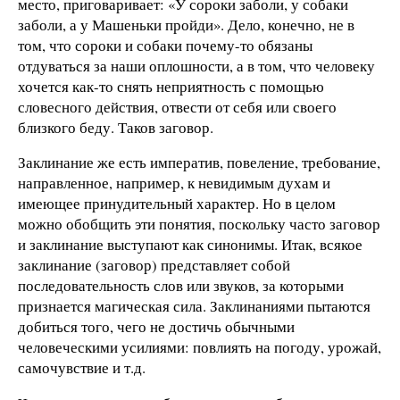
место, приговаривает: «У сороки заболи, у собаки
заболи, а у Машеньки пройди». Дело, конечно, не в
том, что сороки и собаки почему-то обязаны
отдуваться за наши оплошности, а в том, что человеку
хочется как-то снять неприятность с помощью
словесного действия, отвести от себя или своего
близкого беду. Таков заговор.
Заклинание же есть императив, повеление, требование,
направленное, например, к невидимым духам и
имеющее принудительный характер. Но в целом
можно обобщить эти понятия, поскольку часто заговор
и заклинание выступают как синонимы. Итак, всякое
заклинание (заговор) представляет собой
последовательность слов или звуков, за которыми
признается магическая сила. Заклинаниями пытаются
добиться того, чего не достичь обычными
человеческими усилиями: повлиять на погоду, урожай,
самочувствие и т.д.