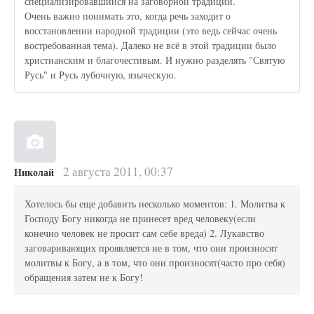
специализировавшийся на заговорной традиции.
Очень важно понимать это, когда речь заходит о
восстановлении народной традиции (это ведь сейчас очень
востребованная тема). Далеко не всё в этой традиции было
христианским и благочестивым. И нужно разделять "Святую
Русь" и Русь лубочную, языческую.
2 августа 2011, 00:37
Николай
Хотелось бы еще добавить несколько моментов: 1. Молитва к
Господу Богу никогда не принесет вред человеку(если
конечно человек не просит сам себе вреда) 2. Лукавство
заговаривающих проявляется не в том, что они произносят
молитвы к Богу, а в том, что они произносят(часто про себя)
обращения затем не к Богу!