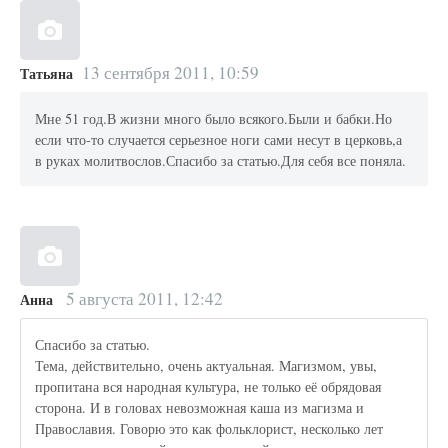
13 сентября 2011, 10:59
Татьяна
Мне 51 год.В жизни много было всякого.Были и бабки.Но
если что-то случается серьезное ноги сами несут в церковь,а
в руках молитвослов.Спасибо за статью.Для себя все поняла.
5 августа 2011, 12:42
Анна
Спасибо за статью.
Тема, действительно, очень актуальная. Магизмом, увы,
пропитана вся народная культура, не только её обрядовая
сторона. И в головах невозможная каша из магизма и
Православия. Говорю это как фольклорист, несколько лет