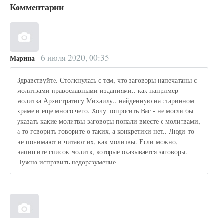
Комментарии
6 июля 2020, 00:35
Марина
Здравствуйте. Столкнулась с тем, что заговоры напечатаны с
молитвами православными изданиями.. как например
молитва Архистратигу Михаилу.. найденную на старинном
храме и ещё много чего. Хочу попросить Вас - не могли бы
указать какие молитвы-заговоры попали вместе с молитвами,
а то говорить говорите о таких, а конкретики нет.. Люди-то
не понимают и читают их, как молитвы. Если можно,
напишите список молитв, которые оказывается заговоры.
Нужно исправить недоразумение.