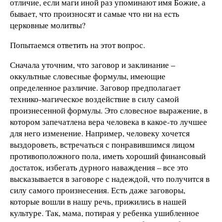
отличие, если маги иной раз упоминают имя Божие, а
бывает, что произносят и самые что ни на есть
церковные молитвы?
Попытаемся ответить на этот вопрос.
Сначала уточним, что заговор и заклинание –
оккультные словесные формулы, имеющие
определенное различие. Заговор предполагает
технико-магическое воздействие в силу самой
произнесенной формулы. Это словесное выражение, в
котором запечатлена вера человека в какое-то лучшее
для него изменение. Например, человеку хочется
выздороветь, встречаться с понравившимся лицом
противоположного пола, иметь хороший финансовый
достаток, избегать дурного наваждения – все это
высказывается в заговоре с надеждой, что получится в
силу самого произнесения. Есть даже заговоры,
которые вошли в нашу речь, прижились в нашей
культуре. Так, мама, потирая у ребенка ушибленное