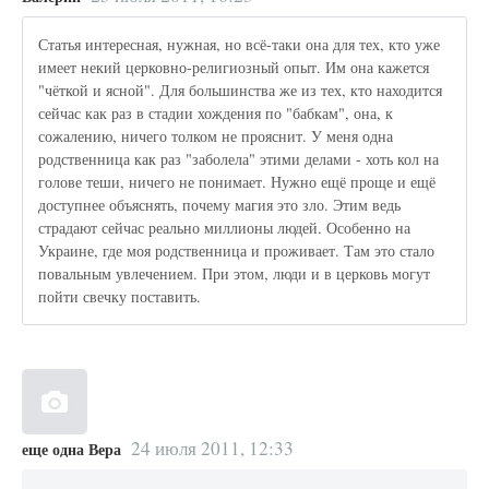
Статья интересная, нужная, но всё-таки она для тех, кто уже
имеет некий церковно-религиозный опыт. Им она кажется
"чёткой и ясной". Для большинства же из тех, кто находится
сейчас как раз в стадии хождения по "бабкам", она, к
сожалению, ничего толком не прояснит. У меня одна
родственница как раз "заболела" этими делами - хоть кол на
голове теши, ничего не понимает. Нужно ещё проще и ещё
доступнее объяснять, почему магия это зло. Этим ведь
страдают сейчас реально миллионы людей. Особенно на
Украине, где моя родственница и проживает. Там это стало
повальным увлечением. При этом, люди и в церковь могут
пойти свечку поставить.
24 июля 2011, 12:33
еще одна Вера