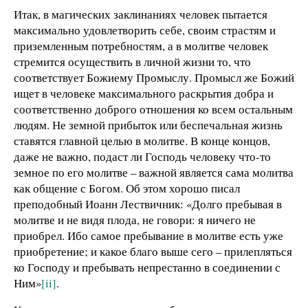
Итак, в магических заклинаниях человек пытается
максимально удовлетворить себе, своим страстям и
приземленным потребностям, а в молитве человек
стремится осуществить в личной жизни то, что
соответствует Божиему Промыслу. Промысл же Божий
ищет в человеке максимального раскрытия добра и
соответственно доброго отношения ко всем остальным
людям. Не земной прибыток или беспечальная жизнь
ставятся главной целью в молитве. В конце концов,
даже не важно, подаст ли Господь человеку что-то
земное по его молитве – важной является сама молитва
как общение с Богом. Об этом хорошо писал
преподобный Иоанн Лествичник: «Долго пребывая в
молитве и не видя плода, не говори: я ничего не
приобрел. Ибо самое пребывание в молитве есть уже
приобретение; и какое благо выше сего – прилепляться
ко Господу и пребывать непрестанно в соединении с
Ним»
[ii]
.