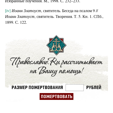
Избранные поучения. М., 1998. С. 232–233.
[iv]
Иоанн Златоуст
, святитель. Беседа на псалом 9 //
Иоанн Златоуст
, святитель. Творения. Т. 5. Кн. 1. СПб.,
1899. С. 122.