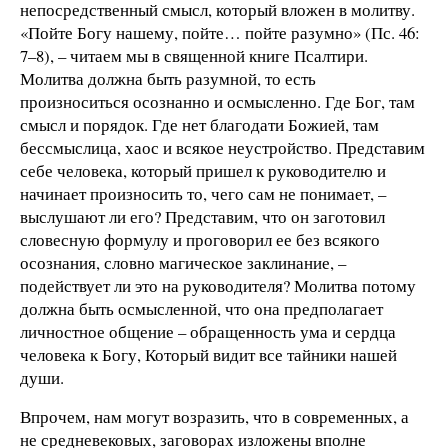
непосредственный смысл, который вложен в молитву.
«Пойте Богу нашему, пойте… пойте разумно» (Пс. 46:
7–8), – читаем мы в священной книге Псалтири.
Молитва должна быть разумной, то есть
произноситься осознанно и осмысленно. Где Бог, там
смысл и порядок. Где нет благодати Божией, там
бессмыслица, хаос и всякое неустройство. Представим
себе человека, который пришел к руководителю и
начинает произносить то, чего сам не понимает, –
выслушают ли его? Представим, что он заготовил
словесную формулу и проговорил ее без всякого
осознания, словно магическое заклинание, –
подействует ли это на руководителя? Молитва потому
должна быть осмысленной, что она предполагает
личностное общение – обращенность ума и сердца
человека к Богу, Который видит все тайники нашей
души.
Впрочем, нам могут возразить, что в современных, а
не средневековых, заговорах изложены вполне