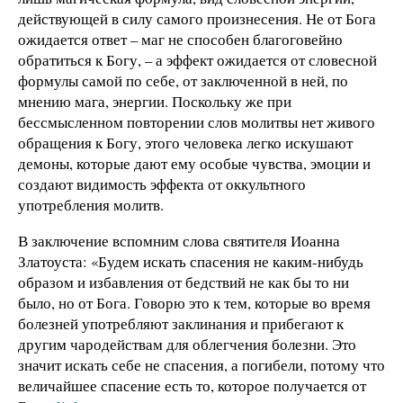
действующей в силу самого произнесения. Не от Бога
ожидается ответ – маг не способен благоговейно
обратиться к Богу, – а эффект ожидается от словесной
формулы самой по себе, от заключенной в ней, по
мнению мага, энергии. Поскольку же при
бессмысленном повторении слов молитвы нет живого
обращения к Богу, этого человека легко искушают
демоны, которые дают ему особые чувства, эмоции и
создают видимость эффекта от оккультного
употребления молитв.
В заключение вспомним слова святителя Иоанна
Златоуста: «Будем искать спасения не каким-нибудь
образом и избавления от бедствий не как бы то ни
было, но от Бога. Говорю это к тем, которые во время
болезней употребляют заклинания и прибегают к
другим чародействам для облегчения болезни. Это
значит искать себе не спасения, а погибели, потому что
величайшее спасение есть то, которое получается от