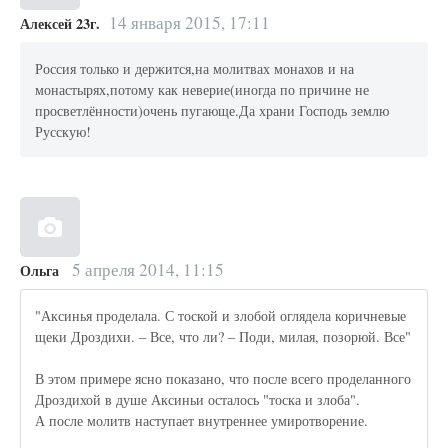
14 января 2015, 17:11
Алексей 23г.
Россия только и держится,на молитвах монахов и на
монастырях,потому как неверие(иногда по причине не
просветлённости)очень пугающе.Да храни Господь землю
Русскую!
5 апреля 2014, 11:15
Ольга
"Аксинья проделала. С тоской и злобой оглядела коричневые
щеки Дроздихи. – Все, что ли? – Поди, милая, позорюй. Все"
В этом примере ясно показано, что после всего проделанного
Дроздихой в душе Аксиньи осталось "тоска и злоба".
А после молитв наступает внутреннее умиротворение.