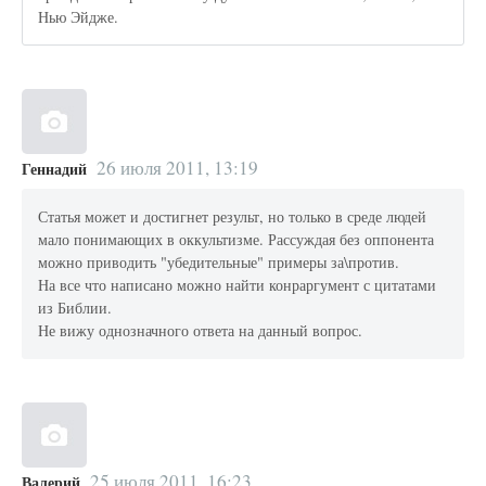
Нью Эйдже.
26 июля 2011, 13:19
Геннадий
Статья может и достигнет результ, но только в среде людей
мало понимающих в оккультизме. Рассуждая без оппонента
можно приводить "убедительные" примеры за\против.
На все что написано можно найти конраргумент с цитатами
из Библии.
Не вижу однозначного ответа на данный вопрос.
25 июля 2011, 16:23
Валерий