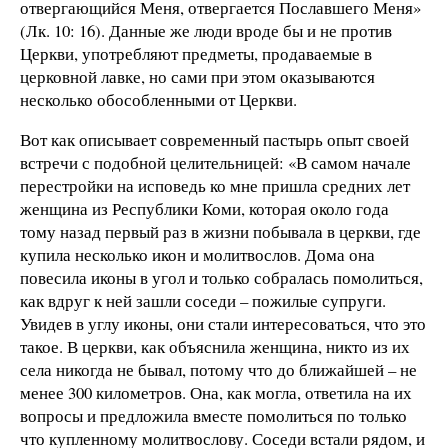
отвергающийся Меня, отвергается Пославшего Меня»
(Лк. 10: 16). Данные же люди вроде бы и не против
Церкви, употребляют предметы, продаваемые в
церковной лавке, но сами при этом оказываются
несколько обособленными от Церкви.
Вот как описывает современный пастырь опыт своей
встречи с подобной целительницей: «В самом начале
перестройки на исповедь ко мне пришла средних лет
женщина из Республики Коми, которая около года
тому назад первый раз в жизни побывала в церкви, где
купила несколько икон и молитвослов. Дома она
повесила иконы в угол и только собралась помолиться,
как вдруг к ней зашли соседи – пожилые супруги.
Увидев в углу иконы, они стали интересоваться, что это
такое. В церкви, как объяснила женщина, никто из их
села никогда не бывал, потому что до ближайшей – не
менее 300 километров. Она, как могла, ответила на их
вопросы и предложила вместе помолиться по только
что купленному молитвослову. Соседи встали рядом, и