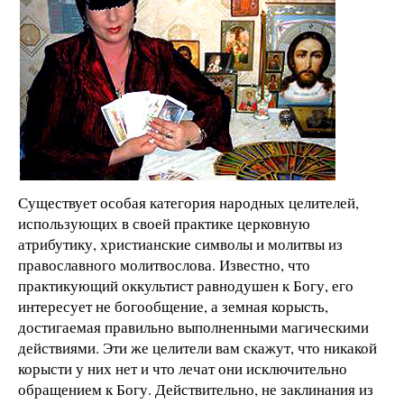
Существует особая категория народных целителей,
использующих в своей практике церковную
атрибутику, христианские символы и молитвы из
православного молитвослова. Известно, что
практикующий оккультист равнодушен к Богу, его
интересует не богообщение, а земная корысть,
достигаемая правильно выполненными магическими
действиями. Эти же целители вам скажут, что никакой
корысти у них нет и что лечат они исключительно
обращением к Богу. Действительно, не заклинания из