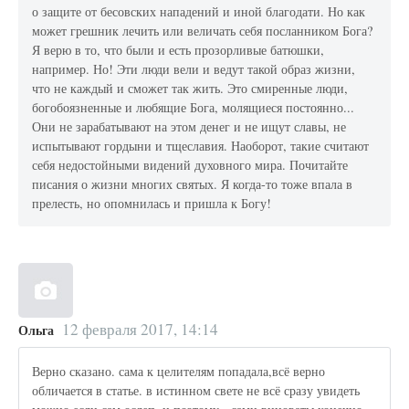
о защите от бесовских нападений и иной благодати. Но как
может грешник лечить или величать себя посланником Бога?
Я верю в то, что были и есть прозорливые батюшки,
например. Но! Эти люди вели и ведут такой образ жизни,
что не каждый и сможет так жить. Это смиренные люди,
богобоязненные и любящие Бога, молящиеся постоянно...
Они не зарабатывают на этом денег и не ищут славы, не
испытывают гордыни и тщеславия. Наоборот, такие считают
себя недостойными видений духовного мира. Почитайте
писания о жизни многих святых. Я когда-то тоже впала в
прелесть, но опомнилась и пришла к Богу!
12 февраля 2017, 14:14
Ольга
Верно сказано. сама к целителям попадала,всё верно
обличается в статье. в истинном свете не всё сразу увидеть