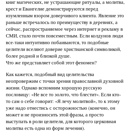
книг магических, не устрашающие ритуалы, а молитва,
крест и Евангелие демонстрируются перед
изумленным взором доверчивого клиента. Явление это
раньше встречалось по преимуществу в деревнях, а
сейчас, распространяемое через интернет и рекламу в
СМИ, стало почти повсеместным. Если колдунов люди
все-таки интуитивно побаиваются, то подобные
целители вселяют доверие христианской символикой,
более родной и близкой душе.
Что же представляет собой этот феномен?
Как кажется, подобный вид целительства
неопровержим с точки зрения православной духовной
жизни. Однако вспомним хорошую русскую
пословицу: «Не все то золото, что блестит». Если кто-
то сам о себе говорит: «Я лечу молитвой», то к этому
уже надо отнестись с осторожностью (конечно, он
может и не произносить этой фразы, а просто
выступать в роли целителя, для которого церковная
молитва есть одна из форм лечения).