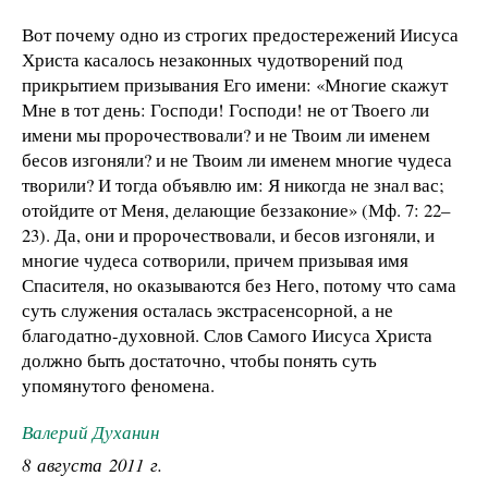
Вот почему одно из строгих предостережений Иисуса
Христа касалось незаконных чудотворений под
прикрытием призывания Его имени: «Многие скажут
Мне в тот день: Господи! Господи! не от Твоего ли
имени мы пророчествовали? и не Твоим ли именем
бесов изгоняли? и не Твоим ли именем многие чудеса
творили? И тогда объявлю им: Я никогда не знал вас;
отойдите от Меня, делающие беззаконие» (Мф. 7: 22–
23). Да, они и пророчествовали, и бесов изгоняли, и
многие чудеса сотворили, причем призывая имя
Спасителя, но оказываются без Него, потому что сама
суть служения осталась экстрасенсорной, а не
благодатно-духовной. Слов Самого Иисуса Христа
должно быть достаточно, чтобы понять суть
упомянутого феномена.
Валерий Духанин
8 августа 2011 г.