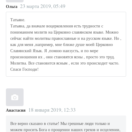
23 марта 2019, 05:49
Ольга
Татьяне.
Татьяна, да вначале воцерковления есть трудности с
пониманием молитв на Церковно славянском языке. Можно
сейчас найти молитвы православные и на русском языке. Но ,
как для меня ,например, мне ближе душе моей Церковно
Славянский Язык. Я ,помню наизусть, и по мере
произношения их , они становятся ясны , просто это труд.
Молитва. Все становится ясным , если это происходит часто.
Спаси Господи!
18 января 2019, 12:33
Анастасия
Все верно сказано в статье! Мы грешные люди только и
можем просить Бога о прощении наших грехов и исцелении,