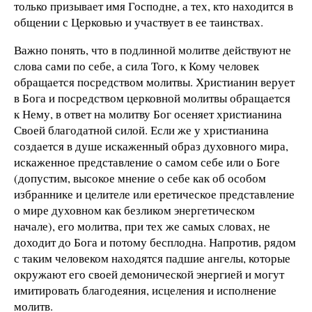
только призывает имя Господне, а тех, кто находится в
общении с Церковью и участвует в ее таинствах.
Важно понять, что в подлинной молитве действуют не
слова сами по себе, а сила Того, к Кому человек
обращается посредством молитвы. Христианин верует
в Бога и посредством церковной молитвы обращается
к Нему, в ответ на молитву Бог осеняет христианина
Своей благодатной силой. Если же у христианина
создается в душе искаженный образ духовного мира,
искаженное представление о самом себе или о Боге
(допустим, высокое мнение о себе как об особом
избраннике и целителе или еретическое представление
о мире духовном как безликом энергетическом
начале), его молитва, при тех же самых словах, не
доходит до Бога и потому бесплодна. Напротив, рядом
с таким человеком находятся падшие ангелы, которые
окружают его своей демонической энергией и могут
имитировать благодеяния, исцеления и исполнение
молитв.