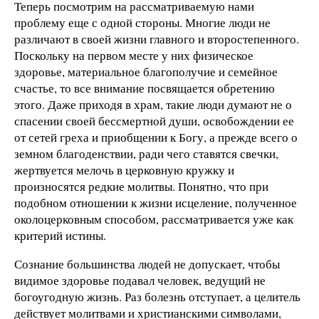
Теперь посмотрим на рассматриваемую нами
проблему еще с одной стороны. Многие люди не
различают в своей жизни главного и второстепенного.
Поскольку на первом месте у них физическое
здоровье, материальное благополучие и семейное
счастье, то все внимание посвящается обретению
этого. Даже приходя в храм, такие люди думают не о
спасении своей бессмертной души, освобождении ее
от сетей греха и приобщении к Богу, а прежде всего о
земном благоденствии, ради чего ставятся свечки,
жертвуется мелочь в церковную кружку и
произносятся редкие молитвы. Понятно, что при
подобном отношении к жизни исцеление, полученное
околоцерковным способом, рассматривается уже как
критерий истины.
Сознание большинства людей не допускает, чтобы
видимое здоровье подавал человек, ведущий не
богоугодную жизнь. Раз болезнь отступает, а целитель
действует молитвами и христианскими символами,