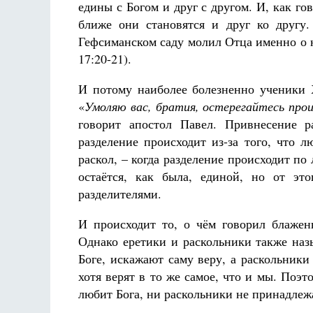
едины с Богом и друг с другом. И, как го
ближе они становятся и друг ко другу
Гефсиманском саду молил Отца именно о 
17:20-21).
И потому наиболее болезненно ученики 
«
Умоляю вас, братия, остерегайтесь про
говорит апостол Павел. Привнесение р
разделение происходит из-за того, что 
раскол, – когда разделение происходит по
остаётся, как была, единой, но от эт
разделителями.
И происходит то, о чём говорил блаже
Однако еретики и раскольники также на
Боге, искажают саму веру, а раскольник
хотя верят в то же самое, что и мы. Поэ
любит Бога, ни раскольники не принадлежа