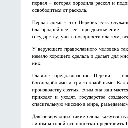
первая – которая породила раскол и подп
освободиться от раскола.
Первая ложь – что Церковь есть служан
благороднейшее её прездназначение –
государству, учить покорности властям, ве
У верующего православного человека так
немало хорошего сделала и делает для мно
них.
Главное предназначение Церкви – во
богоподобными и христоподобными. Как с
производству святых. Этим она занимается 
приходят и уходят, государства создаю
спасительную миссию в мире, разъедаемом
Для неверующих такие слова кажутся пус
лицом которой все попытки представить Ц