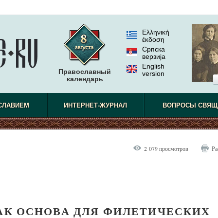
Ελληνική
έκδοση
Српска
верзиjа
English
Православный
version
календарь
СЛАВИЕМ
ИНТЕРНЕТ-ЖУРНАЛ
ВОПРОСЫ СВЯЩ
2 079 просмотров
Ра
КАК ОСНОВА ДЛЯ ФИЛЕТИЧЕСКИХ