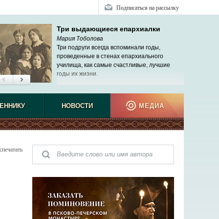
Подписаться на рассылку
Три выдающиеся епархиалки
Мария Тоболова
Три подруги всегда вспоминали годы,
проведенные в стенах епархиального
училища, как самые счастливые, лучшие
годы их жизни.
ЕННИКУ
НОВОСТИ
МЕДИА
спечатать