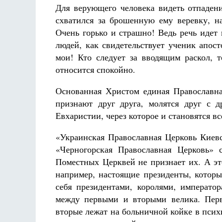
Для верующего человека видеть отпадени
схватился за брошенную ему веревку, на
Очень горько и страшно! Ведь речь идет
людей, как свидетельствует ученик апос
мои! Кто следует за вводящим раскол, 
относится спокойно.
Основанная Христом единая Православна
признают друг друга, молятся друг с д
Евхаристии, через которое и становятся 
«Украинская Православная Церковь Киевс
«Черногорская Православная Церковь» 
Поместных Церквей не признает их. А это
например, настоящие президенты, которы
себя президентами, королями, императо
между первыми и вторыми велика. Перв
вторые лежат на больничной койке в псих