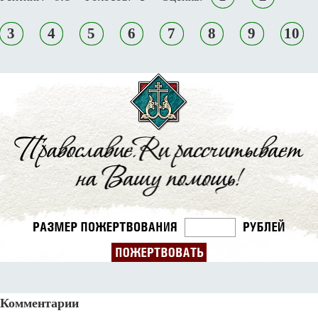
3
4
5
6
7
8
9
10
Комментарии