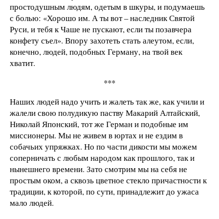
простодушным людям, одетым в шкуры, и подумаешь
с болью: «Хорошо им. А ты вот – наследник Святой
Руси, и тебя к Чаше не пускают, если ты позавчера
конфету съел». Впору захотеть стать алеутом, если,
конечно, людей, подобных Герману, на твой век
хватит.
***
Наших людей надо учить и жалеть так же, как учили и
жалели свою полудикую паству Макарий Алтайский,
Николай Японский, тот же Герман и подобные им
миссионеры. Мы не живем в юртах и не ездим в
собачьих упряжках. Но по части дикости мы можем
соперничать с любым народом как прошлого, так и
нынешнего времени. Зато смотрим мы на себя не
простым оком, а сквозь цветное стекло причастности к
традиции, к которой, по сути, принадлежит до ужаса
мало людей.