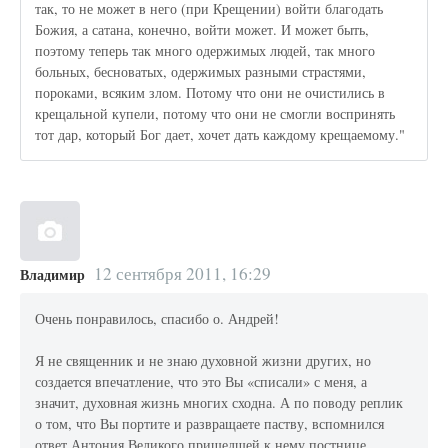
так, то не может в него (при Крещении) войти благодать
Божия, а сатана, конечно, войти может. И может быть,
поэтому теперь так много одержимых людей, так много
больных, бесноватых, одержимых разными страстями,
пороками, всяким злом. Потому что они не очистились в
крещальной купели, потому что они не смогли воспринять
тот дар, который Бог дает, хочет дать каждому крещаемому."
12 сентября 2011, 16:29
Владимир
Очень понравилось, спасибо о. Андрей!
Я не священник и не знаю духовной жизни других, но
создается впечатление, что это Вы «списали» с меня, а
значит, духовная жизнь многих сходна. А по поводу реплик
о том, что Вы портите и развращаете паству, вспомнился
ответ Антония Великого пришедшей к нему постнице,