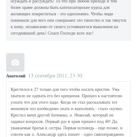
осуждать и рассуждать! То что при любом приходе и тем
более храме должны быть катехизаторские курсы для
желающих покреститься - это однозначно. Чтобы люди
понимали для чего они совершают это таинство и так тянутся
к нему, независимо от своего устоявшегося мышления на
сегодняшний день! Спаси Господи всех нас!
13 сентября 2011, 23:30
Анатолий
Крестился в 27 только для того чтобы носить крестик. Ума
хватило не одевать его без крещения. Пришел к настоятелю
узнать что для этого надо. Когда он стал рассказывать тот
минимум что необходимо знать и выполнять - стало скучно.
Крестил меня другой батюшка, о. Николай, который не
задавал вопросов. Первый раз в храм пришел под 40! Да,
уважаемые братья и сестры. Первая исповедь - еще позже, и
совсем как о. Александр здесь пишет - одно самооправдание.