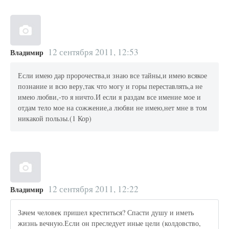
12 сентября 2011, 12:53
Владимир
Если имею дар пророчества,и знаю все тайны,и имею всякое
познание и всю веру,так что могу и горы переставлять,а не
имею любви,-то я ничто.И если я раздам все имение мое и
отдам тело мое на сожжение,а любви не имею,нет мне в том
никакой пользы.(1 Кор)
12 сентября 2011, 12:22
Владимир
Зачем человек пришел креститься? Спасти душу и иметь
жизнь вечную.Если он преследует иные цели (колдовство,