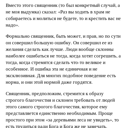
Вместо этого священник (то был конкретный случай, а
не моя выдумка) сказал: «Раз вы ходить в храм не
собираетесь и молиться не будете, то и крестить вас не
надо».
Формально священник, быть может, и прав, но по сути
он совершил большую ошибку. Он совершил ее из
желания сделать как лучше. Люди вообще склонны
наиболее ошибаться не тогда, когда хотят согрешить, а
тогда, когда стремятся сделать что-то великое и
особенное. И ошибка эта не единичная и не
эксклюзивная. Для многих подобное поведение есть
норма, и они этой нормой даже гордятся.
Священник, предположим, стремится к образу
строгого благочестия и склонен требовать от людей
этого самого строгого благочестия, которое ему
представляется единственно необходимым. Проще
простого при этом «за деревьями леса не увидеть», то
есть трудиться ради Бога и Бога же не замечать.