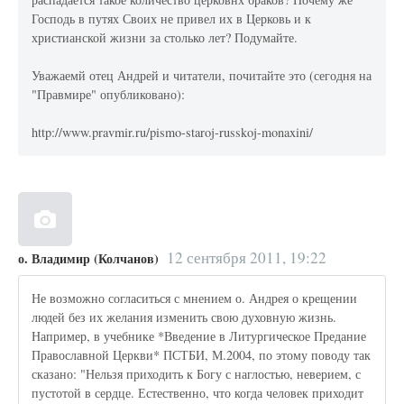
Господь в путях Своих не привел их в Церковь и к
христианской жизни за столько лет? Подумайте.
Уважаемй отец Андрей и читатели, почитайте это (сегодня на
"Правмире" опубликовано):
http://www.pravmir.ru/pismo-staroj-russkoj-monaxini/
12 сентября 2011, 19:22
о. Владимир (Колчанов)
Не возможно согласиться с мнением о. Андрея о крещении
людей без их желания изменить свою духовную жизнь.
Например, в учебнике *Введение в Литургическое Предание
Православной Церкви* ПСТБИ, М.2004, по этому поводу так
сказано: "Нельзя приходить к Богу с наглостью, неверием, с
пустотой в сердце. Естественно, что когда человек приходит