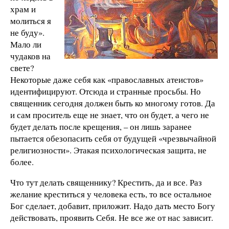
храм и
молиться я
не буду».
Мало ли
чудаков на
свете?
Некоторые даже себя как «православных атеистов»
идентифицируют. Отсюда и странные просьбы. Но
священник сегодня должен быть ко многому готов. Да
и сам проситель еще не знает, что он будет, а чего не
будет делать после крещения, – он лишь заранее
пытается обезопасить себя от будущей «чрезвычайной
религиозности». Этакая психологическая защита, не
более.
Что тут делать священнику? Крестить, да и все. Раз
желание креститься у человека есть, то все остальное
Бог сделает, добавит, приложит. Надо дать место Богу
действовать, проявить Себя. Не все же от нас зависит.