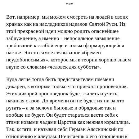
***
Вот, например, мы можем смотреть на людей в своих
храмах как на наследников идеалов Святой Руси. Из
этой прекрасной идеи можно родить опаснейшее
заблуждение, а именно – непосильное завышение
требований к слабой еще и только формирующейся
пастве. Это то самое связывание «бремен
неудобоносимых», которое мы в теории хорошо знаем
вкупе со словами «человек для субботы».
Куда легче тогда быть представителем племени
дикарей, к которым только что приехал проповедник.
Этих дикарей проповедник будет жалеть и учить,
начиная с азов. До времени он не будет их ни за что
ругать – а за мелочи бытовые и обрядовые так и
вообще не будет. Он будет стараться вести себя с
этими новыми чадами Царства как нежная кормилица.
Так, кстати, и называл себя Герман Аляскинский по
отношению к алеутам. Почитаешь о его отношении к