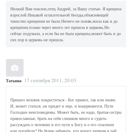
Низкий Вам поклон,отец Андрей, за Вашу статью. Я крещена
взрослой.Никакой огласительной беседы,объясняющей
таинство крещения не было.Ничего не поняв,жила как и до
крещения,только через много лет пришла в церковь.Но
сейчас подумала, а если бы не была крещена,может быть и до
сих пор в церковь не пришла.
17 сентября 2011, 20:03
Татьяна
Пришел человек покреститься - Бог привел, так или иначе.
И, может статься, он придет и еще, и воцерковится. Пути
Господни неисповедимы. Может быть, не надо, братья-сестры
православные, брать на себя слишком много и судить-
рассуждать о человеке и его пути к Богу и о его спасении
или погибели? Не будем забывать, кто вошел первым в рай