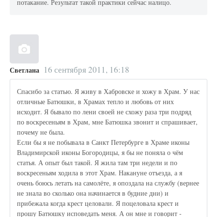
потакание. Результат такой практики сейчас налицо.
16 сентября 2011, 16:18
Светлана
Спасибо за статью. Я живу в Хабровске и хожу в Храм. У нас
отличные Батюшки, в Храмах тепло и любовь от них
исходит. Я бывало по лени своей не схожу раза три подряд
по воскресеньям в Храм, мне Батюшка звонит и спрашивает,
почему не была.
Если бы я не побывала в Санкт Петербурге в Храме иконы
Владимирской иконы Богородицы, я бы не поняла о чём
статья. А опыт был такой. Я жила там три недели и по
воскресеньям ходила в этот Храм. Накануне отъезда, а я
очень боюсь летать на самолёте, я опоздала на службу (вернее
не знала во сколько она начинается в будние дни) и
прибежала когда крест целовали. Я поцеловала крест и
прошу Батюшку исповедать меня. А он мне и говорит -