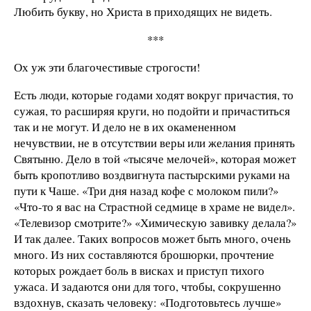
Любить букву, но Христа в приходящих не видеть.
***
Ох уж эти благочестивые строгости!
Есть люди, которые годами ходят вокруг причастия, то
сужая, то расширяя круги, но подойти и причаститься
так и не могут. И дело не в их окамененном
нечувствии, не в отсутствии веры или желания принять
Святыню. Дело в той «тысяче мелочей», которая может
быть кропотливо воздвигнута пастырскими руками на
пути к Чаше. «Три дня назад кофе с молоком пили?»
«Что-то я вас на Страстной седмице в храме не видел».
«Телевизор смотрите?» «Химическую завивку делала?»
И так далее. Таких вопросов может быть много, очень
много. Из них составляются брошюрки, прочтение
которых рождает боль в висках и приступ тихого
ужаса. И задаются они для того, чтобы, сокрушенно
вздохнув, сказать человеку: «Подготовьтесь лучше»