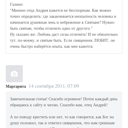
Галине:
"Мнение отца Андрея кажется не бесспорным. Как можно
точно определить: где заканчивается неопытность человека и
начинается душевная лень и небрежение к Святыне? Нужно
быть святым, чтобы отличить одно от другого."
Ну сказано же: Любовь даст силы отличить! И не обязательно
тут, по-моему, и святым быть. Если священник ЛЮБИТ, он
очень быстро наберётся опыта, как мне кажется.
14 сентября 2011, 07:09
Маргарита
Замечательная статья! Спасибо огромное! Почти каждый день
обращаюсь к сайту и читаю. Спасибо вам, отец Андрей!
А по поводу крестить или нет, то как говорится, как Бог на
душу положил, так и ответил священник, что нам грешным