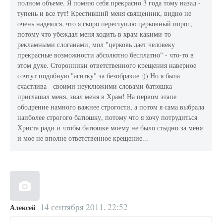
полном объеме. Я помню себя прекрасно 3 года тому назад -
тупень и все тут! Крестивший меня священник, видно не
очень надеялся, что я скоро переступлю церковный порог,
потому что убеждал меня ходить в храм какими-то
рекламными слоганами, мол "церковь дает человеку
прекрасные возможности абсолютно бесплатно" - что-то в
этом духе. Сторонники ответственного крещения наверное
сочтут подобную "агитку" за безобразие :)) Но я была
счастлива - своими неуклюжими словами батюшка
приглашал меня, звал меня в Храм! На первом этапе
ободрение намного важнее строгости, а потом я сама выбрала
наиболее строгого батюшку, потому что я хочу потрудиться
Христа ради и чтобы батюшке моему не было стыдно за меня
и мое не вполне ответственное крещение...
14 сентября 2011, 22:52
Алексей