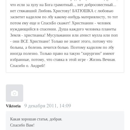
что если за хулу на Бога грамотный.., нет добросовестный...
нет стяжавший Любовь Христову! БАТЮШКА с любовью
засветит кадилом по лбу какому-нибудь материялисту, то тот
потом ему еще и СпасиБо скажет! Христианин - человек
нуждающийся в спасении. Душа каждого человека планеты
Земля - христианка! Мусульманин или атеист мулла или поп
- они ВСЕ Христиане! Только не знают этого, потому что
больны, а болезнь лечится болью. Поэтому кадилом по лбу
иногда полезно. Только право на такую "хирургию" имеют
избранные, потому, что ставка в этой игре - Жизнь Вечная.
Спасибо о. Андрей!
9 декабря 2011, 14:09
Viktoria
Какая хорошая статья, добрая.
Спасибо Вам!