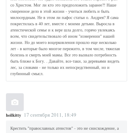
со Христом. Мог ли кто это предположить заранее?! Наше
смиренное дело в этой жизни - учиться любить и быть
милосердным. Не в этом ли пафос статьи о. Андрея? Я сама
покрестилась в 40 лет, вместе с моими детьми. Выросла в
атеистической семье и к вере шла долго, горячо увлекаясь
всем, что свидетельствовало об ином "измерении" нашей
жизни. Но до моего воцерковления прошло еще несколько
лет - в которые было многое пережито, в том числе, тяжелая
болезнь и смерть моей мамы. Все это вызвало потребность
быть ближе к Богу. . Давайте, все-таки, за деревьями видеть
лес, за словами - не только их непосредственный, но и
глубинный смысл.
17 сентября 2011, 18:49
heilkitty
Крестить "православных атеистов" - это не снисхождение, а