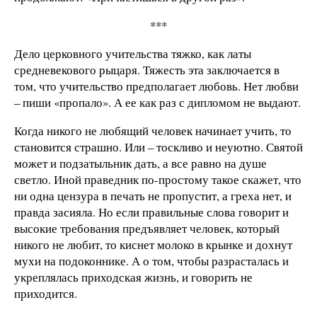
***
Дело церковного учительства тяжко, как латы
средневекового рыцаря. Тяжесть эта заключается в
том, что учительство предполагает любовь. Нет любви
– пиши «пропало». А ее как раз с дипломом не выдают.
Когда никого не любящий человек начинает учить, то
становится страшно. Или – тоскливо и неуютно. Святой
может и подзатыльник дать, а все равно на душе
светло. Иной праведник по-простому такое скажет, что
ни одна цензура в печать не пропустит, а греха нет, и
правда засияла. Но если правильные слова говорит и
высокие требования предъявляет человек, который
никого не любит, то киснет молоко в крынке и дохнут
мухи на подоконнике. А о том, чтобы разрасталась и
укреплялась приходская жизнь, и говорить не
приходится.