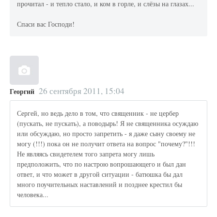
прочитал - и тепло стало, и ком в горле, и слёзы на глазах...
Спаси вас Господи!
26 сентября 2011, 15:04
Георгий
Сергей, но ведь дело в том, что священник - не цербер
(пускать, не пускать), а поводырь! Я не священника осуждаю
или обсуждаю, но просто запретить - я даже сыну своему не
могу (!!!) пока он не получит ответа на вопрос "почему?"!!!
Не являясь свидетелем того запрета могу лишь
предположить, что по настрою вопрошающего и был дан
ответ, и что может в другой ситуации - батюшка бы дал
много поучительных наставлений и позднее крестил бы
человека...