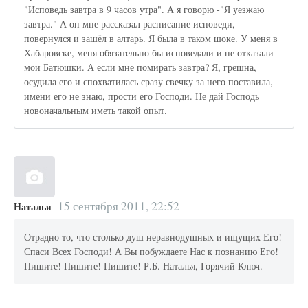
"Исповедь завтра в 9 часов утра". А я говорю -"Я уезжаю
завтра." А он мне рассказал расписание исповеди,
повернулся и зашёл в алтарь. Я была в таком шоке. У меня в
Хабаровске, меня обязательно бы исповедали и не отказали
мои Батюшки. А если мне помирать завтра? Я, грешна,
осудила его и спохватилась сразу свечку за него поставила,
имени его не знаю, прости его Господи. Не дай Господь
новоначальным иметь такой опыт.
15 сентября 2011, 22:52
Наталья
Отрадно то, что столько душ неравнодушных и ищущих Его!
Спаси Всех Господи! А Вы побуждаете Нас к познанию Его!
Пишите! Пишите! Пишите! Р.Б. Наталья, Горячий Ключ.