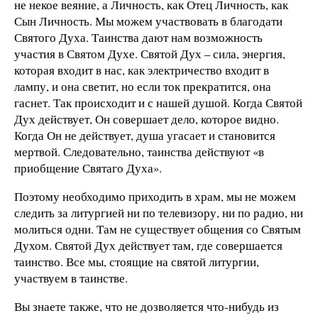
не некое веяние, а Личность, как Отец Личность, как
Сын Личность. Мы можем участвовать в благодати
Святого Духа. Таинства дают нам возможность
участия в Святом Духе. Святой Дух – сила, энергия,
которая входит в нас, как электричество входит в
лампу, и она светит, но если ток прекратится, она
гаснет. Так происходит и с нашей душой. Когда Святой
Дух действует, Он совершает дело, которое видно.
Когда Он не действует, душа угасает и становится
мертвой. Следовательно, таинства действуют «в
приобщение Святаго Духа».
Поэтому необходимо приходить в храм, мы не можем
следить за литургией ни по телевизору, ни по радио, ни
молиться одни. Там не существует общения со Святым
Духом. Святой Дух действует там, где совершается
таинство. Все мы, стоящие на святой литургии,
участвуем в таинстве.
Вы знаете также, что не дозволяется что-нибудь из