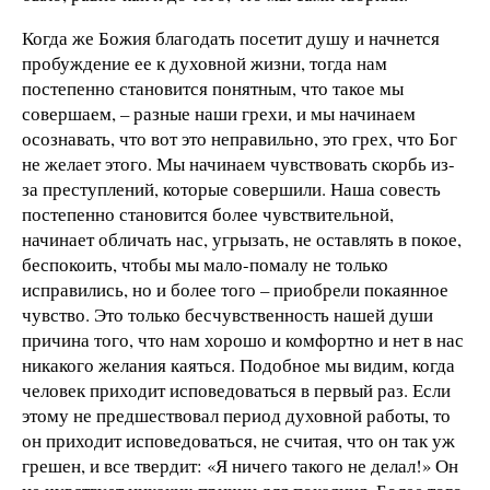
Когда же Божия благодать посетит душу и начнется
пробуждение ее к духовной жизни, тогда нам
постепенно становится понятным, что такое мы
совершаем, – разные наши грехи, и мы начинаем
осознавать, что вот это неправильно, это грех, что Бог
не желает этого. Мы начинаем чувствовать скорбь из-
за преступлений, которые совершили. Наша совесть
постепенно становится более чувствительной,
начинает обличать нас, угрызать, не оставлять в покое,
беспокоить, чтобы мы мало-помалу не только
исправились, но и более того – приобрели покаянное
чувство. Это только бесчувственность нашей души
причина того, что нам хорошо и комфортно и нет в нас
никакого желания каяться. Подобное мы видим, когда
человек приходит исповедоваться в первый раз. Если
этому не предшествовал период духовной работы, то
он приходит исповедоваться, не считая, что он так уж
грешен, и все твердит: «Я ничего такого не делал!» Он