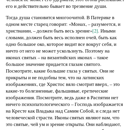
его и действительно бывает во трезвение души.
Тогда душа становится многоочитой. В Патерике в
одном месте старец говорит: «Монах, – разумеется, и
христианин, – должен быть весь зрение»
[2]
. Иными
словами, должен быть весь исполнен очей, быть как
одно большое око, которое видит все вокруг себя, и
ничто от него не может ускользнуть. Поэтому на
иконах святых – на византийских иконах – такое
большое значение придается глазам святого.
Посмотрите, какие большие глаза у святых. Они не
прикрыты и не подобны тем, что на латинских
изображениях, где Христос вяло смотрит вверх, – это
какие-то болезненные, фальшивые, еретические
изображения. Посмотрите, ведь даже в Распятии нет
ничего психопатологического – Господь изображается
на Кресте как Владыка над Самим Собой, и следа нет
человеческой страсти. Иконы святых являют нам, что
это святые, чей ум и зрение открыты. Они наблюдают,