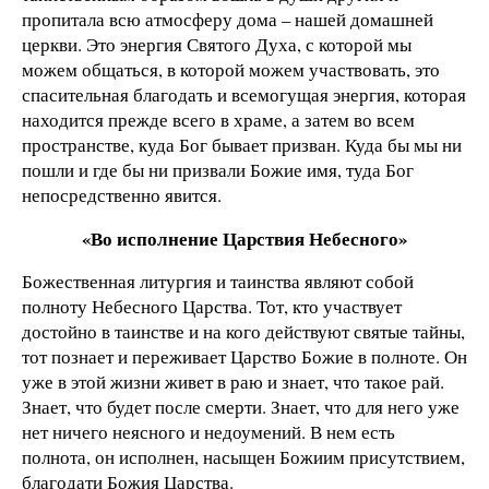
пропитала всю атмосферу дома – нашей домашней
церкви. Это энергия Святого Духа, с которой мы
можем общаться, в которой можем участвовать, это
спасительная благодать и всемогущая энергия, которая
находится прежде всего в храме, а затем во всем
пространстве, куда Бог бывает призван. Куда бы мы ни
пошли и где бы ни призвали Божие имя, туда Бог
непосредственно явится.
«Во исполнение Царствия Небесного»
Божественная литургия и таинства являют собой
полноту Небесного Царства. Тот, кто участвует
достойно в таинстве и на кого действуют святые тайны,
тот познает и переживает Царство Божие в полноте. Он
уже в этой жизни живет в раю и знает, что такое рай.
Знает, что будет после смерти. Знает, что для него уже
нет ничего неясного и недоумений. В нем есть
полнота, он исполнен, насыщен Божиим присутствием,
благодати Божия Царства.