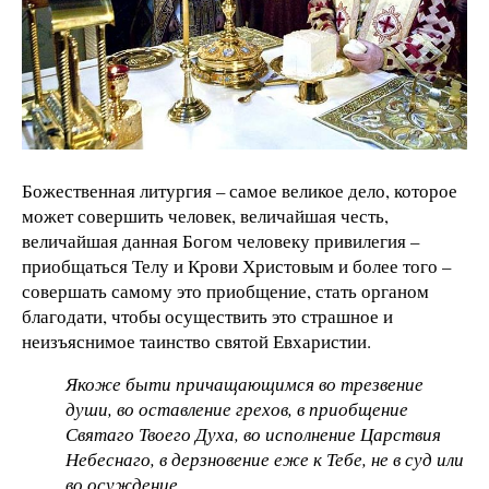
Божественная литургия – самое великое дело, которое
может совершить человек, величайшая честь,
величайшая данная Богом человеку привилегия –
приобщаться Телу и Крови Христовым и более того –
совершать самому это приобщение, стать органом
благодати, чтобы осуществить это страшное и
неизъяснимое таинство святой Евхаристии.
Якоже быти причащающимся во трезвение
души, во оставление грехов, в приобщение
Святаго Твоего Духа, во исполнение Царствия
Небеснаго, в дерзновение еже к Тебе, не в суд или
во осуждение.