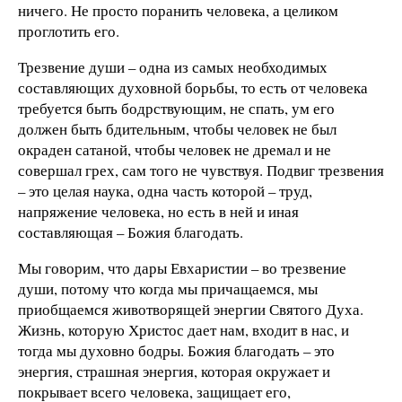
ничего. Не просто поранить человека, а целиком
проглотить его.
Трезвение души – одна из самых необходимых
составляющих духовной борьбы, то есть от человека
требуется быть бодрствующим, не спать, ум его
должен быть бдительным, чтобы человек не был
окраден сатаной, чтобы человек не дремал и не
совершал грех, сам того не чувствуя. Подвиг трезвения
– это целая наука, одна часть которой – труд,
напряжение человека, но есть в ней и иная
составляющая – Божия благодать.
Мы говорим, что дары Евхаристии – во трезвение
души, потому что когда мы причащаемся, мы
приобщаемся животворящей энергии Святого Духа.
Жизнь, которую Христос дает нам, входит в нас, и
тогда мы духовно бодры. Божия благодать – это
энергия, страшная энергия, которая окружает и
покрывает всего человека, защищает его,