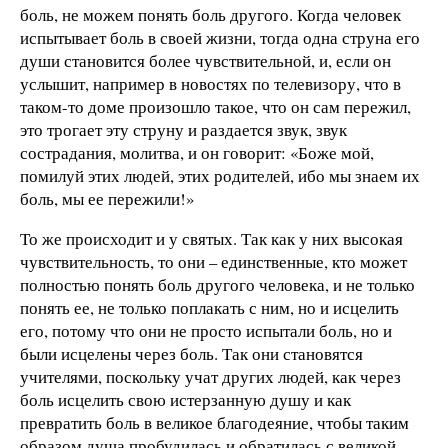
боль, не можем понять боль другого. Когда человек
испытывает боль в своей жизни, тогда одна струна его
души становится более чувствительной, и, если он
услышит, например в новостях по телевизору, что в
таком-то доме произошло такое, что он сам пережил,
это трогает эту струну и раздается звук, звук
сострадания, молитва, и он говорит: «Боже мой,
помилуй этих людей, этих родителей, ибо мы знаем их
боль, мы ее пережили!»
То же происходит и у святых. Так как у них высокая
чувствительность, то они – единственные, кто может
полностью понять боль другого человека, и не только
понять ее, не только поплакать с ним, но и исцелить
его, потому что они не просто испытали боль, но и
были исцелены через боль. Так они становятся
учителями, поскольку учат других людей, как через
боль исцелить свою истерзанную душу и как
превратить боль в великое благодеяние, чтобы таким
образом душа пробудилась и обратилась с великой