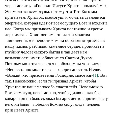
через молитву: «Господи Иисусе Христе, помилуй мя».
Эта молитва всемогуща, потому что Тот, Кого мы
призываем, Христос, всемогущ, и молитва становится
энергией, которая идет от всемогущего Бога и входит в
нас. Когда мы призываем Христа постоянно и крепко
держимся за Христово имя, тогда эта молитва
таинственным и непостижимым образом вторгается в
нашу жизнь, разбивает каменное сердце, проникает в
глубину человеческого бытия и так дает нам
возможность иметь общение со Святым Духом.
Поэтому молитва является необходимым условием.
«Непрестанно молитесь», – говорит апостол. И еще:
«Всякий, кто призовет имя Господне, спасется»
[1]
. Вот
так. Невозможно, если ты призвал Христа, чтобы
Христос не нашел способа спасти тебя. Невозможно.
Бог всемогущ, невозможно, чтобы диавол – как бы
коварен он ни был, сколько бы аргументов против нас у
него ни было – победил Божию силу, когда человек
призывает Христа.