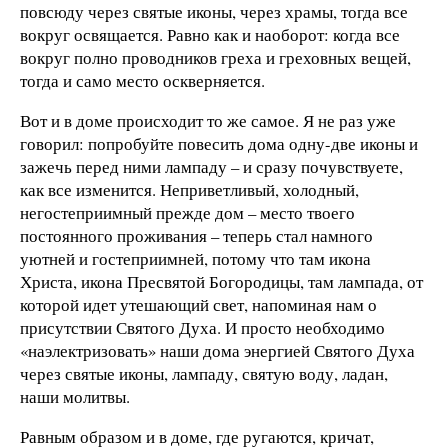
повсюду через святые иконы, через храмы, тогда все
вокруг освящается. Равно как и наоборот: когда все
вокруг полно проводников греха и греховных вещей,
тогда и само место оскверняется.
Вот и в доме происходит то же самое. Я не раз уже
говорил: попробуйте повесить дома одну-две иконы и
зажечь перед ними лампаду – и сразу почувствуете,
как все изменится. Неприветливый, холодный,
негостеприимный прежде дом – место твоего
постоянного проживания – теперь стал намного
уютней и гостеприимней, потому что там икона
Христа, икона Пресвятой Богородицы, там лампада, от
которой идет утешающий свет, напоминая нам о
присутствии Святого Духа. И просто необходимо
«наэлектризовать» наши дома энергией Святого Духа
через святые иконы, лампаду, святую воду, ладан,
наши молитвы.
Равным образом и в доме, где ругаются, кричат,