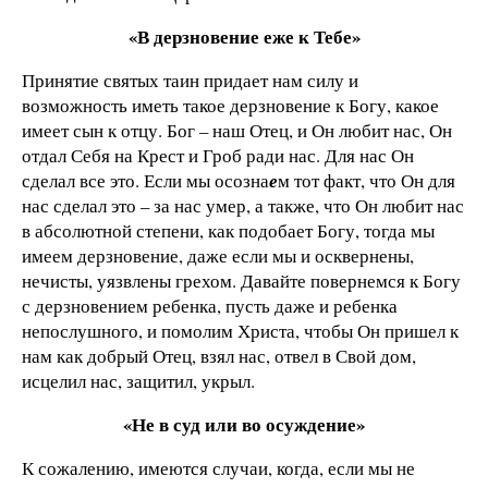
«В дерзновение еже к Тебе»
Принятие святых таин придает нам силу и
возможность иметь такое дерзновение к Богу, какое
имеет сын к отцу. Бог – наш Отец, и Он любит нас, Он
отдал Себя на Крест и Гроб ради нас. Для нас Он
сделал все это. Если мы осозна
е
м тот факт, что Он для
нас сделал это – за нас умер, а также, что Он любит нас
в абсолютной степени, как подобает Богу, тогда мы
имеем дерзновение, даже если мы и осквернены,
нечисты, уязвлены грехом. Давайте повернемся к Богу
с дерзновением ребенка, пусть даже и ребенка
непослушного, и помолим Христа, чтобы Он пришел к
нам как добрый Отец, взял нас, отвел в Свой дом,
исцелил нас, защитил, укрыл.
«Не в суд или во осуждение»
К сожалению, имеются случаи, когда, если мы не