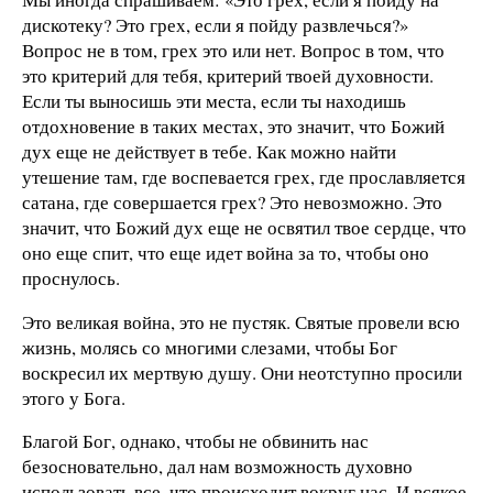
дискотеку? Это грех, если я пойду развлечься?»
Вопрос не в том, грех это или нет. Вопрос в том, что
это критерий для тебя, критерий твоей духовности.
Если ты выносишь эти места, если ты находишь
отдохновение в таких местах, это значит, что Божий
дух еще не действует в тебе. Как можно найти
утешение там, где воспевается грех, где прославляется
сатана, где совершается грех? Это невозможно. Это
значит, что Божий дух еще не освятил твое сердце, что
оно еще спит, что еще идет война за то, чтобы оно
проснулось.
Это великая война, это не пустяк. Святые провели всю
жизнь, молясь со многими слезами, чтобы Бог
воскресил их мертвую душу. Они неотступно просили
этого у Бога.
Благой Бог, однако, чтобы не обвинить нас
безосновательно, дал нам возможность духовно
использовать все, что происходит вокруг нас. И всякое