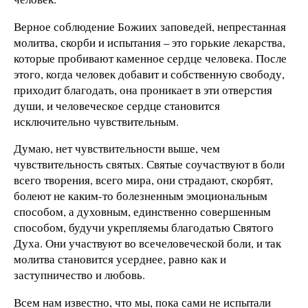
Верное соблюдение Божиих заповедей, непрестанная
молитва, скорби и испытания – это горькие лекарства,
которые пробивают каменное сердце человека. После
этого, когда человек добавит и собственную свободу,
приходит благодать, она проникает в эти отверстия
души, и человеческое сердце становится
исключительно чувствительным.
Думаю, нет чувствительности выше, чем
чувствительность святых. Святые соучаствуют в боли
всего творения, всего мира, они страдают, скорбят,
болеют не каким-то болезненным эмоциональным
способом, а духовным, единственно совершенным
способом, будучи укрепляемы благодатью Святого
Духа. Они участвуют во всечеловеческой боли, и так
молитва становится усерднее, равно как и
заступничество и любовь.
Всем нам известно, что мы, пока сами не испытали