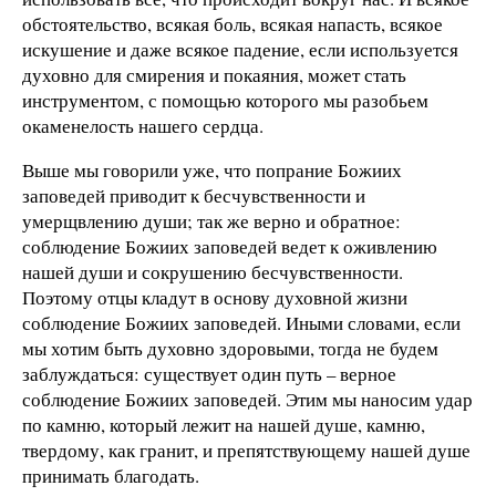
обстоятельство, всякая боль, всякая напасть, всякое
искушение и даже всякое падение, если используется
духовно для смирения и покаяния, может стать
инструментом, с помощью которого мы разобьем
окаменелость нашего сердца.
Выше мы говорили уже, что попрание Божиих
заповедей приводит к бесчувственности и
умерщвлению души; так же верно и обратное:
соблюдение Божиих заповедей ведет к оживлению
нашей души и сокрушению бесчувственности.
Поэтому отцы кладут в основу духовной жизни
соблюдение Божиих заповедей. Иными словами, если
мы хотим быть духовно здоровыми, тогда не будем
заблуждаться: существует один путь – верное
соблюдение Божиих заповедей. Этим мы наносим удар
по камню, который лежит на нашей душе, камню,
твердому, как гранит, и препятствующему нашей душе
принимать благодать.