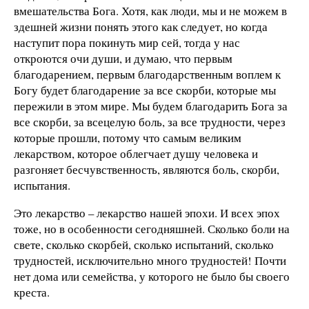
вмешательства Бога. Хотя, как люди, мы и не можем в
здешней жизни понять этого как следует, но когда
наступит пора покинуть мир сей, тогда у нас
откроются очи души, и думаю, что первым
благодарением, первым благодарственным воплем к
Богу будет благодарение за все скорби, которые мы
пережили в этом мире. Мы будем благодарить Бога за
все скорби, за всецелую боль, за все трудности, через
которые прошли, потому что самым великим
лекарством, которое облегчает душу человека и
разгоняет бесчувственность, являются боль, скорби,
испытания.
Это лекарство – лекарство нашей эпохи. И всех эпох
тоже, но в особенности сегодняшней. Сколько боли на
свете, сколько скорбей, сколько испытаний, сколько
трудностей, исключительно много трудностей! Почти
нет дома или семейства, у которого не было бы своего
креста.