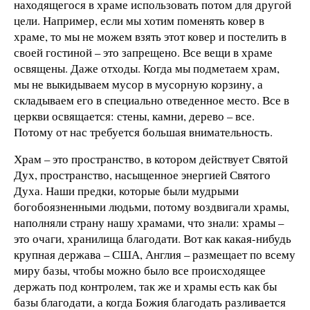
находящегося в храме использовать потом для другой
цели. Например, если мы хотим поменять ковер в
храме, то мы не можем взять этот ковер и постелить в
своей гостиной – это запрещено. Все вещи в храме
освящены. Даже отходы. Когда мы подметаем храм,
мы не выкидываем мусор в мусорную корзину, а
складываем его в специально отведенное место. Все в
церкви освящается: стены, камни, дерево – все.
Потому от нас требуется большая внимательность.
Храм – это пространство, в котором действует Святой
Дух, пространство, насыщенное энергией Святого
Духа. Наши предки, которые были мудрыми
богобоязненными людьми, потому воздвигали храмы,
наполняли страну нашу храмами, что знали: храмы –
это очаги, хранилища благодати. Вот как какая-нибудь
крупная держава – США, Англия – размещает по всему
миру базы, чтобы можно было все происходящее
держать под контролем, так же и храмы есть как бы
базы благодати, а когда Божия благодать разливается