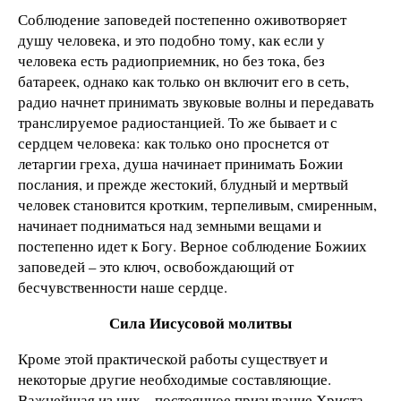
Соблюдение заповедей постепенно оживотворяет
душу человека, и это подобно тому, как если у
человека есть радиоприемник, но без тока, без
батареек, однако как только он включит его в сеть,
радио начнет принимать звуковые волны и передавать
транслируемое радиостанцией. То же бывает и с
сердцем человека: как только оно проснется от
летаргии греха, душа начинает принимать Божии
послания, и прежде жестокий, блудный и мертвый
человек становится кротким, терпеливым, смиренным,
начинает подниматься над земными вещами и
постепенно идет к Богу. Верное соблюдение Божиих
заповедей – это ключ, освобождающий от
бесчувственности наше сердце.
Сила Иисусовой молитвы
Кроме этой практической работы существует и
некоторые другие необходимые составляющие.
Важнейшая из них – постоянное призывание Христа