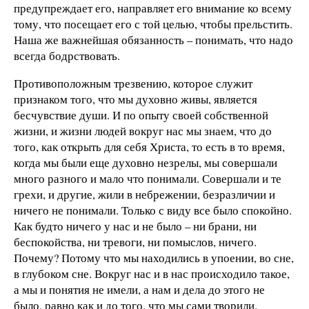
предупреждает его, направляет его внимание ко всему
тому, что посещает его с той целью, чтобы прельстить.
Наша же важнейшая обязанность – понимать, что надо
всегда бодрствовать.
Противоположным трезвению, которое служит
признаком того, что мы духовно живы, является
бесчувствие души. И по опыту своей собственной
жизни, и жизни людей вокруг нас мы знаем, что до
того, как открыть для себя Христа, то есть в то время,
когда мы были еще духовно незрелы, мы совершали
много разного и мало что понимали. Совершали и те
грехи, и другие, жили в небрежении, безразличии и
ничего не понимали. Только с виду все было спокойно.
Как будто ничего у нас и не было – ни брани, ни
беспокойства, ни тревоги, ни помыслов, ничего.
Почему? Потому что мы находились в упоении, во сне,
в глубоком сне. Вокруг нас и в нас происходило такое,
а мы и понятия не имели, а нам и дела до этого не
было, равно как и до того, что мы сами творили.