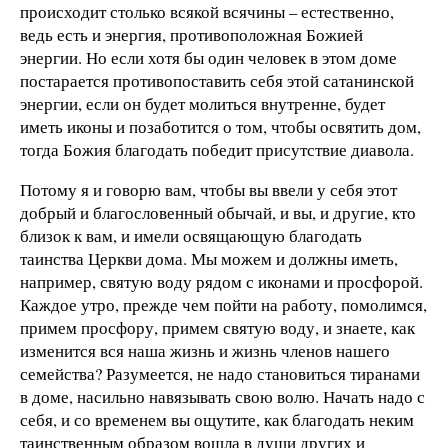
происходит столько всякой всячины – естественно,
ведь есть и энергия, противоположная Божией
энергии. Но если хотя бы один человек в этом доме
постарается противопоставить себя этой сатанинской
энергии, если он будет молиться внутренне, будет
иметь иконы и позаботится о том, чтобы освятить дом,
тогда Божия благодать победит присутствие диавола.
Потому я и говорю вам, чтобы вы ввели у себя этот
добрый и благословенный обычай, и вы, и другие, кто
близок к вам, и имели освящающую благодать
таинства Церкви дома. Мы можем и должны иметь,
например, святую воду рядом с иконами и просфорой.
Каждое утро, прежде чем пойти на работу, помолимся,
примем просфору, примем святую воду, и знаете, как
изменится вся наша жизнь и жизнь членов нашего
семейства? Разумеется, не надо становиться тиранами
в доме, насильно навязывать свою волю. Начать надо с
себя, и со временем вы ощутите, как благодать неким
таинственным образом вошла в души других и