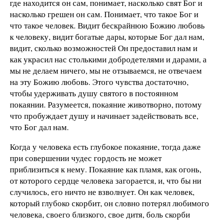
где находится он сам, понимает, насколько свят Бог и
насколько грешен он сам. Понимает, что такое Бог и
что такое человек. Видит бескрайнюю Божию любовь
к человеку, видит богатые дары, которые Бог дал нам,
видит, сколько возможностей Он предоставил нам и
как украсил нас столькими добродетелями и дарами, а
мы не делаем ничего, мы не отзываемся, не отвечаем
на эту Божию любовь. Этого чувства достаточно,
чтобы удерживать душу святого в постоянном
покаянии. Разумеется, покаяние животворно, потому
что пробуждает душу и начинает задействовать все,
что Бог дал нам.
Когда у человека есть глубокое покаяние, тогда даже
при совершении чудес гордость не может
приблизиться к нему. Покаяние как пламя, как огонь,
от которого сердце человека загорается, и, что бы ни
случилось, его ничто не взволнует. Он как человек,
который глубоко скорбит, он словно потерял любимого
человека, своего близкого, свое дитя, боль скорби