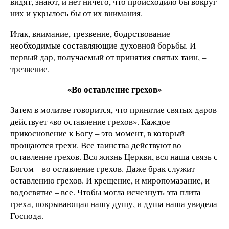
видят, знают, и нет ничего, что происходило бы вокруг
них и укрылось бы от их внимания.
Итак, внимание, трезвение, бодрствование –
необходимые составляющие духовной борьбы. И
первый дар, получаемый от принятия святых таин, –
трезвение.
«Во оставление грехов»
Затем в молитве говорится, что принятие святых даров
действует «во оставление грехов». Каждое
прикосновение к Богу – это момент, в который
прощаются грехи. Все таинства действуют во
оставление грехов. Вся жизнь Церкви, вся наша связь с
Богом – во оставление грехов. Даже брак служит
оставлению грехов. И крещение, и миропомазание, и
водосвятие – все. Чтобы могла исчезнуть эта плита
греха, покрывающая нашу душу, и душа наша увидела
Господа.