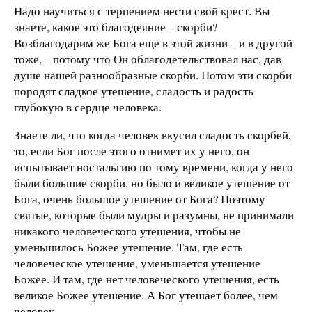
Надо научиться с терпением нести свой крест. Вы
знаете, какое это благодеяние – скорби?
Возблагодарим же Бога еще в этой жизни – и в другой
тоже, – потому что Он облагодетельствовал нас, дав
душе нашей разнообразные скорби. Потом эти скорби
породят сладкое утешение, сладость и радость
глубокую в сердце человека.
Знаете ли, что когда человек вкусил сладость скорбей,
то, если Бог после этого отнимет их у него, он
испытывает ностальгию по тому времени, когда у него
были большие скорби, но было и великое утешение от
Бога, очень большое утешение от Бога? Поэтому
святые, которые были мудры и разумны, не принимали
никакого человеческого утешения, чтобы не
уменьшилось Божее утешение. Там, где есть
человеческое утешение, уменьшается утешение
Божее. И там, где нет человеческого утешения, есть
великое Божее утешение. А Бог утешает более, чем
человек.