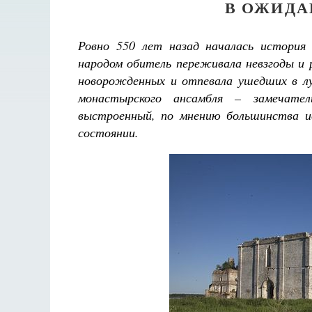
В ОЖИДА
Ровно 550 лет назад началась история
народом обитель переживала невзгоды и 
новорожденных и отпевала ушедших в л
монастырского ансамбля – замечате
выстроенный, по мнению большинства ис
состоянии.