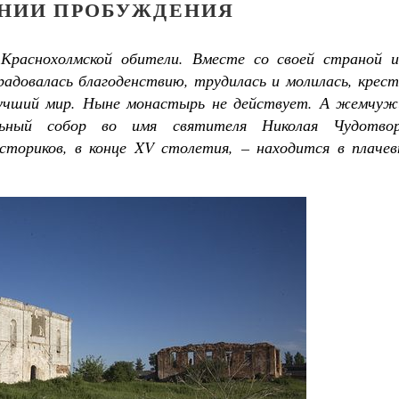
НИИ ПРОБУЖДЕНИЯ
 Краснохолмской обители. Вместе со своей страной и
радовалась благоденствию, трудилась и молилась, крес
учший мир. Ныне монастырь не действует. А жемчуж
льный собор во имя святителя Николая Чудотвор
ториков, в конце
XV столетия, – находится в плачев