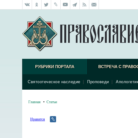
РУБРИКИ ПОРТАЛА
ВСТРЕЧА С ПРАВО
Святоотеческое наследие
|
Проповеди
|
Апологети
Главная
Статьи
Нравится