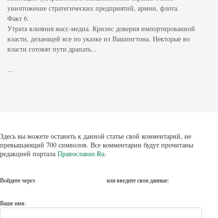
уничтожение стратегических предприятий, армии, флота.
Факт 6.
Утрата влияния масс-медиа. Кризис доверия импортированной
власти, делающей все по указке из Вашингтона. Некторые во
власти готовят пути драпать...
...
Здесь вы можете оставить к данной статье свой комментарий, не
превышающий 700 символов. Все комментарии будут прочитаны
редакцией портала
Православие.Ru
.
Войдите через
или введите свои данные:
Ваше имя: