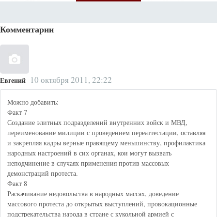
Комментарии
10 октября 2011, 22:22
Евгений
Можно добавить:
Факт 7
Создание элитных подразделений внутренних войск и МВД,
переименование милиции с проведением переаттестации, оставляя
и закрепляя кадры верные правящему меньшинству, профилактика
народных настроений в сих органах, кои могут вызвать
неподчинение в случаях применения против массовых
демонстраций протеста.
Факт 8
Раскачивание недовольства в народных массах, доведение
массового протеста до открытых выступлений, провокационные
подстрекательства народа в стране с кукольной армией с