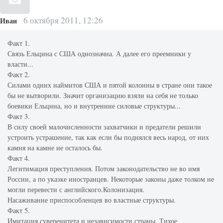
6 октября 2011, 12:26
Иван
Факт 1.
Связь Ельцина с США однозначна. А далее его преемники у
власти...
Факт 2.
Силами одних наймитов США и пятой колонны в стране они такое
бы не вытворили. Значит организацию взяли на себя не только
боевики Ельцина, но и внутренние силовые структуры...
Факт 3.
В силу своей малочисленности захватчики и предатели решили
устроить устрашение, так как если бы поднялся весь народ, от них
камня на камне не осталось бы.
Факт 4.
Легитимация преступления. Потом законодательство не во имя
России, а по указке иностранцев. Некоторые законы даже толком не
могли перевести с английского.Колонизация.
Насаживание приспособленцев во властные структуры.
Факт 5.
Имитация суверенитета и независимости страны. Тихое