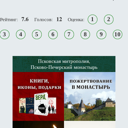
7.6
12
1
2
Рейтинг:
Голосов:
Оценка:
3
4
5
6
7
8
9
10
Псковская митрополия,
Псково-Печерский монастырь