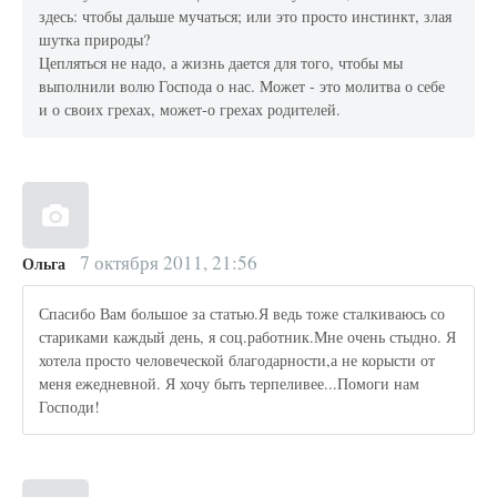
здесь: чтобы дальше мучаться; или это просто инстинкт, злая
шутка природы?
Цепляться не надо, а жизнь дается для того, чтобы мы
выполнили волю Господа о нас. Может - это молитва о себе
и о своих грехах, может-о грехах родителей.
7 октября 2011, 21:56
Ольга
Спасибо Вам большое за статью.Я ведь тоже сталкиваюсь со
стариками каждый день, я соц.работник.Мне очень стыдно. Я
хотела просто человеческой благодарности,а не корысти от
меня ежедневной. Я хочу быть терпеливее...Помоги нам
Господи!