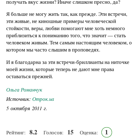
получать вкус жизни? Иначе слишком пресно, да?
Я больше не могу жить так, как прежде. Эти встречи,
эти живые, не киношные примеры человеческой
стойкости, веры, любви помогают мне хоть немного
приблизиться к пониманию того, что значит — стать
человеком живым. Тем самым настоящим человеком, о
котором мы часто слышим в проповедях.
И я благодарна за эти встречи-бриллианты на ниточке
моей жизни, которые теперь не дают мне права
оставаться прежней.
Ольга Романчук
Источник:
Отрок.ua
5 октября 2011 г.
8.2
15
1
Рейтинг:
Голосов:
Оценка: