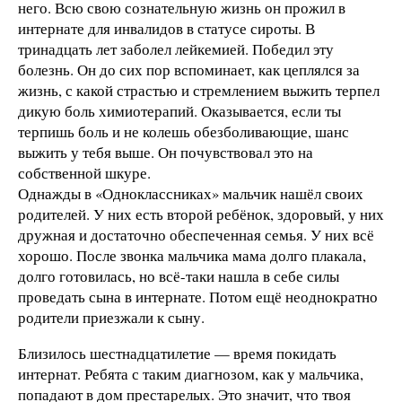
него. Всю свою сознательную жизнь он прожил в
интернате для инвалидов в статусе сироты. В
тринадцать лет заболел лейкемией. Победил эту
болезнь. Он до сих пор вспоминает, как цеплялся за
жизнь, с какой страстью и стремлением выжить терпел
дикую боль химиотерапий. Оказывается, если ты
терпишь боль и не колешь обезболивающие, шанс
выжить у тебя выше. Он почувствовал это на
собственной шкуре.
Однажды в «Одноклассниках» мальчик нашёл своих
родителей. У них есть второй ребёнок, здоровый, у них
дружная и достаточно обеспеченная семья. У них всё
хорошо. После звонка мальчика мама долго плакала,
долго готовилась, но всё-таки нашла в себе силы
проведать сына в интернате. Потом ещё неоднократно
родители приезжали к сыну.
Близилось шестнадцатилетие — время покидать
интернат. Ребята с таким диагнозом, как у мальчика,
попадают в дом престарелых. Это значит, что твоя