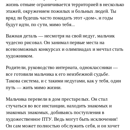
жизнь отныне ограничивается территорией в несколько
этажей, окружением пожилых и больных людей. Ты
вряд ли будешь часто покидать этот «дом», и годы
будут идти, по сути, мимо тебя...
Важная деталь — несмотря на свой недуг, мальчик
чудесно рисовал. Он занимал первые места на
всевозможных конкурсах и олимпиадах и мечтал стать
художником.
Родители, руководство интерната, одноклассники —
все готовили мальчика к его неизбежной судьбе.
Такова система, и с такими недугами, как у тебя, один
путь — жить мимо жизни.
Мальчика перевели в дом престарелых. Он стал
стучаться во все инстанции, находить знакомых и
знакомых знакомых, добиваясь поступления в
художественное ПТУ. Ведь могут быть исключения!
Он сам может полностью обслужить себя, и он хочет