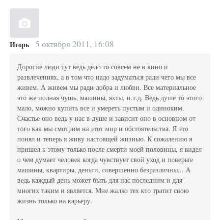
5 октября 2011, 16:08
Игорь
Дорогие люди тут ведь дело то совсем не в кино и
развлечениях, а в том что надо задуматься ради чего мы все
живем. А живем мы ради добра и любви. Все материальное
это же полная чушь, машины, яхты, и.т.д. Ведь душе то этого
мало, можно купить все и умереть пустым и одиноким.
Счастье оно ведь у нас в душе и зависит оно в основном от
того как мы смотрим на этот мир и обстоятельства. Я это
понял и теперь я живу настоящей жизнью. К сожалению я
пришел к этому только после смерти моей половины, я видел
о чем думает человек когда чувствует свой уход и поверьте
машины, квартиры, деньги, совершенно безразличны... А
ведь каждый день может быть для нас последним и для
многих таким и является. Мне жалко тех кто тратит свою
жизнь только на карьеру.