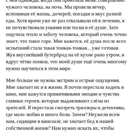
чужого человека, на ночь. Мы провели вечер,
вспоминая её жизнь, дочерей, поездки и вкус разной
еды. Хотя врачи уже не раз отказывали ей в лечении, я
не почувствовала уныния или тоски в её душе. Зато
ощутила тепло и заботу человека, который очень точно
знает, что такое горе. Мне кажется, её душа после всех
испытаний стала такая тонкая-тонкая... уже готовая.
Жуя вкуснейший бутерброд на её кухне рано утром, я
вдруг чётко поняла, что моей душе ещё очень многому
нужно научиться в этом мире.
Мне больше не нужны экстрим и острые ощущения.
Мне хватает их и в жизни. Я почти перестала ходить в
кино, мне кажутся примитивными эмоции и чувства
главных героев, которые выдавливают слёзы из
зрителей. Я перестала смотреть триллеры и детективы,
где мало любви и много боли. Зачем? Неужели всем
нам, сидящим в кинозале, не хватает бед в нашей
собственной жизни? Нам нужно искать их, чтобы