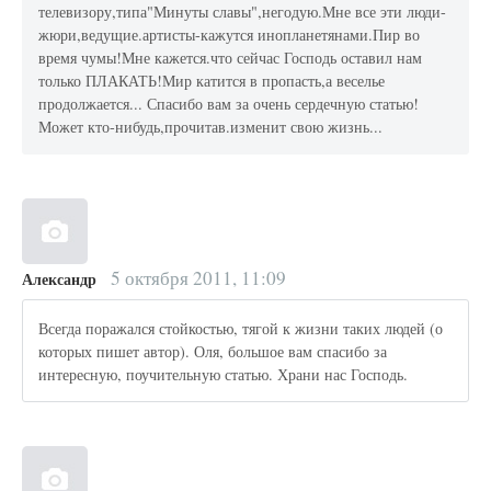
телевизору,типа"Минуты славы",негодую.Мне все эти люди-
жюри,ведущие.артисты-кажутся инопланетянами.Пир во
время чумы!Мне кажется.что сейчас Господь оставил нам
только ПЛАКАТЬ!Мир катится в пропасть,а веселье
продолжается... Спасибо вам за очень сердечную статью!
Может кто-нибудь,прочитав.изменит свою жизнь...
5 октября 2011, 11:09
Александр
Всегда поражался стойкостью, тягой к жизни таких людей (о
которых пишет автор). Оля, большое вам спасибо за
интересную, поучительную статью. Храни нас Господь.