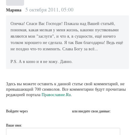
5 октября 2011, 05:00
Марина
Олечка! Спаси Вас Господи! Плакала над Вашей статьёй,
понимая, какая мелкая у меня жизнь, какими пустяковыми
являются мои "заслуги", и что я, в сущности, ещё ничего
толком хорошего не сделала. Я так Вам благодарна! Ведь ещё
не поздно что-то изменить. Слава Богу за всё...
P.S. А в кино и я не хожу. Давно.
Здесь вы можете оставить к данной статье свой комментарий, не
превышающий 700 символов. Все комментарии будут прочитаны
редакцией портала
Православие.Ru
.
Войдите через
или введите свои данные:
Ваше имя: