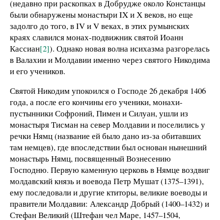
(недавно при раскопках в Добрудже около Констанцы
были обнаружены монастыри IX и Х веков, но еще
задолго до того, в IV и V веках, в этих румынских
краях славился монах-подвижник святой Иоанн
Кассиан
[2]
). Однако новая волна исихазма разгорелась
в Валахии и Молдавии именно через святого Никодима
и его учеников.
Святой Никодим упокоился о Господе 26 декабря 1406
года, а после его кончины его ученики, монахи-
пустынники Софроний, Пимен и Силуан, ушли из
монастыря Тисман на север Молдавии и поселились у
речки Нямц (название ей было дано из-за обитавших
там немцев), где впоследствии был основан нынешний
монастырь Нямц, посвященный Вознесению
Господню. Первую каменную церковь в Нямце воздвиг
молдавский князь и воевода Петр Мушат (1375–1391),
ему последовали и другие ктиторы, великие воеводы и
правители Молдавии: Александр Добрый (1400–1432) и
Стефан Великий (Штефан чел Маре, 1457–1504,