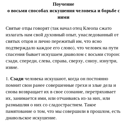
Поучение
о восьми способах искушения человека и борьбе с
ними
Святые отцы говорят (так начал отец Клеопа сжато
излагать нам свой духовный опыт, унаследованный от
святых отцов и лично пережитый им, что ясно
подтверждало каждое его слово), что человек на пути
спасения бывает искушаем диаволом с восьми сторон:
сзади, спереди, слева, справа, сверху, снизу, изнутри,
извне.
Сзади
1.
человека искушают, когда он постоянно
помнит свои ранее совершенные грехи и злые дела и
снова возвращает их в свое сознание, перетряхивает
их, занимается ими, или отчаиваясь из-за них, или
размышляя о них со сладострастием. Такое
памятование о том, что мы совершили в прошлом, есть
диавольское искушение.