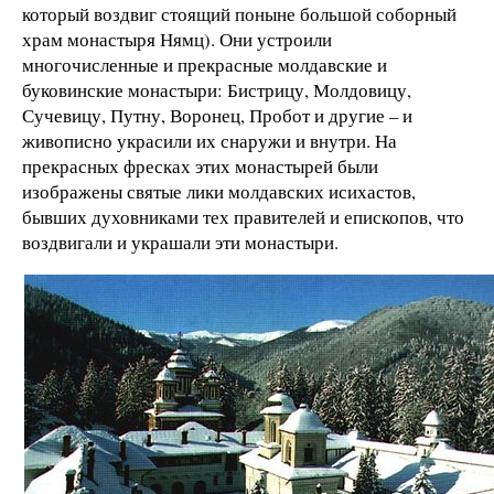
который воздвиг стоящий поныне большой соборный
храм монастыря Нямц). Они устроили
многочисленные и прекрасные молдавские и
буковинские монастыри: Бистрицу, Молдовицу,
Сучевицу, Путну, Воронец, Пробот и другие – и
живописно украсили их снаружи и внутри. На
прекрасных фресках этих монастырей были
изображены святые лики молдавских исихастов,
бывших духовниками тех правителей и епископов, что
воздвигали и украшали эти монастыри.