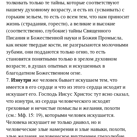
толковать только те тайны, которые соответствуют
нашему духовному возрасту, и есть их (усваивать) с
горьким зельем, то есть со всем тем, что нам приносит
жизнь (страдания, горести), а великие и высокие
(соответственно, глубокие) тайны Священного
Писания и Божественной науки и Божия Промысла,
как некие твердые кости, не разгрызаются молочными
зубами, они поддаются только огню, то есть
становятся понятными только в зрелом духовном
возрасте, в душах опытных и искушенных в
благодатном Божественном огне.
Изнутри
7.
же человек бывает искушаем тем, что
имеется в его сердце и что из этого сердца исходит и
искушает его. Господь Иисус Христос тут ясно сказал,
что изнутри, из сердца человеческого исходят
греховные и нечистые помыслы и желания, похоти
(см.: Мф. 15: 19), которыми человек искушается.
Человека искушает не только диавол, но и
человеческие злые намерения и злые навыки, похоти,
злые желания, человеческое внутреннее грехолюбие,