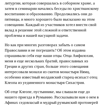
литургии, которая совершалась в соборном храме, а
затем в семинарии начались беседы по христианскому
воспитанию и образованию. Продолжались они до
пятницы, и много хорошего было высказано на этом
совещании. Каждый из участников хотел внести свой
вклад в решение этой сложной и ответственной
проблемы и нашей насущной задачи.
Но как при многих разговорах забыть о самом
Православии и не погрешить? Об этом издавна
спрашивали себя еще наши отцы. Отца Амфилохия,
меня и еще нескольких братий, православных из
Греции и других стран, больше этого совещания
интересовали монахи из скитов монастыря Нямц,
особенно известный молдавский старец-исихаст отец
Клеопа из уединенного монастыря Сихастрия.
Об отце Клеопе, пустыннике, мы слышали еще до
нашего приезда в Румынию. Рассказывали нам о нем в
Афинах седовласый и мудрый румынский протоиерей