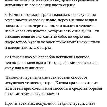
исходящее из его неочищенного сердца.
8. Наконец, восьмые врата диавольского искушения
извне
открываются человеку
, через внешние вещи и
поводы, то есть через все то, что входит в человека
извне через его чувства, которые есть окна души. Эти
внешние вещи не злы сами по себе, но через них
посредством чувств человек также может искушаться
и наводиться на зло и грех.
Вот таковы восемь способов искушения всякого
человека, независимо от того, пребывает ли человек в
миру или в уединении.
(Закончив перечисление всех восьми способов
искушения человека, старец Клеопа кратко повторил
их и затем приложил к ним способы и средства борьбы
со всеми этими искушениями.)
Против всех этих искушений: сзади, спереди, слева,