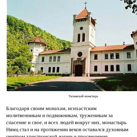
Тисманский монастырь
Благодаря своим монахам, исихастским
молитвенникам и подвижникам, труженикам за
спасение и свое, и всех людей вокруг них, монастырь
Нямц стал и на протяжении веков оставался духовным
центром христианской жизни и просвещения