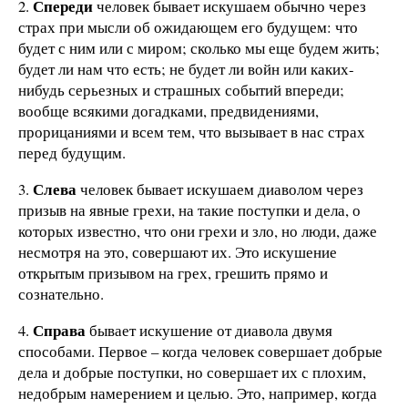
Спереди
2.
человек бывает искушаем обычно через
страх при мысли об ожидающем его будущем: что
будет с ним или с миром; сколько мы еще будем жить;
будет ли нам что есть; не будет ли войн или каких-
нибудь серьезных и страшных событий впереди;
вообще всякими догадками, предвидениями,
прорицаниями и всем тем, что вызывает в нас страх
перед будущим.
Слева
3.
человек бывает искушаем диаволом через
призыв на явные грехи, на такие поступки и дела, о
которых известно, что они грехи и зло, но люди, даже
несмотря на это, совершают их. Это искушение
открытым призывом на грех, грешить прямо и
сознательно.
Справа
4.
бывает искушение от диавола двумя
способами. Первое – когда человек совершает добрые
дела и добрые поступки, но совершает их с плохим,
недобрым намерением и целью. Это, например, когда