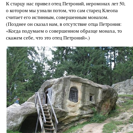
К старцу нас привел отец Петроний, иеромонах лет 50,
о котором мы узнали потом, что сам старец Клеопа
считает его истинным, совершенным монахом.
(Позднее он сказал нам, в отсутствие отца Петрония:
«Когда подумаем о совершенном образце монаха, то
скажем себе, что это отец Петроний».)