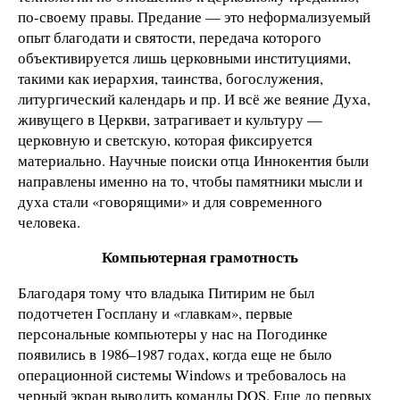
по-своему правы. Предание — это неформализуемый
опыт благодати и святости, передача которого
объективируется лишь церковными институциями,
такими как иерархия, таинства, богослужения,
литургический календарь и пр. И всё же веяние Духа,
живущего в Церкви, затрагивает и культуру —
церковную и светскую, которая фиксируется
материально. Научные поиски отца Иннокентия были
направлены именно на то, чтобы памятники мысли и
духа стали «говорящими» и для современного
человека.
Компьютерная грамотность
Благодаря тому что владыка Питирим не был
подотчетен Госплану и «главкам», первые
персональные компьютеры у нас на Погодинке
появились в 1986–1987 годах, когда еще не было
операционной системы Windows и требовалось на
черный экран выводить команды DOS. Еще до первых