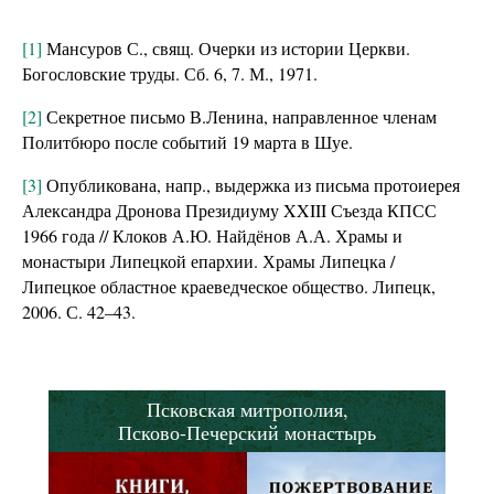
[1]
Мансуров С., свящ. Очерки из истории Церкви.
Богословские труды. Сб. 6, 7. М., 1971.
[2]
Секретное письмо В.Ленина, направленное членам
Политбюро после событий 19 марта в Шуе.
[3]
Опубликована, напр., выдержка из письма протоиерея
Александра Дронова Президиуму XXIII Съезда КПСС
1966 года // Клоков А.Ю. Найдёнов А.А. Храмы и
монастыри Липецкой епархии. Храмы Липецка /
Липецкое областное краеведческое общество. Липецк,
2006. С. 42–43.
Псковская митрополия,
Псково-Печерский монастырь