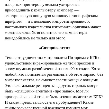
лазерных принтеров умельцы ухитрились
присоединить к компьютеру композер —
электрическую пишущую машинку с типографским
шрифтом — и с помощью импровизированного
настольного издательства изготовить оригинал-макет
молитвослова. Хотя понятно, что компьютеры
понадобились не только для этого.
«Спящий» агент
Тема сотрудничества митрополита Питирима с КГБ с
удовольствием тиражировалась желтой прессой в
эпоху шумных разоблачений начала 90-х годов. Хотя
любой, кто попытается размыслить об этом здраво, без
мифотворчества, не сможет свести концы с концами.
Это нелегальные резиденты в других странах могут
быть «спящими» агентами «про запас». Мог ли
архиерей в своей стране быть «спящим» агентом КГБ?
И каким представлялось его пробуждение? Какие
тайны государственной важности комитет мог