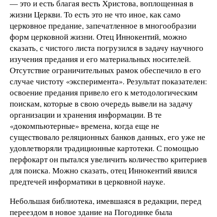
— это и есть благая весть Христова, воплощенная в
жизни Церкви. То есть это не что иное, как само
церковное предание, запечатленное в многообразии
форм церковной жизни. Отец Иннокентий, можно
сказать, с чистого листа погрузился в задачу научного
изучения предания и его материальных носителей.
Отсутствие ограничительных рамок обеспечило в его
случае чистоту «эксперимента». Результат показателен:
освоение предания привело его к методологическим
поискам, которые в свою очередь вывели на задачу
организации и хранения информации. В те
«докомпьютерные» времена, когда еще не
существовало реляционных банков данных, его уже не
удовлетворяли традиционные картотеки. С помощью
перфокарт он пытался увеличить количество критериев
для поиска. Можно сказать, отец Иннокентий явился
предтечей информатики в церковной науке.
Небольшая библиотека, имевшаяся в редакции, перед
переездом в новое здание на Погодинке была