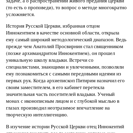
задаче, а о распространении живого предания Церкви
(то есть о проповеди), то вопрос о методе многократно
усложняется.
История Русской Церкви, избранная отцом
Иннокентием в качестве основной области, открыла
ему самый широкий методологический диапазон. Ведь
прежде чем Анатолий Просвирнин стал священником
(позже архимандритом Иннокентием), он прошел
уникальную школу владыки. Встречи со
специалистами, знающими и увлеченными, позволяли
ему познакомиться с самыми передовыми идеями из
первых рук. Когда архиепископ Питирим назначил его
своим заместителем, в его кабинет перетекла
значительная часть посетителей владыки. Ученый
монах с иконописным лицом и с глубокой мыслью в
глазах производил неотразимое впечатление на
творческую интеллигенцию.
В изучение истории Русской Церкви отец Иннокентий