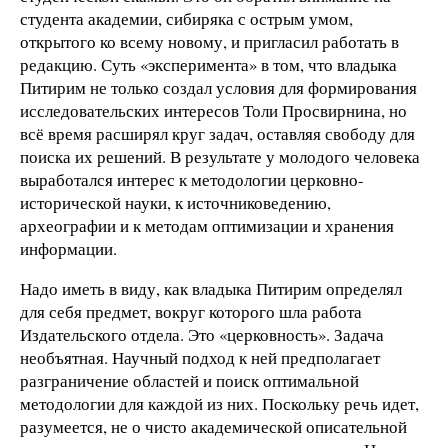
студента академии, сибиряка с острым умом,
открытого ко всему новому, и пригласил работать в
редакцию. Суть «эксперимента» в том, что владыка
Питирим не только создал условия для формирования
исследовательских интересов Толи Просвирнина, но
всё время расширял круг задач, оставляя свободу для
поиска их решений. В результате у молодого человека
выработался интерес к методологии церковно-
исторической науки, к источниковедению,
археографии и к методам оптимизации и хранения
информации.
Надо иметь в виду, как владыка Питирим определял
для себя предмет, вокруг которого шла работа
Издательского отдела. Это «церковность». Задача
необъятная. Научный подход к ней предполагает
разграничение областей и поиск оптимальной
методологии для каждой из них. Поскольку речь идет,
разумеется, не о чисто академической описательной