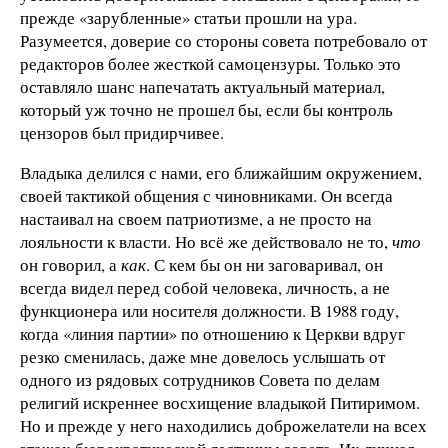
прежде «зарубленные» статьи прошли на ура.
Разумеется, доверие со стороны совета потребовало от
редакторов более жесткой самоцензуры. Только это
оставляло шанс напечатать актуальный материал,
который уж точно не прошел бы, если бы контроль
цензоров был придирчивее.
Владыка делился с нами, его ближайшим окружением,
своей тактикой общения с чиновниками. Он всегда
настаивал на своем патриотизме, а не просто на
лояльности к власти. Но всё же действовало не то,
что
он говорил, а
как
. С кем бы он ни заговаривал, он
всегда видел перед собой человека, личность, а не
функционера или носителя должности. В 1988 году,
когда «линия партии» по отношению к Церкви вдруг
резко сменилась, даже мне довелось услышать от
одного из рядовых сотрудников Совета по делам
религий искреннее восхищение владыкой Питиримом.
Но и прежде у него находились доброжелатели на всех