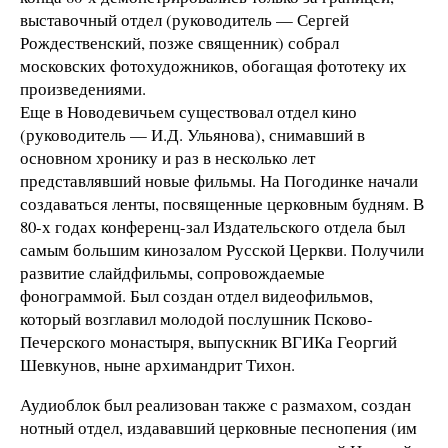
выставочный отдел (руководитель — Сергей
Рождественский, позже священник) собрал
московских фотохудожников, обогащая фототеку их
произведениями.
Еще в Новодевичьем существовал отдел кино
(руководитель — И.Д. Ульянова), снимавший в
основном хронику и раз в несколько лет
представлявший новые фильмы. На Погодинке начали
создаваться ленты, посвященные церковным будням. В
80-х годах конференц-зал Издательского отдела был
самым большим кинозалом Русской Церкви. Получили
развитие слайдфильмы, сопровождаемые
фонограммой. Был создан отдел видеофильмов,
который возглавил молодой послушник Псково-
Печерского монастыря, выпускник ВГИКа Георгий
Шевкунов, ныне архимандрит Тихон.
Аудиоблок был реализован также с размахом, создан
нотный отдел, издававший церковные песнопения (им