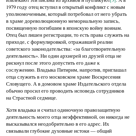
1979 году отец вступил в открытый конфликт с новым
уполномоченным, который потребовал от него убрать
в храме дореволюционную мемориальную запись,
посвященную погибшим в японскую войну воинам.
Отец был лишен регистрации, то есть права служить на
приходе, с формулировкой, отражавшей реалии
советского законодательства: «за благотворительную
деятельность». Ни один архиерей из друзей отца не
рискнул после этого допустить его даже к
сослужению. Владыка Питирим, напротив, приглашал
отца служить в его московском храме Воскресения
Словущего. А в домовом храме Издательского отдела
обычно просил его проводить исповедь сотрудников
на Страстной седмице.
Хотя владыка и считал одиночную правозащитную
деятельность моего отца неэффективной, он никогда не
высказывался неодобрительно в его адрес. Их
связывали глубокие духовные истоки — общий