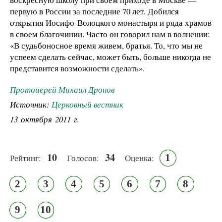
первую в России за последние 70 лет. Добился
открытия Иосифо-Волоцкого монастыря и ряда храмов
в своем благочинии. Часто он говорил нам в волнении:
«В судьбоносное время живем, братья. То, что мы не
успеем сделать сейчас, может быть, больше никогда не
представится возможности сделать».
Протоиерей Михаил Дронов
Источник:
Церковный вестник
13 октября 2011 г.
10
34
1
Рейтинг:
Голосов:
Оценка:
2
3
4
5
6
7
8
9
10