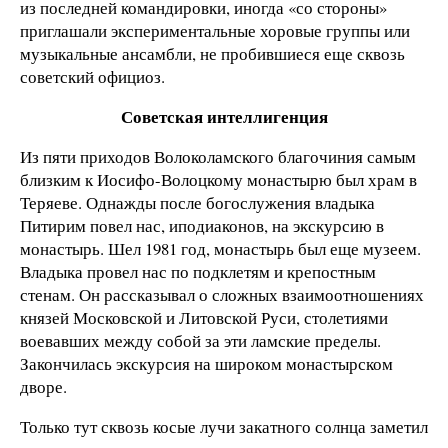
из последней командировки, иногда «со стороны»
приглашали экспериментальные хоровые группы или
музыкальные ансамбли, не пробившиеся еще сквозь
советский официоз.
Советская интеллигенция
Из пяти приходов Волоколамского благочиния самым
близким к Иосифо-Волоцкому монастырю был храм в
Теряеве. Однажды после богослужения владыка
Питирим повел нас, иподиаконов, на экскурсию в
монастырь. Шел 1981 год, монастырь был еще музеем.
Владыка провел нас по подклетям и крепостным
стенам. Он рассказывал о сложных взаимоотношениях
князей Московской и Литовской Руси, столетиями
воевавших между собой за эти ламские пределы.
Закончилась экскурсия на широком монастырском
дворе.
Только тут сквозь косые лучи закатного солнца заметил