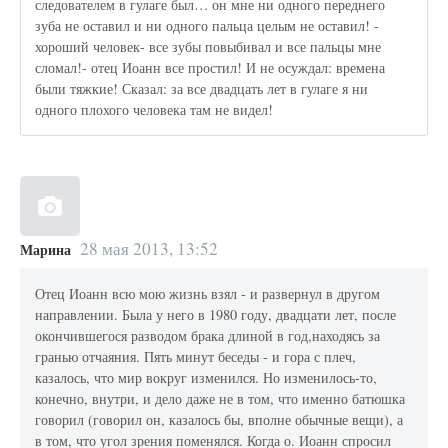
следователем в гулаге был… он мне ни одного переднего
зуба не оставил и ни одного пальца целым не оставил! -
хороший человек- все зубы повыбивал и все пальцы мне
сломал!- отец Иоанн все простил! И не осуждал: времена
были тяжкие! Сказал: за все двадцать лет в гулаге я ни
одного плохого человека там не видел!
28 мая 2013, 13:52
Марина
Отец Иоанн всю мою жизнь взял - и развернул в другом
направлении. Была у него в 1980 году, двадцати лет, после
окончившегося разводом брака длиной в год,находясь за
гранью отчаяния. Пять минут беседы - и гора с плеч,
казалось, что мир вокруг изменился. Но изменилось-то,
конечно, внутри, и дело даже не в том, что именно батюшка
говорил (говорил он, казалось бы, вполне обычные вещи), а
в том, что угол зрения поменялся. Когда о. Иоанн спросил