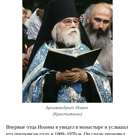
Архимандрит Иоанн 
(Крестьянкин)
Впервые отца Иоанна я увидел в монастыре и услышал
его проповеди году в 1969–1970-м. Он сразу произвел