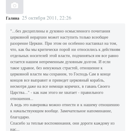
25 октября 2011, 22:26
Галина
"...без дисциплины и духовно осмысленного почитания
церковной иерархии может наступить только всеобщее
разорение Церкви. При этом он особенно настаивал на том,
что, как бы мы критически порой ни относились к действиям
отдельных носителей этой власти, подчиняться им все равно
остается нашим непременным духовным долгом. И если
такое здравое, без ненужных страстей, отношение к
церковной власти мы сохраним, то Господь Сам в конце
концов все выправит и приведет церковный корабль,
несмотря даже на все немощи кормчих, в гавань Своего
Царства..." - как нам этого не хватает - правильного
отношения...
А ведь это наверняка можно отнести и к нашему отношению
к начальствующим вообще. Замечательное напоминание,
благодарю.
Спасибо за теплые воспоминания, они дороги каждому из
нас...