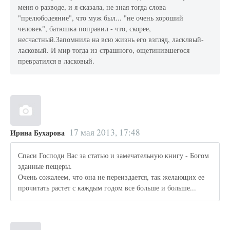
меня о разводе, и я сказала, не зная тогда слова
"прелюбодеяние", что муж был... "не очень хороший
человек", батюшка поправил - что, скорее,
несчастный.Запомнила на всю жизнь его взгляд, ласклвый-
ласковый. И мир тогда из страшного, ощетинившегося
превратился в ласковый.
17 мая 2013, 17:48
Ирина Бухарова
Спаси Господи Вас за статью и замечательную книгу - Богом
зданные пещеры.
Очень сожалеем, что она не переиздается, так желающих ее
прочитать растет с каждым годом все больше и больше...