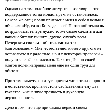
Однако на этом подобное литургическое творчество,
поддержанное тогда монастырем, не остановилось.
Вскоре же отец Иоанн пригласил меня к себе в келью и
объявил: «Ну, слава Богу, для всей Псковской земли вы
потрудились, теперь нужно то же самое сделать и для
нашей обители: пишите, друже, службу всем
Печерским святым – обитель вас на это
благословляет». Мне, естественно, ничего другого не
оставалось: я с радостью, но и с некоторой тревогой –
получится ли? – согласился. Так отец Иоанн своей
благой волей направил меня еще на один труд для
обители.
При этом, замечу, он и тут, причем удивительно просто
и естественно, проявил столь свойственные ему два
качества: жизненную трезвость и духовную
дерзновенность.
Дело в том, что еще при самом первом своем