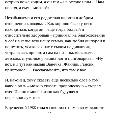
острию ножа ходим, а он там – на острие иглы… Нам
нельзя, а ему – можно!»
Незабываема и его радостная широта в добром
отношении к людям… Как хорошо было у него
находиться, когда он – еще тогда бодрый и
относительно здоровый – принимал на благословение
у себя в келье всю нашу семью, как любил он порой и
пошутить, усаживая нас с сыном на диванчик,
устраиваясь при этом сам на низеньком, кажется,
детском, стульчике у наших ног и приговаривая: «Ну
вот, и я тут как малый Ванечка, Жанчик, Гансик,
пристроюсь… Рассказывайте, что там у вас…»
И, наконец, хочу сказать еще несколько слов о том,
какую роль – можно сказать пророческую – сыграл
отец Иоанн в моей жизни как будущего
церковнослужителя.
Еще весной 1988 года я говорил с ним о возможности