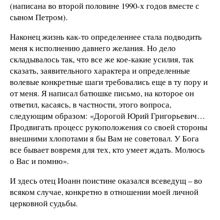
(написана во второй половине 1990-х годов вместе с
сыном Петром).
Наконец жизнь как-то определеннее стала подводить
меня к исполнению давнего желания. Но дело
складывалось так, что все же кое-какие усилия, так
сказать, заявительного характера и определенные
волевые конкретные шаги требовались еще в ту пору и
от меня. Я написал батюшке письмо, на которое он
ответил, касаясь, в частности, этого вопроса,
следующим образом: «Дорогой Юрий Григорьевич…
Продвигать процесс рукоположения со своей стороны
внешними хлопотами я бы Вам не советовал. У Бога
все бывает вовремя для тех, кто умеет ждать. Молюсь
о Вас и помню».
И здесь отец Иоанн поистине оказался всеведущ – во
всяком случае, конкретно в отношении моей личной
церковной судьбы.