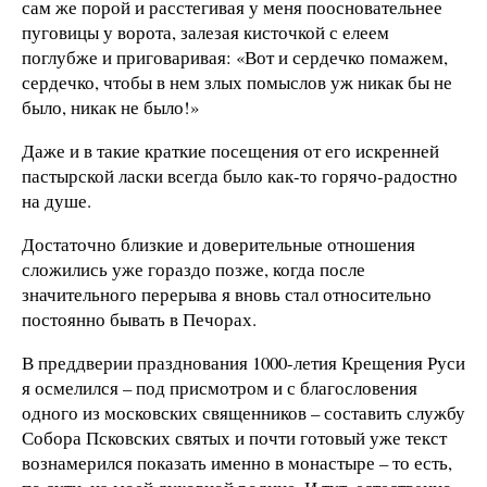
сам же порой и расстегивая у меня поосновательнее
пуговицы у ворота, залезая кисточкой с елеем
поглубже и приговаривая: «Вот и сердечко помажем,
сердечко, чтобы в нем злых помыслов уж никак бы не
было, никак не было!»
Даже и в такие краткие посещения от его искренней
пастырской ласки всегда было как-то горячо-радостно
на душе.
Достаточно близкие и доверительные отношения
сложились уже гораздо позже, когда после
значительного перерыва я вновь стал относительно
постоянно бывать в Печорах.
В преддверии празднования 1000-летия Крещения Руси
я осмелился – под присмотром и с благословения
одного из московских священников – составить службу
Собора Псковских святых и почти готовый уже текст
вознамерился показать именно в монастыре – то есть,