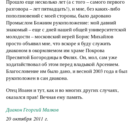
Прошло еще несколько лет (а с того – самого первого
разговора – лет пятнадцать!), и мне, без каких-либо
поползновений с моей стороны, было даровано
Промыслом Божиим рукоположение: мой давний
знакомый – еще с дней нашей общей университетской
молодости – московский иерей Борис Михайлов
просто объявил мне, что вскоре я буду служить
диаконом в окормляемом им храме Покрова
Пресвятой Богородицы в Филях. Он, мол, сам уже
ходатайствовал об этом перед владыкой Арсением.
Благословение им было дано, и весной 2003 года я был
рукоположен в сан диакона.
Отец Иоанн и тут, как и во многих других случаях,
оказался прав! Вечная ему память.
Диакон Георгий Малков
20 октября 2011 г.