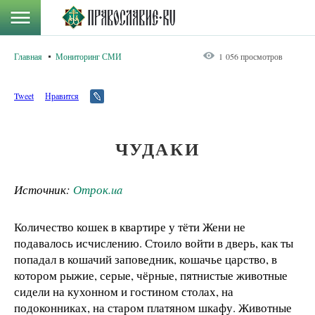
Главная
Мониторинг СМИ
1 056 просмотров
Tweet
Нравится
ЧУДАКИ
Источник:
Отрок.ua
Количество кошек в квартире у тёти Жени не
подавалось исчислению. Стоило войти в дверь, как ты
попадал в кошачий заповедник, кошачье царство, в
котором рыжие, серые, чёрные, пятнистые животные
сидели на кухонном и гостином столах, на
подоконниках, на старом платяном шкафу. Животные