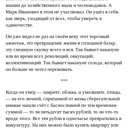
машин до хозяйственного мыла и чеснокодавок. А
Марк Иванович в этом не участвовал. Он ушёл в себя,
как зверь, уходящий от всех, чтобы умереть в
одиночестве.
Он уже видел не раз на своём веку этот торговый
ажиотаж, это превращение жизни в сплошной базар,
эту спешную скупку всего и вся. Так бывает накануне
или во время всех революций, оккупаций,
коллективизаций. Так бывает накануне голода, который
он больше не хотел переживать.
***
Когда он умер — замрите, облака, и умолкните, птицы,
— на его личной, спрятанной от жены сберегательной
книжке нашли счёт с баснословной по тем временам
суммой — то ли пятьдесят тысяч рублей, то ли что-то
вроде этого. Все эти рубли в одночасье превратились в
макулатуру. На них можно было купить квартиру или