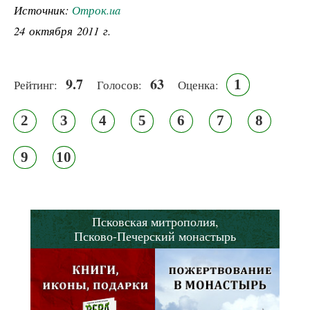
Источник:
Отрок.ua
24 октября 2011 г.
9.7
63
1
Рейтинг:
Голосов:
Оценка:
2
3
4
5
6
7
8
9
10
Псковская митрополия,
Псково-Печерский монастырь