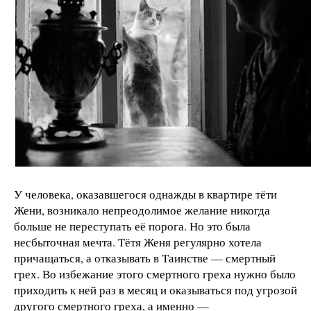
У человека, оказавшегося однажды в квартире тёти
Жени, возникало непреодолимое желание никогда
больше не переступать её порога. Но это была
несбыточная мечта. Тётя Женя регулярно хотела
причащаться, а отказывать в Таинстве — смертный
грех. Во избежание этого смертного греха нужно было
приходить к ней раз в месяц и оказываться под угрозой
другого смертного греха, а именно —