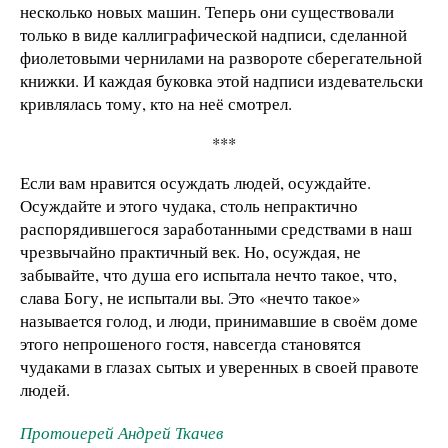
несколько новых машин. Теперь они существовали
только в виде каллиграфической надписи, сделанной
фиолетовыми чернилами на развороте сберегательной
книжки. И каждая буковка этой надписи издевательски
кривлялась тому, кто на неё смотрел.
***
Если вам нравится осуждать людей, осуждайте.
Осуждайте и этого чудака, столь непрактично
распорядившегося заработанными средствами в наш
чрезвычайно практичный век. Но, осуждая, не
забывайте, что душа его испытала нечто такое, что,
слава Богу, не испытали вы. Это «нечто такое»
называется голод, и люди, принимавшие в своём доме
этого непрошеного гостя, навсегда становятся
чудаками в глазах сытых и уверенных в своей правоте
людей.
Протоиерей Андрей Ткачев