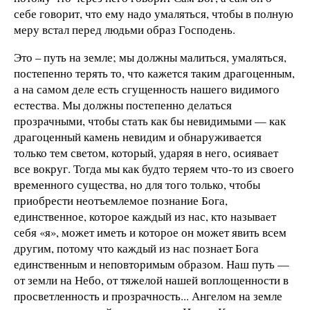
себе говорит, что ему надо умаляться, чтобы в полную
меру встал перед людьми образ Господень.
Это
– путь на земле; мы должны малиться, умаляться,
постепенно терять то, что кажется таким драгоценным,
а на самом деле есть сгущенность нашего видимого
естества. Мы должны постепенно делаться
прозрачными, чтобы стать как бы невидимыми — как
драгоценный камень невидим и обнаруживается
только тем светом, который, ударяя в него, осиявает
все вокруг. Тогда мы как будто теряем что-то из своего
временного существа, но для того только, чтобы
приобрести неотъемлемое познание Бога,
единственное, которое каждый из нас, кто называет
себя «я», может иметь и которое он может явить всем
другим, потому что каждый из нас познает Бога
единственным и неповторимым образом. Наш путь —
от земли на Небо, от тяжелой нашей воплощенности в
просветленность и прозрачность... Ангелом на земле