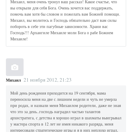
Михаил, меня очень тронул ваш рассказ! Какое счастье, что
вы открыли для себя Бога. Очень хочется вас поддержать,
помочь вам хотя бы словом и пожелать вам Божией помощи.
Михаил, вы молитесь и Господь обязательно даст вам силы
побороть в себе эти пагубные зависимости. Храни вас
Господь!!! Архангиле Михаиле моли Бога о рабе Божием
Михаиле!
21 ноября 2012, 21:23
Михаил
Мой день рождения приходится на 19 сентября, мама
переносила меня на две с лишним недели и чуть не умерла
при родах, и назвали меня Михаилом родители, даже не зная
что это за день..господь наградил частью талантов
архистратига, с детства я хорошо играл в шахматы выигрывал
у мастера спорта в 12 лет не имея никакого разряда, меня
интересовали стратегические игры и я в них неплохо играл,