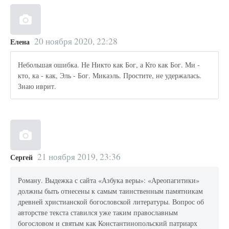
20 ноября 2020, 22:28
Елена
Небольшая ошибка. Не Никто как Бог, а Кто как Бог. Ми -
кто, ка - как, Эль - Бог. Микаэль. Простите, не удержалась.
Знаю иврит.
21 ноября 2019, 23:36
Сергей
Роману. Выдежка с сайта «Азбука веры»: «Ареопагитики»
должны быть отнесены к самым таинственным памятникам
древней христианской богословской литературы. Вопрос об
авторстве текста ставился уже таким православным
богословом и святым как Константинопольский патриарх