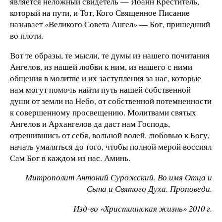
является неложный свидетель — Иоанн Креститель,
который на пути, и Тот, Кого Священное Писание
называет «Великого Совета Ангел» — Бог, пришедший
во плоти.
Вот те образы, те мысли, те думы из нашего почитания
Ангелов, из нашей любви к ним, из нашего с ними
общения в молитве и их заступления за нас, которые
нам могут помочь найти путь нашей собственной
души от земли на Небо, от собственной потемненности
к совершенному просвещению. Молитвами святых
Ангелов и Архангелов да даст нам Господь,
отрешившись от себя, вольной волей, любовью к Богу,
начать умаляться до того, чтобы полной мерой воссиял
Сам Бог в каждом из нас. Аминь.
Митрополит Антоний Сурожский. Во имя Отца и
Сына и Святого Духа. Проповеди.
Изд-во «
Христианская жизнь» 2010 г.