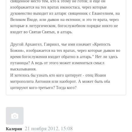
священное место тем, кто к этому не готов; и еще он
изображается на тех вратах иконостаса, через которые
духовенство выходит из алтаря: священник с Евангелием, на
Великом Входе, или дьякон на ектении; и это те врата, через
которые в литургическом, богослужебном порядке никто не
входит во Святая Святых, в алтарь.
Другой Архангел, Гавриил, чье имя означает «Крепость
Божия», изображается на тех вратах, через которые дьякон во
время богослужения входит обратно в алтарь." Нет ли здесь
путаницы? А ведь от этого может измениться смысл
высказывания.
И хотелось бы узнать кто кого цитирует - отец Иоанн
митрополита Антония или наоборот. А может быть оба
цитируют кого-третьего? Тогда кого?
21 ноября 2012, 15:08
Калерия