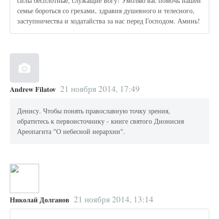
силы бесплотные, служащие Богу! Умоляю вас помочь нашей
семье бороться со грехами, здравия душевного и телесного,
заступничества и ходатайства за нас перед Господом. Аминь!
21 ноября 2014, 17:49
Andrew Filatov
Денису. Чтобы понять православную точку зрения,
обратитесь к первоисточнику - книге святого Дионисия
Ареопагита "О небесной иерархии".
21 ноября 2014, 13:14
Николай Долганов