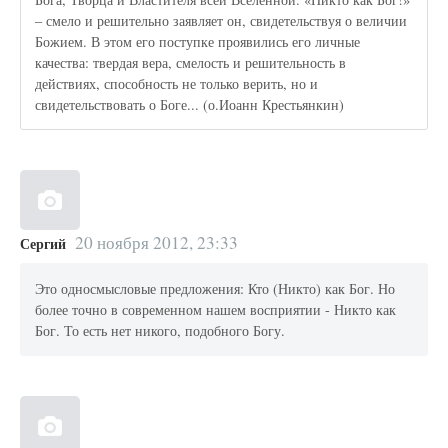
– смело и решительно заявляет он, свидетельствуя о величии
Божием. В этом его поступке проявились его личные
качества: твердая вера, смелость и решительность в
действиях, способность не только верить, но и
свидетельствовать о Боге... (о.Иоанн Крестьянкин)
20 ноября 2012, 23:33
Сергий
Это односмысловые предложения: Кто (Никто) как Бог. Но
более точно в современном нашем восприятии - Никто как
Бог. То есть нет никого, подобного Богу.