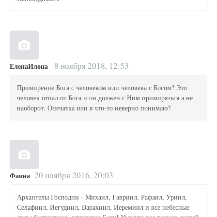
8 ноября 2018, 12:53
ЕленаИлона
Примирение Бога с человеком или человека с Богом? Это
человек отпал от Бога и он должен с Ним примиряться а не
наоборот. Опечатка или я что-то неверно понимаю?
20 ноября 2016, 20:03
Фаина
Архангелы Господни - Михаил, Гавриил, Рафаил, Уриил,
Селафиил, Иегудиил, Варахиил, Иеремиил и все небесные