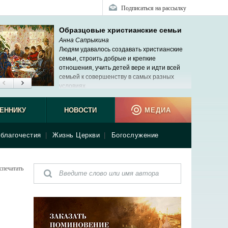
Подписаться на рассылку
Образцовые христианские семьи
Анна Сапрыкина
Людям удавалось создавать христианские
семьи, строить добрые и крепкие
отношения, учить детей вере и идти всей
семьей к совершенству в самых разных
условиях.
ЕННИКУ
НОВОСТИ
МЕДИА
благочестия
|
Жизнь Церкви
|
Богослужение
спечатать