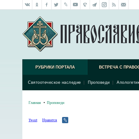
РУБРИКИ ПОРТАЛА
ВСТРЕЧА С ПРАВО
Святоотеческое наследие
|
Проповеди
|
Апологети
Главная
Проповеди
Tweet
Нравится