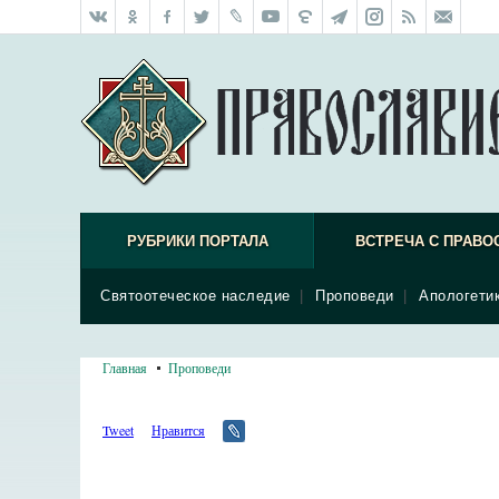
РУБРИКИ ПОРТАЛА
ВСТРЕЧА С ПРАВО
Святоотеческое наследие
|
Проповеди
|
Апологети
Главная
Проповеди
Tweet
Нравится