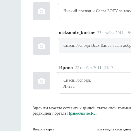
Низкий поклон и Слава БОГУ за так
aleksandr_kurkov
23 ноября 2011, 19
Спаси,Господи Всех Вас за ваши добр
Ирина
22 ноября 2011, 23:17
Спаси,Господи.
Литва.
Здесь вы можете оставить к данной статье свой комм
редакцией портала
Православие.Ru
.
Войдите через
или введите свои данн