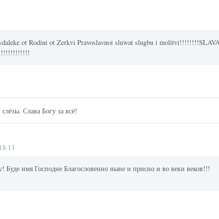
 vdaleke ot Rodini ot Zerkvi Pravoslavnoi sluwat slugbu i molitvi!!!!!!!!SLAV
!!!!!!!!!!
 слёзы. Слава Богу за всё!
18:13
! Буде имя Господне Благословенно ныне и присно и во веки веков!!!