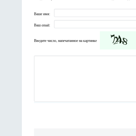
Ваше имя:
Ваш email:
Введите число, напечатанное на картинке