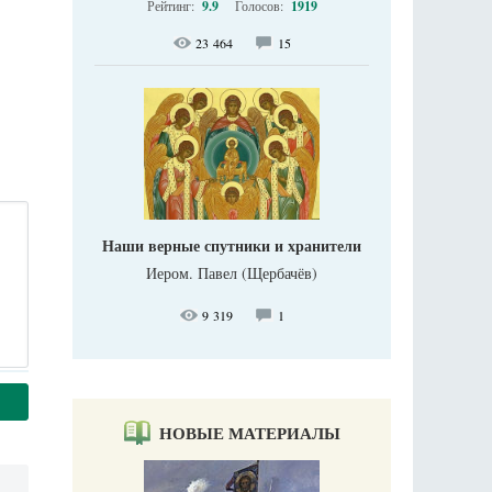
Рейтинг:
9.9
Голосов:
1919
23 464
15
Наши верные спутники и хранители
Иером. Павел (Щербачёв)
9 319
1
НОВЫЕ МАТЕРИАЛЫ