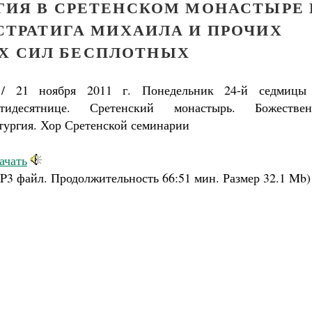
ГИЯ В СРЕТЕНСКОМ МОНАСТЫРЕ 
СТРАТИГА МИХАИЛА И ПРОЧИХ
Х СИЛ БЕСПЛОТНЫХ
/ 21 ноября 2011 г. Понедельник 24-й седмицы
тидесятнице. Сретенский монастырь. Божествен
тургия. Хор Сретенской семинарии
ачать
P3 файл. Продолжительность
66:51 мин.
Размер
32.1 Mb
)