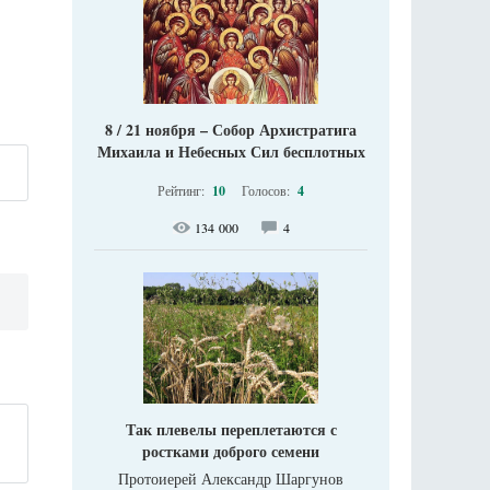
8 / 21 ноября – Собор Архистратига
Михаила и Небесных Сил бесплотных
Рейтинг:
10
Голосов:
4
134 000
4
Так плевелы переплетаются с
ростками доброго семени
Протоиерей Александр Шаргунов