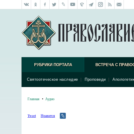
РУБРИКИ ПОРТАЛА
ВСТРЕЧА С ПРАВО
Святоотеческое наследие
|
Проповеди
|
Апологети
Главная
Аудио
Tweet
Нравится