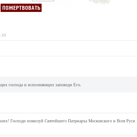
7:10
ящих господа и исполняющих заповеди Его.
воих! Господи помилуй Святейшего Патриарха Московского и Всея Руси