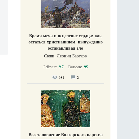
Бремя меча и исцеление сердца: как
остаться христианином, вынужденно
останавливая зло
Свящ. Леонид Бартков
Рейтинг:
9.7
Голосов:
95
981
2
Восстановление Болгарского царства