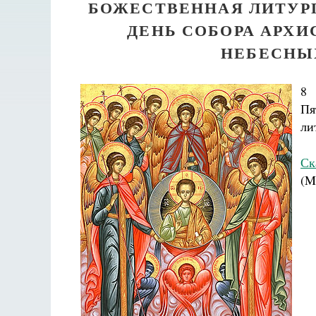
БОЖЕСТВЕННАЯ ЛИТУР
ДЕНЬ СОБОРА АРХИ
НЕБЕСНЫ
8 
Пя
ли
Ск
(M