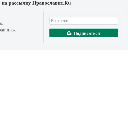
 на рассылку Православие.Ru
ь.
ранник».