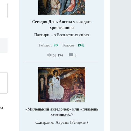
Сегодня День Ангела у каждого
христианина
Пастыри – о Бесплотных силах
Рейтинг:
9.9
Голосов:
1942
52 174
3
ны
«Миленький ангелочек» или «пламень
огненный»?
Схиархим. Авраам (Рейдман)