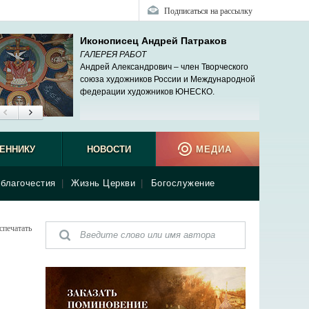
Подписаться на рассылку
Иконописец Андрей Патраков
ГАЛЕРЕЯ РАБОТ
Андрей Александрович – член Творческого
союза художников России и Международной
федерации художников ЮНЕСКО.
ЕННИКУ
НОВОСТИ
МЕДИА
благочестия
|
Жизнь Церкви
|
Богослужение
спечатать