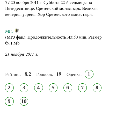
7 / 20 ноября 2011 г. Суббота 22-й седмицы по
Пятидесятнице. Сретенский монастырь. Великая
вечерня, утреня. Хор Сретенского монастыря.
MP3
(MP3 файл. Продолжительность
143:50 мин.
Размер
69.1 Mb
21 ноября 2011 г.
8.2
19
1
Рейтинг:
Голосов:
Оценка:
2
3
4
5
6
7
8
9
10