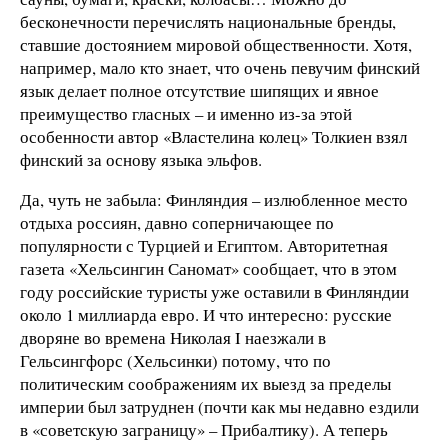
бесконечности перечислять национальные бренды,
ставшие достоянием мировой общественности. Хотя,
например, мало кто знает, что очень певучим финский
язык делает полное отсутствие шипящих и явное
преимущество гласных – и именно из-за этой
особенности автор «Властелина колец» Толкиен взял
финский за основу языка эльфов.
Да, чуть не забыла: Финляндия – излюбленное место
отдыха россиян, давно соперничающее по
популярности с Турцией и Египтом. Авторитетная
газета «Хельсингин Саномат» сообщает, что в этом
году российские туристы уже оставили в Финляндии
около 1 миллиарда евро. И что интересно: русские
дворяне во времена Николая I наезжали в
Гельсингфорс (Хельсинки) потому, что по
политическим соображениям их выезд за пределы
империи был затруднен (почти как мы недавно ездили
в «советскую заграницу» – Прибалтику). А теперь