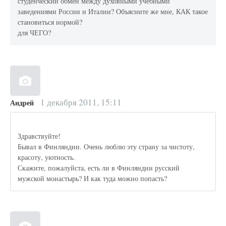
студенческий обмен между духовными учебными
заведениями России и Италии? Объясните же мне, КАК такое
становиться нормой?
для ЧЕГО?
1 декабря 2011, 15:11
Андрей
Здравствуйте!
Бывал в Финляндии. Очень люблю эту страну за чистоту,
красоту, уютность.
Скажите, пожалуйста, есть ли в Финляндии русский
мужской монастырь? И как туда можно попасть?