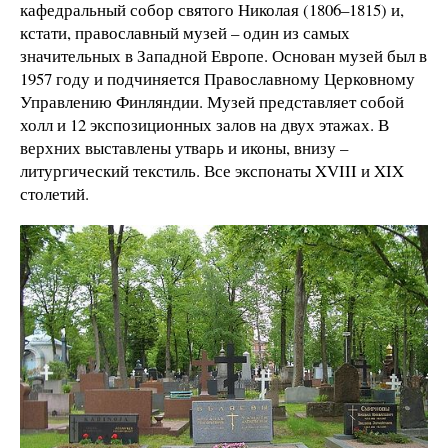
кафедральный собор святого Николая (1806–1815) и,
кстати, православный музей – один из самых
значительных в Западной Европе. Основан музей был в
1957 году и подчиняется Православному Церковному
Управлению Финляндии. Музей представляет собой
холл и 12 экспозиционных залов на двух этажах. В
верхних выставлены утварь и иконы, внизу –
литургический текстиль. Все экспонаты XVIII и XIX
столетий.