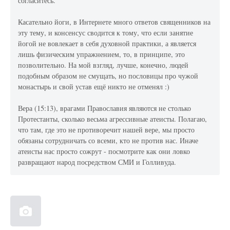
согласитесь.
Касательно йоги, в Интернете много ответов священников на
эту тему, и консенсус сводится к тому, что если занятие
йогой не вовлекает в себя духовной практики, а является
лишь физическим упражнением, то, в принципе, это
позволительно. На мой взгляд, лучше, конечно, людей
подобным образом не смущать, но пословицы про чужой
монастырь и свой устав ещё никто не отменял :)
Вера (15:13), врагами Православия являются не столько
Протестанты, сколько весьма агрессивные атеисты. Полагаю,
что там, где это не противоречит нашей вере, мы просто
обязаны сотрудничать со всеми, кто не против нас. Иначе
атеисты нас просто сожрут - посмотрите как они ловко
развращают народ посредством СМИ и Голливуда.