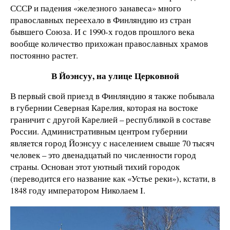
СССР и падения «железного занавеса» много
православных переехало в Финляндию из стран
бывшего Союза. И с 1990-х годов прошлого века
вообще количество прихожан православных храмов
постоянно растет.
В Йоэнсуу, на улице Церковной
В первый свой приезд в Финляндию я также побывала
в губернии Северная Карелия, которая на востоке
граничит с другой Карелией – республикой в составе
России. Административным центром губернии
является город Йоэнсуу с населением свыше 70 тысяч
человек – это двенадцатый по численности город
страны. Основан этот уютный тихий городок
(переводится его название как «Устье реки»), кстати, в
1848 году императором Николаем I.