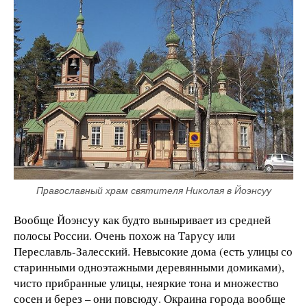
Православный храм святителя Николая в Йоэнсуу
Вообще Йоэнсуу как будто выныривает из средней
полосы России. Очень похож на Тарусу или
Переславль-Залесский. Невысокие дома (есть улицы со
старинными одноэтажными деревянными домиками),
чисто прибранные улицы, неяркие тона и множество
сосен и берез – они повсюду. Окраина города вообще