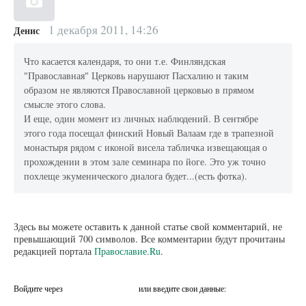
1 декабря 2011, 14:26
Денис
Что касается календаря, то они т.е. Финляндская
"Православная" Церковь нарушают Пасхалию и таким
образом не являются Православной церковью в прямом
смысле этого слова.
И еще, один момент из личных наблюдений. В сентябре
этого года посещал финский Новый Валаам где в трапезной
монастыря рядом с иконой висела табличка извещающая о
прохождении в этом зале семинара по йоге. Это уж точно
похлеще экуменического диалога будет...(есть фотка).
Здесь вы можете оставить к данной статье свой комментарий, не
превышающий 700 символов. Все комментарии будут прочитаны
редакцией портала
Православие.Ru
.
Войдите через
или введите свои данные: