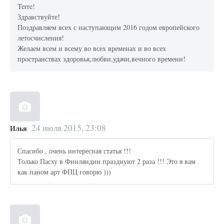
Terre!
Здравствуйте!
Поздравляем всех с наступающим 2016 годом европейского
летосчисления!
Желаем всем и всему во всех временах и во всех
пространствах здоровья,любви,удачи,вечного времени!
24 июля 2015, 23:08
Илья
Спасибо , очень интересная статья !!!
Только Пасху в Финляндии празднуют 2 раза !!! Это я вам
как паном арт ФПЦ говорю )))