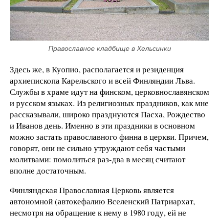
Православное кладбище в Хельсинки
Здесь же, в Куопио, располагается и резиденция
архиепископа Карельского и всей Финляндии Льва.
Службы в храме идут на финском, церковнославянском
и русском языках. Из религиозных праздников, как мне
рассказывали, широко празднуются Пасха, Рождество
и Иванов день. Именно в эти праздники в основном
можно застать православного финна в церкви. Причем,
говорят, они не сильно утруждают себя частыми
молитвами: помолиться раз-два в месяц считают
вполне достаточным.
Финляндская Православная Церковь является
автономной (автокефалию Вселенский Патриархат,
несмотря на обращение к нему в 1980 году, ей не