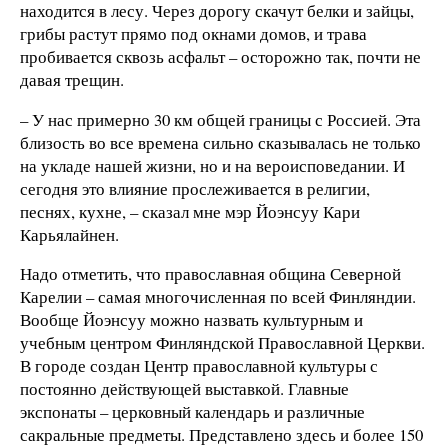
находится в лесу. Через дорогу скачут белки и зайцы,
грибы растут прямо под окнами домов, и трава
пробивается сквозь асфальт – осторожно так, почти не
давая трещин.
– У нас примерно 30 км общей границы с Россией. Эта
близость во все времена сильно сказывалась не только
на укладе нашей жизни, но и на вероисповедании. И
сегодня это влияние прослеживается в религии,
песнях, кухне, – сказал мне мэр Йоэнсуу Кари
Карьялайнен.
Надо отметить, что православная община Северной
Карелии – самая многочисленная по всей Финляндии.
Вообще Йоэнсуу можно назвать культурным и
учебным центром Финляндской Православной Церкви.
В городе создан Центр православной культуры с
постоянно действующей выставкой. Главные
экспонаты – церковный календарь и различные
сакральные предметы. Представлено здесь и более 150