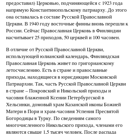
предоставил) Церковью, подчиняющейся с 1923 года
напрямую Константинопольскому патриарху. До этого
она оставалась в составе Русской Православной
Церкви. В 1940 году восточные финны вновь перешли к
России. Сейчас Православная Церковь в Финляндии
насчитывает 25 приходов, 50 церквей и 100 часовен.
В отличие от Русской Православной Церкви,
использующей юлианский календарь, Финляндская
Православная Церковь живет по григорианскому
летосчислению. Есть в стране и православные
приходы, находящиеся в юрисдикции Московской
Патриархии. Так, часть Русской Православной Церкви
в стране – Покровский и Никольский приходы и
часовня блаженной Ксении Петербургской в
Хельсинки, домовый храм Казанской иконы Божией
Матери в Пори и храм-часовня Успения Пресвятой
Богородицы в Турку. По сведениям самого
многочисленного Никольского прихода, членами его
являются свыше 1,5 тысяч человек. После распада