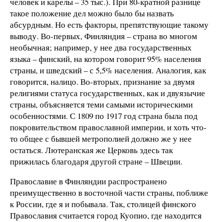
человек и карелы – 35 тыс.). При 80-кратной разнице
такое положение дел можно было бы назвать
абсурдным. Но есть факторы, препятствующие такому
выводу. Во-первых, Финляндия – страна во многом
необычная; например, у нее два государственных
языка – финский, на котором говорит 95% населения
страны, и шведский – с 5,5% населения. Аналогия, как
говорится, налицо. Во-вторых, признание за двумя
религиями статуса государственных, как и двуязычие
страны, объясняется теми самыми историческими
особенностями. С 1809 по 1917 год страна была под
покровительством православной империи, и хоть что-
то общее с бывшей метрополией должно же у нее
остаться. Лютеранская же Церковь здесь так
прижилась благодаря другой стране – Швеции.
Православие в Финляндии распространено
преимущественно в восточной части страны, поближе
к России, где я и побывала. Так, столицей финского
Православия считается город Куопио, где находится