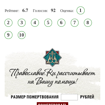
6.7
92
1
Рейтинг:
Голосов:
Оценка:
2
3
4
5
6
7
8
9
10