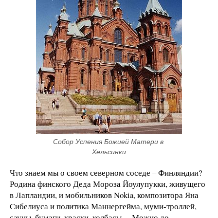
Собор Успения Божией Матери в 
Хельсинки
Что знаем мы о своем северном соседе – Финляндии?
Родина финского Деда Мороза Йоулупукки, живущего
в Лапландии, и мобильников Nokia, композитора Яна
Сибелиуса и политика Маннергейма, муми-троллей,
сауны, бумаги, краски, колбасы… Можно до