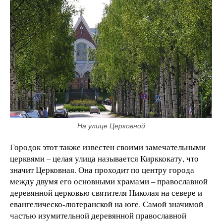
На улице Церковной
Городок этот также известен своими замечательными
церквями – целая улица называется Кирккокату, что
значит Церковная. Она проходит по центру города
между двумя его основными храмами – православной
деревянной церковью святителя Николая на севере и
евангелическо-лютеранской на юге. Самой значимой
частью изумительной деревянной православной