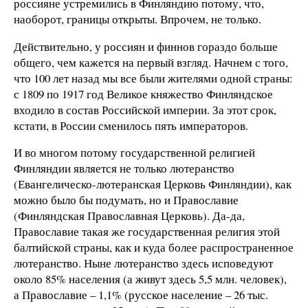
россияне устремились в Финляндию потому, что,
наоборот, границы открыты. Впрочем, не только.
Действительно, у россиян и финнов гораздо больше
общего, чем кажется на первый взгляд. Начнем с того,
что 100 лет назад мы все были жителями одной страны:
с 1809 по 1917 год Великое княжество Финляндское
входило в состав Российской империи. За этот срок,
кстати, в России сменилось пять императоров.
И во многом потому государственной религией
Финляндии является не только лютеранство
(Евангелическо-лютеранская Церковь Финляндии), как
можно было бы подумать, но и Православие
(Финляндская Православная Церковь). Да-да,
Православие такая же государственная религия этой
балтийской страны, как и куда более распространенное
лютеранство. Ныне лютеранство здесь исповедуют
около 85% населения (а живут здесь 5,5 млн. человек),
а Православие – 1,1% (русское население – 26 тыс.