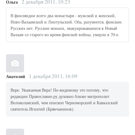
2 декабря 2011, 10:23
Ольга
В финляндии всего два монастыря - мужской и женский,
Ново-Валаамский и Линтульский. Оба, разумеется, финские.
Русских нет. Русские монахи, эвакуировавшиеся в Новый
Валаам со старого во время финской войны, умерли в 70-е.
1 декабря 2011, 16:09
Анатолий
Вере. Уважаемая Вера! По-видимому это потому, что
редакции Православие.ру духовно ближе митрополит
Волоколамский, чем епископ Черноморский и Кавказский
святитель Игнатий (Брянчанинов).