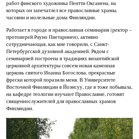
работ финского художника Пентти Оксанена, на
которых он запечатлел все православные храмы,
часовни и молельные дома Финляндии.
Работает в городе и православная семинария (ректор –
протоиерей Рауно Пиетаринен), активно
сотрудничающая, как мне говорили, с Санкт-
Петербургской духовной академией. Рядом с
семинарией построена в традициях византийской
церковной архитектуры совсем новая каменная
церковь святого Иоанна Богослова, прекрасные
фрески которой поразили меня. В Университете
Восточной Финляндии в Йоэнсуу, где я тоже побывала,
на кафедре теологии изучают Православие, готовят
священнослужителей для православных храмов
Финляндии.