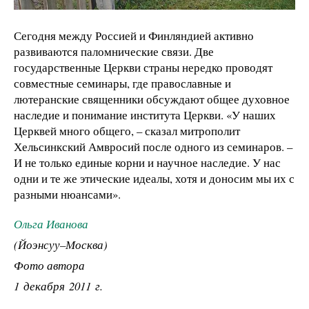
Сегодня между Россией и Финляндией активно
развиваются паломнические связи. Две
государственные Церкви страны нередко проводят
совместные семинары, где православные и
лютеранские священники обсуждают общее духовное
наследие и понимание института Церкви. «У наших
Церквей много общего, – сказал митрополит
Хельсинкский Амвросий после одного из семинаров. –
И не только единые корни и научное наследие. У нас
одни и те же этические идеалы, хотя и доносим мы их с
разными нюансами».
Ольга Иванова
(Йоэнсуу–Москва)
Фото автора
1 декабря 2011 г.