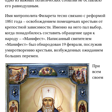
его равнодушным.
Имя митрополита Филарета тесно связано с реформой
1861 года – освобождением помещичьих крестьян от
крепостной зависимости. Именно на него пал выбор,
когда понадобилось составить обращение царя к
народу – «Манифест». Написанный святителем
«Манифест» был обнародован 19 февраля, послужив
умиротворению крестьян, возбужденных ожиданием
больших перемен.
При
всем
своем