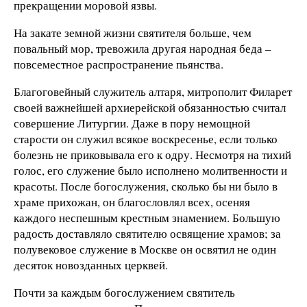
прекращении моровой язвы.
На закате земной жизни святителя больше, чем
повальный мор, тревожила другая народная беда –
повсеместное распространение пьянства.
Благоговейный служитель алтаря, митрополит Филарет
своей важнейшей архиерейской обязанностью считал
совершение Литургии. Даже в пору немощной
старости он служил всякое воскресенье, если только
болезнь не приковывала его к одру. Несмотря на тихий
голос, его служение было исполнено молитвенности и
красоты. После богослужения, сколько бы ни было в
храме прихожан, он благословлял всех, осеняя
каждого неспешным крестным знамением. Большую
радость доставляло святителю освящение храмов; за
полувековое служение в Москве он освятил не один
десяток новозданных церквей.
Почти за каждым богослужением святитель