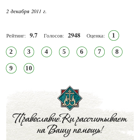
2 декабря 2011 г.
9.7
2948
1
Рейтинг:
Голосов:
Оценка:
2
3
4
5
6
7
8
9
10