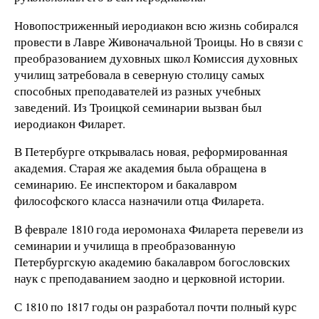
Новопостриженный иеродиакон всю жизнь собирался
провести в Лавре Живоначальной Троицы. Но в связи с
преобразованием духовных школ Комиссия духовных
училищ затребовала в северную столицу самых
способных преподавателей из разных учебных
заведений. Из Троицкой семинарии вызван был
иеродиакон Филарет.
В Петербурге открывалась новая, реформированная
академия. Старая же академия была обращена в
семинарию. Ее инспектором и бакалавром
философского класса назначили отца Филарета.
В феврале 1810 года иеромонаха Филарета перевели из
семинарии и училища в преобразованную
Петербургскую академию бакалавром богословских
наук с преподаванием заодно и церковной истории.
С 1810 по 1817 годы он разработал почти полный курс