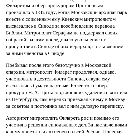
Филаретом и обер-прокурором Протасовым
произошло в 1842 году, когда Московский архипастырь
вместе с соименным ему Киевским митрополитом
высказались в Синоде за возобновление перевода
Библии. Митрополит Серафим не поддержал своих
собратий; за этим последовало увольнение от
присутствия в Синоде обоих иерархов, с оставлением
за ними членства в Синоде.
Пребывая после этого безотлучно в Московской
епархии, митрополит Филарет продолжал, однако,
участвовать в деятельности Синода, откуда ему
высылались бумаги на отзыв. Более того, обер-
прокурор Н. А. Протасов, виновник удаления святителя
из Петербурга, сам нередко приезжал к нему в Москву
за советом и постоянно вел с ним деловую переписку.
Авторитет митрополита Филарета рос и помимо его
участия в решении синодальных дел. За наставлениями
к нему приезжали архиереи со всей России. Посещая