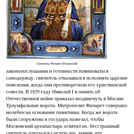
Святитель Филарет Московский
законопослушании и готовности повиноваться
самодержцу, святитель отказывался исполнять царские
повеления, когда они противоречили его христианской
совести. В 1829 году Николай I в память об
Отечественной войне приказал воздвигнуть в Москве
Триумфальные ворота. Митрополит Филарет совершил
молебен на основание памятника. Когда же ворота
были сооружены и государь пожелал, чтобы
Московский архипастырь освятил их, бесстрашный
святитель отказался сделать это, заявив, что