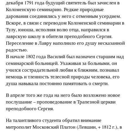
декабря 1791 года будущий святитель был зачислен в
Коломенскую семинарию. Редкие природные
дарования соединялись у него с отменным усердием.
Вскоре, в связи с переводом Коломенской семинарии в
Тулу, юноша, исполняя волю отца, направился в
лаврскую школу в обители преподобного Сергия.
Переселение в Лавру наполнило его душу несказанной
радостью.
В начале 1802 года Василий был назначен старшим над
семинарской больницей. Ухаживая за больными, он
учился сострадательной любви к ближним, познавал
немощь и тленность телесной природы человека, его
душа навыкала постоянно памятовать о смерти.
В апреле того же года на него было возложено новое
послушание – проповедование в Трапезной церкви
преподобного Сергия.
На талантливого студента обратил внимание
митрополит Московский Платон (Левшин, + 1812 г.), в