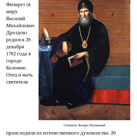
Филарет (в
миру
Василий
Михайлович
Дроздов)
родился 26
декабря
1782 года в
городе
Коломне.
Отец и мать
святителя
Святитель Филарет Московский
происходили из потомственного духовенства. 20