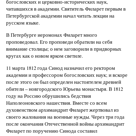
богословских и церковно-исторических наук,
читавшихся в академии. Святитель Филарет первым в
Петербургской академии начал читать лекции на
русском языке.
В Петербурге иеромонах Филарет много
проповедовал. Его проповеди обратили на себя
внимание столицы; о нем заговорили в придворных
кругах как о новом ярком светиле.
11 марта 1812 года Синод назначил его ректором
академии и профессором богословских наук; и вскоре
после этого он был определен настоятелем древней
обители – новгородского Юрьева монастыря. В 1812
году на Россию обрушились бедствия
Наполеоновского нашествия. Вместе со всем
духовенством архимандрит Филарет жертвовал из
своего жалования на военные нужды. Через три года
после окончания Отечественной войны архимандрит
Филарет по поручению Синода составил