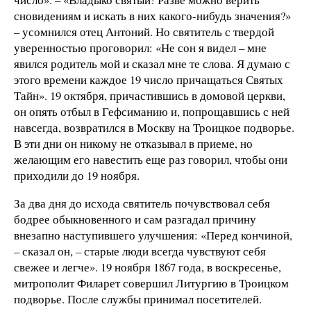
сновидениям и искать в них какого-нибудь значения?»
– усомнился отец Антоний. Но святитель с твердой
уверенностью проговорил: «Не сон я видел – мне
явился родитель мой и сказал мне те слова. Я думаю с
этого времени каждое 19 число причащаться Святых
Тайн». 19 октября, причастившись в домовой церкви,
он опять отбыл в Гефсиманию и, попрощавшись с ней
навсегда, возвратился в Москву на Троицкое подворье.
В эти дни он никому не отказывал в приеме, но
желающим его навестить еще раз говорил, чтобы они
приходили до 19 ноября.
За два дня до исхода святитель почувствовал себя
бодрее обыкновенного и сам разгадал причину
внезапно наступившего улучшения: «Перед кончиной,
– сказал он, – старые люди всегда чувствуют себя
свежее и легче». 19 ноября 1867 года, в воскресенье,
митрополит Филарет совершил Литургию в Троицком
подворье. После службы принимал посетителей.