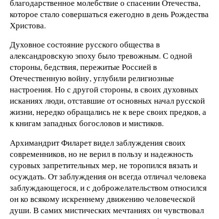
благодарственное молебствие о спасении Отечества,
которое стало совершаться ежегодно в день Рождества
Христова.
Духовное состояние русского общества в
александровскую эпоху было тревожным. С одной
стороны, бедствия, пережитые Россией в
Отечественную войну, углубили религиозные
настроения. Но с другой стороны, в своих духовных
исканиях люди, отставшие от основных начал русской
жизни, нередко обращались не к вере своих предков, а
к книгам западных богословов и мистиков.
Архимандрит Филарет видел заблуждения своих
современников, но не верил в пользу и надежность
суровых запретительных мер, не торопился вязать и
осуждать. От заблуждения он всегда отличал человека
заблуждающегося, и с доброжелательством относился
он ко всякому искреннему движению человеческой
души. В самих мистических мечтаниях он чувствовал