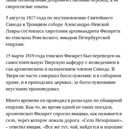
скороспелые опыты.
5 августа 1817 года по постановлению Святейшего
Синода в Троицком соборе Александро-Невской
Лавры состоялась хиротония архимандрита Филарета
во епископа Ревельского, викария Петербургской
епархии.
15 марта 1819 года епископ Филарет был переведен на
самостоятельную Тверскую кафедру с возведением в
сан архиепископа и назначением членом Синода. В
Твери он часто совершал богослужения: и в соборном
храме, и в приходских церквах; за богослужениями
неустанно проповедовал.
Много времени он проводил в разъездах по обширной
епархии. Как-то, во время одной из таких поездок,
архиепископ Филарет спросил ямщика, как называется
село, через которое лежала дорога. «Село Нехорошее»,
– ответил ямщик. «Все же тут, чай, найдутся и хорошие