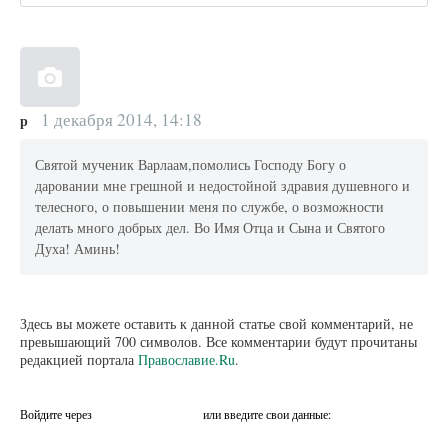
1 декабря 2014, 14:18
р
Святой мученик Варлаам,помолись Господу Богу о
даровании мне грешной и недостойной здравия душевного и
телесного, о повышении меня по службе, о возможности
делать много добрых дел. Во Имя Отца и Сына и Святого
Духа! Аминь!
Здесь вы можете оставить к данной статье свой комментарий, не
превышающий 700 символов. Все комментарии будут прочитаны
редакцией портала
Православие.Ru
.
Войдите через
или введите свои данные: