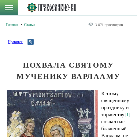
Главная
Статьи
3 871 просмотров
Нравится
ПОХВАЛА СВЯТОМУ
МУЧЕНИКУ ВАРЛААМУ
К этому
священному
празднику и
торжеству
[1]
созвал нас
блаженный
Варлаам, не