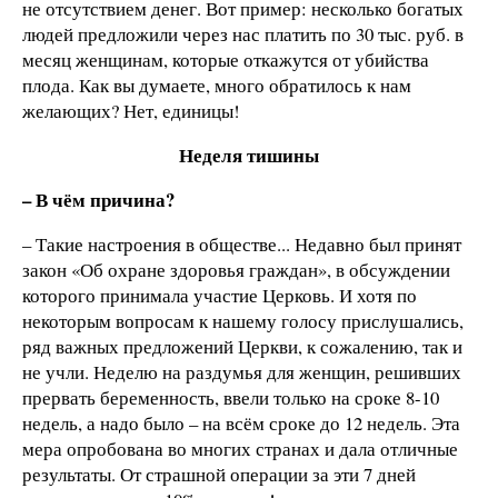
не отсутствием денег. Вот пример: несколько богатых
людей предложили через нас платить по 30 тыс. руб. в
месяц женщинам, которые откажутся от убийства
плода. Как вы думаете, много обратилось к нам
желающих? Нет, единицы!
Неделя тишины
– В чём причина?
– Такие настроения в обществе... Недавно был принят
закон «Об охране здоровья граждан», в обсуждении
которого принимала участие Церковь. И хотя по
некоторым вопросам к нашему голосу прислушались,
ряд важных предложений Церкви, к сожалению, так и
не учли. Неделю на раздумья для женщин, решивших
прервать беременность, ввели только на сроке 8-10
недель, а надо было – на всём сроке до 12 недель. Эта
мера опробована во многих странах и дала отличные
результаты. От страшной операции за эти 7 дней