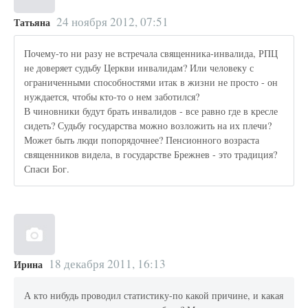
24 ноября 2012, 07:51
Татьяна
Почему-то ни разу не встречала священника-инвалида, РПЦ
не доверяет судьбу Церкви инвалидам? Или человеку с
ограниченными способностями итак в жизни не просто - он
нуждается, чтобы кто-то о нем заботился?
В чиновники будут брать инвалидов - все равно где в кресле
сидеть? Судьбу государства можно возложить на их плечи?
Может быть люди попорядочнее? Пенсионного возраста
священников видела, в государстве Брежнев - это традиция?
Спаси Бог.
18 декабря 2011, 16:13
Ирина
А кто нибудь проводил статистику-по какой причине, и какая