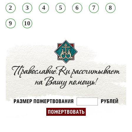
2
3
4
5
6
7
8
9
10