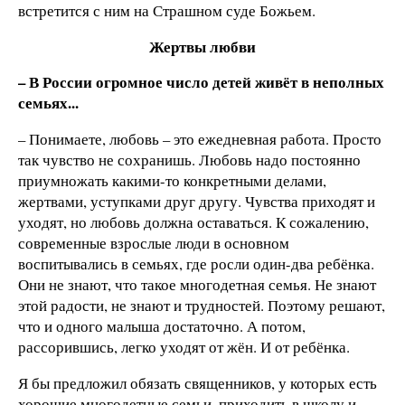
встретится с ним на Страшном суде Божьем.
Жертвы любви
– В России огромное число детей живёт в неполных
семьях...
– Понимаете, любовь – это ежедневная работа. Просто
так чувство не сохранишь. Любовь надо постоянно
приумножать какими-то конкретными делами,
жертвами, уступками друг другу. Чувства приходят и
уходят, но любовь должна оставаться. К сожалению,
современные взрослые люди в основном
воспитывались в семьях, где росли один-два ребёнка.
Они не знают, что такое многодетная семья. Не знают
этой радости, не знают и трудностей. Поэтому решают,
что и одного малыша достаточно. А потом,
рассорившись, легко уходят от жён. И от ребёнка.
Я бы предложил обязать священников, у которых есть
хорошие многодетные семьи, приходить в школу и