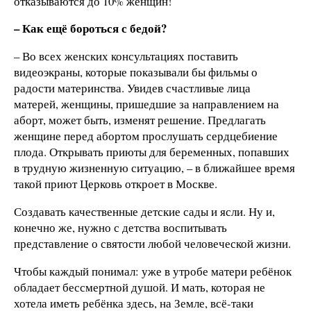
отказываются до 10% женщин!
– Как ещё бороться с бедой?
– Во всех женских консультациях поставить
видеоэкраны, которые показывали бы фильмы о
радости материнства. Увидев счастливые лица
матерей, женщины, пришедшие за направлением на
аборт, может быть, изменят решение. Предлагать
женщине перед абортом прослушать сердцебиение
плода. Открывать приюты для беременных, попавших
в трудную жизненную ситуацию, – в ближайшее время
такой приют Церковь откроет в Москве.
Создавать качественные детские сады и ясли. Ну и,
конечно же, нужно с детства воспитывать
представление о святости любой человеческой жизни.
Чтобы каждый понимал: уже в утробе матери ребёнок
обладает бессмертной душой. И мать, которая не
хотела иметь ребёнка здесь, на Земле, всё-таки