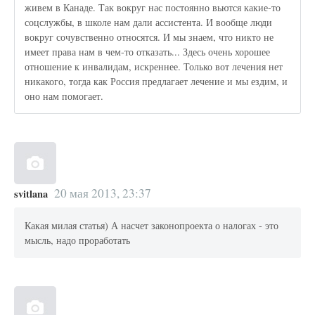
живем в Канаде. Так вокруг нас постоянно вьются какие-то
соцслужбы, в школе нам дали ассистента. И вообще люди
вокруг сочувственно относятся. И мы знаем, что никто не
имеет права нам в чем-то отказать... Здесь очень хорошее
отношение к инвалидам, искреннее. Только вот лечения нет
никакого, тогда как Россия предлагает лечение и мы ездим, и
оно нам помогает.
20 мая 2013, 23:37
svitlana
Какая милая статья) А насчет законопроекта о налогах - это
мысль, надо проработать