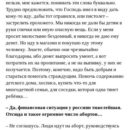
нельзя, мне кажется, понимать эти слова буквально.
Трудно предположить, что Господь имел в виду дать
кому-то яду, дабы тот отравился, или пистолет –
застрелить прохожего. Мы никогда не дали бы детям в
руки спички или иную опасную вещь. Если у меня
просит милостыню бездомный, я никогда не даю ему
денег. Но иду в магазин и покупаю еду этому
человеку. Знаете, обычно они чрезвычайно
благодарны, ибо денег выпросить умеют, а вот
потратить их на пропитание, а не на выпивку, у них не
получается. Поэтому, конечно, надо быть добрым и
стараться помогать страждущим. Помочь содержанию
детского дома, хосписа, купить что-то для
многодетной семьи, для соседки, которая одна тянет
ребёнка…
– Да, финансовая ситуация у россиян тяжелейшая.
Отсюда и такое огромное число абортов…
– Не соглашусь. Люди идут на аборт, руководствуясь