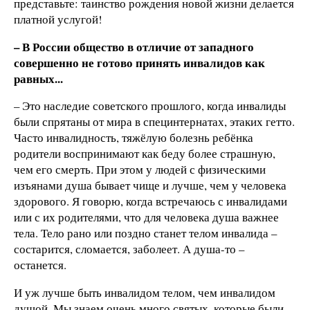
представьте: таинство рождения новой жизни делается
платной услугой!
– В России общество в отличие от западного
совершенно не готово принять инвалидов как
равных...
– Это наследие советского прошлого, когда инвалиды
были спрятаны от мира в специнтернатах, этаких гетто.
Часто инвалидность, тяжёлую болезнь ребёнка
родители воспринимают как беду более страшную,
чем его смерть. При этом у людей с физическими
изъянами душа бывает чище и лучше, чем у человека
здорового. Я говорю, когда встречаюсь с инвалидами
или с их родителями, что для человека душа важнее
тела. Тело рано или поздно станет телом инвалида –
состарится, сломается, заболеет. А душа-то –
останется.
И уж лучше быть инвалидом телом, чем инвалидом
душой. Мы знаем очень много святых, которые были