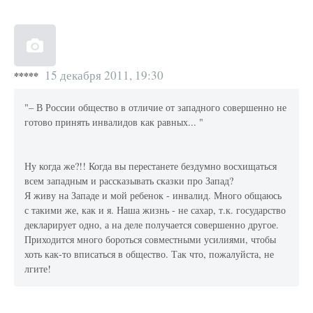
15 декабря 2011, 19:30
*****
"– В России общество в отличие от западного совершенно не
готово принять инвалидов как равных... "
Ну когда же?!! Когда вы перестанете бездумно восхищаться
всем западным и рассказывать сказки про Запад?
Я живу на Западе и мой ребенок - инвалид. Много общаюсь
с такими же, как и я. Наша жизнь - не сахар, т.к. государство
декларирует одно, а на деле получается совершенно другое.
Приходится много бороться совместными усилиями, чтобы
хоть как-то вписаться в общество. Так что, пожалуйста, не
лгите!