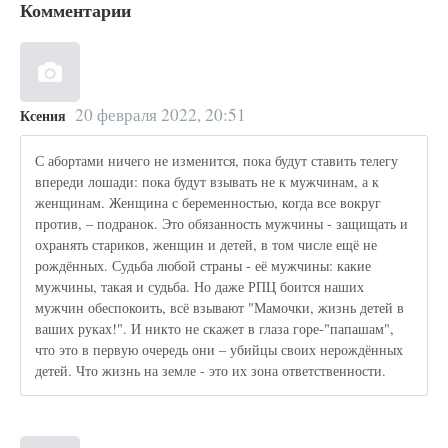
Комментарии
20 февраля 2022, 20:51
Ксения
С абортами ничего не изменится, пока будут ставить телегу
впереди лошади: пока будут взывать не к мужчинам, а к
женщинам. Женщина с беременностью, когда все вокруг
против, – подранок. Это обязанность мужчины - защищать и
охранять стариков, женщин и детей, в том числе ещё не
рождённых. Судьба любой страны - её мужчины: какие
мужчины, такая и судьба. Но даже РПЦ боится наших
мужчин обеспокоить, всё взывают "Мамочки, жизнь детей в
ваших руках!". И никто не скажет в глаза горе-"папашам",
что это в первую очередь они – убийцы своих нерождённых
детей. Что жизнь на земле - это их зона ответственности.