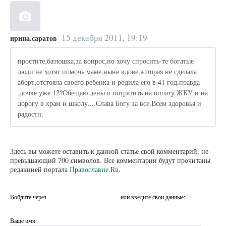
15 декабря 2011, 19:19
ирина.саратов
простите,батюшка,за вопрос,но хочу спросить-те богатые
люди не хотят помочь маме,ныне вдове,которая не сделала
аборт,отстояла своего ребенка и родила его в 41 год,правда
,дочке уже 12?Обещаю деньги потратить на оплату ЖКУ и на
дорогу в храм и школу....Слава Богу за все.Всем здоровья и
радости.
Здесь вы можете оставить к данной статье свой комментарий, не
превышающий 700 символов. Все комментарии будут прочитаны
редакцией портала
Православие.Ru
.
Войдите через
или введите свои данные:
Ваше имя: