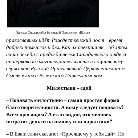
Епископ Смоленский и Вяземский Пантелеимон (Шатов)
православных идёт Рождественский пост – время
добрых помыслов и дел. Как их совершать – об этом
наша беседа с председателем Синодального отдела
по церковной благотворительности и социальному
служению Русской Православной Церкви епископом
Смоленским и Вяземским Пантелеимоном.
Милостыня – едой
– Подавать милостыню – самая простая форма
благотворительности. А кому следует подавать?
Всем просящим? А если видно, что человек
потратит деньги на пьянку или наркотики?
– В Евангелии сказано: «Просящему у тебя дай». Но