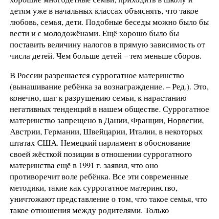
детям уже в начальных классах объяснять, что такое
любовь, семья, дети. Подобные беседы можно было бы
вести и с молодожёнами. Ещё хорошо было бы
поставить величину налогов в прямую зависимость от
числа детей. Чем больше детей – тем меньше сборов.
В России разрешается суррогатное материнство
(вынашивание ребёнка за вознаграждение. – Ред.). Это,
конечно, шаг к разрушению семьи, к нарастанию
негативных тенденций в нашем обществе. Суррогатное
материнство запрещено в Дании, Франции, Норвегии,
Австрии, Германии, Швейцарии, Италии, в некоторых
штатах США. Немецкий парламент в обоснование
своей жёсткой позиции в отношении суррогатного
материнства ещё в 1991 г. заявил, что оно
противоречит воле ребёнка. Все эти современные
методики, такие как суррогатное материнство,
уничтожают представление о том, что такое семья, что
такое отношения между родителями. Только