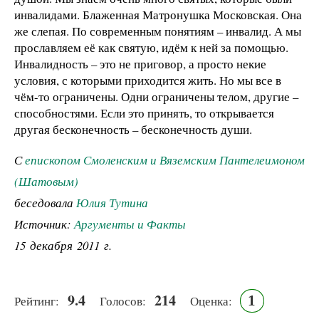
инвалидами. Блаженная Матронушка Московская. Она
же слепая. По современным понятиям – инвалид. А мы
прославляем её как святую, идём к ней за помощью.
Инвалидность – это не приговор, а просто некие
условия, с которыми приходится жить. Но мы все в
чём-то ограничены. Одни ограничены телом, другие –
способностями. Если это принять, то открывается
другая бесконечность – бесконечность души.
С
епископом Смоленским и Вяземским Пантелеимоном
(Шатовым)
беседовала
Юлия Тутина
Источник:
Аргументы и Факты
15 декабря 2011 г.
9.4
214
1
Рейтинг:
Голосов:
Оценка: