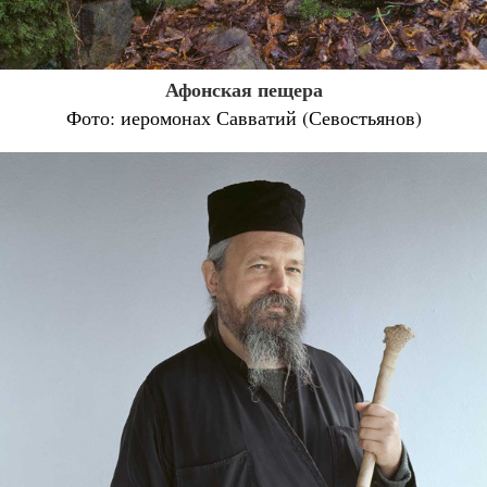
Афонская пещера
Фото: иеромонах Савватий (Севостьянов)