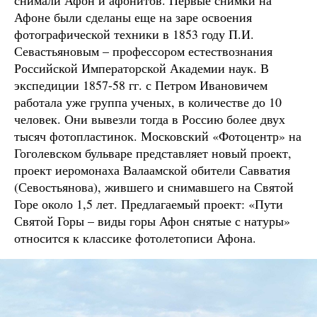
снимали Афон и афонитов. Первые снимки на
Афоне были сделаны еще на заре освоения
фотографической техники в 1853 году П.И.
Севастьяновым – профессором естествознания
Российской Императорской Академии наук. В
экспедиции 1857-58 гг. с Петром Ивановичем
работала уже группа ученых, в количестве до 10
человек. Они вывезли тогда в Россию более двух
тысяч фотопластинок. Московский «Фотоцентр» на
Гоголевском бульваре представляет новый проект,
проект иеромонаха Валаамской обители Савватия
(Севостьянова), жившего и снимавшего на Святой
Горе около 1,5 лет. Предлагаемый проект: «Пути
Святой Горы – виды горы Афон снятые с натуры»
относится к классике фотолетописи Афона.