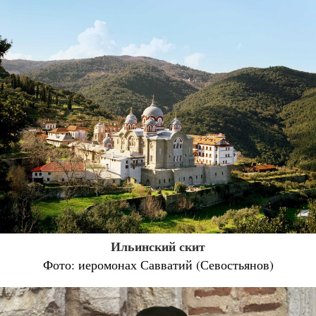
Ильинский скит
Фото: иеромонах Савватий (Севостьянов)