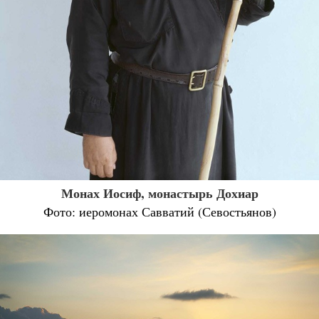
Монах Иосиф, монастырь Дохиар
Фото: иеромонах Савватий (Севостьянов)