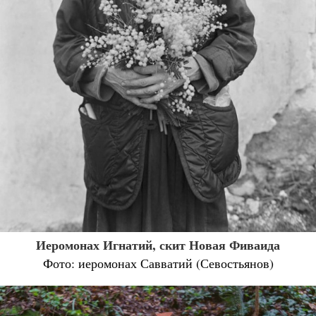
Иеромонах Игнатий, скит Новая Фиваида
Фото: иеромонах Савватий (Севостьянов)