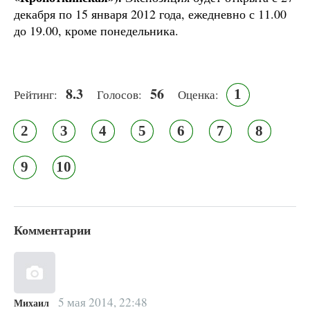
декабря по 15 января 2012 года, ежедневно с 11.00
до 19.00, кроме понедельника.
8.3
56
1
Рейтинг:
Голосов:
Оценка:
2
3
4
5
6
7
8
9
10
Комментарии
5 мая 2014, 22:48
Михаил