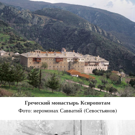
Греческий монастырь Ксиропотам
Фото: иеромонах Савватий (Севостьянов)