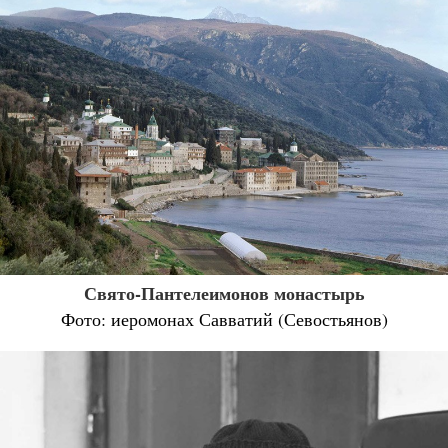
Свято-Пантелеимонов монастырь
Фото: иеромонах Савватий (Севостьянов)