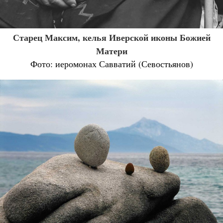
Старец Максим, келья Иверской иконы Божией
Матери
Фото: иеромонах Савватий (Севостьянов)