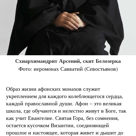
Схиархимандрит Арсений, скит Белозерка
Фото: иеромонах Савватий (Севостьянов)
Образ жизни афонских монахов служит
укреплением для каждого колеблющегося сердца,
каждой православной души. Афон – это великая
школа, где обучаются и нелестно живут в Боге, так
как учит Евангелие. Святая Гора, без сомнения,
остается кусочком Византии, соединяющей
прошлое и настоящее, которая живет и дышит до