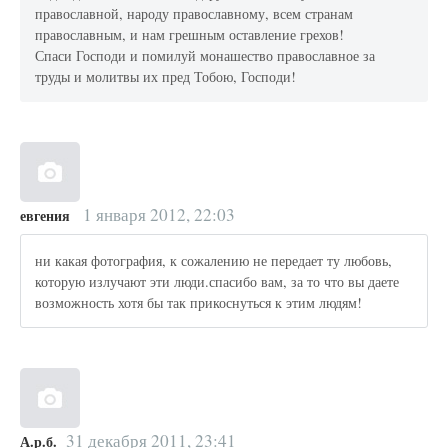
православной, народу православному, всем странам
православным, и нам грешным оставление грехов!
Спаси Господи и помилуй монашество православное за
труды и молитвы их пред Тобою, Господи!
1 января 2012, 22:03
евгения
ни какая фотография, к сожалению не передает ту любовь,
которую излучают эти люди.спасибо вам, за то что вы даете
возможность хотя бы так прикоснуться к этим людям!
31 декабря 2011, 23:41
А.р.б.