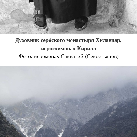
Духовник сербского монастыря Хиландар,
иеросхимонах Кирилл
Фото: иеромонах Савватий (Севостьянов)