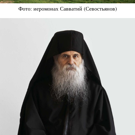
Фото: иеромонах Савватий (Севостьянов)