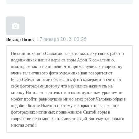
17 января 2012, 00:25
Виктор Возик
Низкий поклон о.Савватию за фото выставку своих работ о
подвижниках нашей веры св.горы Афон.К сожалению,
некоторые так и не поняли, что прикоснулись к творчеству
очень талантливого фото художника(как говорится от
Бога).Сейчас многие обзавелись фото камерами и считают
себя фотографами,потому что научились нажимать на
кнопку.Но только зритель с высоким духовным уровнем не
может пройти равнодушно мимо этих работ.Человек-образ и
подобие Божие.Именно поэтому так ярко это выражено в
фотографиях истинных подвижников Святой горы в
творчестве иеро монаха о. Савватия.Дай Бог ему здоровья и
многая лета!!!