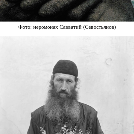
Фото: иеромонах Савватий (Севостьянов)