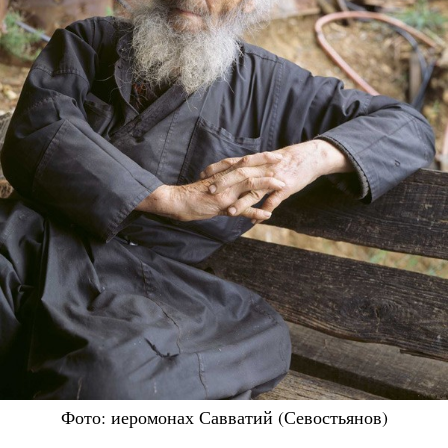
Фото: иеромонах Савватий (Севостьянов)