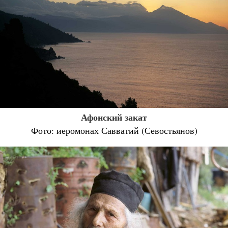
Афонский закат
Фото: иеромонах Савватий (Севостьянов)