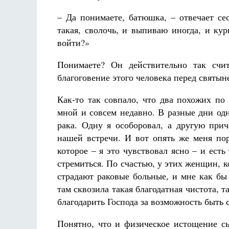
– Да понимаете, батюшка, – отвечает се
такая, сволочь, и выпиваю иногда, и ку
войти?»
Понимаете? Он действительно так счит
благоговение этого человека перед святын
Как-то так совпало, что два похожих по
мной и совсем недавно. В разные дни од
рака. Одну я особоровал, а другую прич
нашей встречи. И вот опять же меня пор
которое – я это чувствовал ясно – и есть
стремиться. По счастью, у этих женщин, к
страдают раковые больные, и мне как бы
там сквозила такая благодатная чистота, т
благодарить Господа за возможность быть 
Понятно, что и физическое истощение с