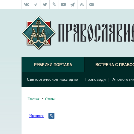
РУБРИКИ ПОРТАЛА
ВСТРЕЧА С ПРАВО
Святоотеческое наследие
|
Проповеди
|
Апологети
Главная
Статьи
Нравится