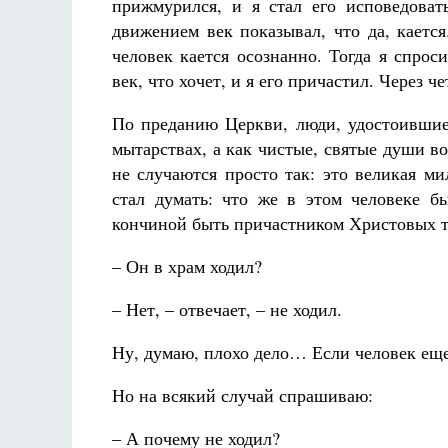
прижмурился, и я стал его исповедоват
движением век показывал, что да, каетс
человек кается осознанно. Тогда я спро
век, что хочет, и я его причастил. Через ч
По преданию Церкви, люди, удостоившиес
мытарствах, а как чистые, святые души во
не случаются просто так: это великая ми
стал думать: что же в этом человеке бы
кончиной быть причастником Христовых т
– Он в храм ходил?
– Нет, – отвечает, – не ходил.
Ну, думаю, плохо дело… Если человек ещ
Но на всякий случай спрашиваю:
– А почему не ходил?