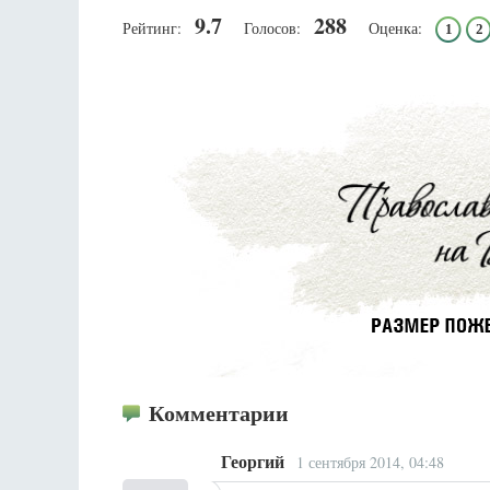
9.7
288
Рейтинг:
Голосов:
Оценка:
1
2
Комментарии
Георгий
1 сентября 2014, 04:48