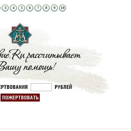
3
4
5
6
7
8
9
10