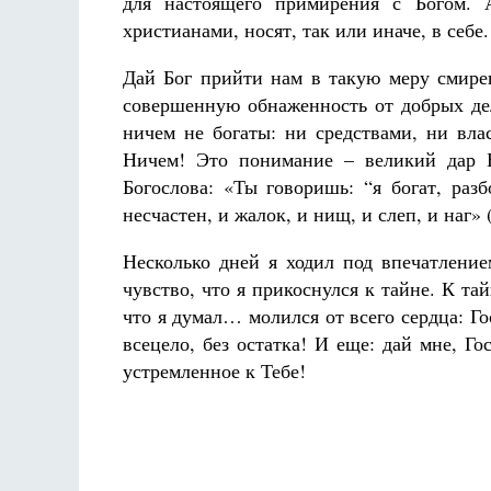
для настоящего примирения с Богом. 
христианами, носят, так или иначе, в себе.
Дай Бог прийти нам в такую меру смире
совершенную обнаженность от добрых дел
ничем не богаты: ни средствами, ни вла
Ничем! Это понимание – великий дар Б
Богослова: «Ты говоришь: “я богат, раз
несчастен, и жалок, и нищ, и слеп, и наг» (
Несколько дней я ходил под впечатление
чувство, что я прикоснулся к тайне. К та
что я думал… молился от всего сердца: Го
всецело, без остатка! И еще: дай мне, Го
устремленное к Тебе!