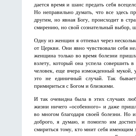
дается время и шанс предать себя всецело
Но неправильно думать, что все здесь п
другим, но явная Богу, происходит в стр
смирению, но свой сознательный выбор, ша
Одну из женщин я отпевал через нескольк
от Церкви. Они явно чувствовали себя нел
женщина только во время болезни пришла
взлету, который она успела совершить в
человек, еще вчера изможденный мукой, у
это не единичный случай. Так бывает 
примириться с Богом и близкими.
И так очевидна была в этих случаях лю
жизни ничего «особенного» и даже пришл
во многом благодаря своей болезни. Но 
доброго, я думаю, и помогло им достиг
смириться тому, кто мнит себя имеющим х